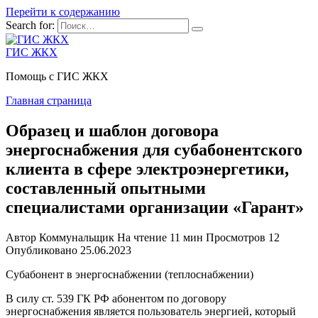
Перейти к содержанию
Search for:
ГИС ЖКХ
Помощь с ГИС ЖКХ
Главная страница
Образец и шаблон договора
энергоснабжения для субабонентского
клиента в сфере электроэнергетики,
составленный опытными
специалистами организации «Гарант»
Автор
Коммунальщик
На чтение
11 мин
Просмотров
12
Опубликовано
25.06.2023
Субабонент в энергоснабжении (теплоснабжении)
В силу ст. 539 ГК РФ абонентом по договору
энергоснабжения является пользователь энергией, который