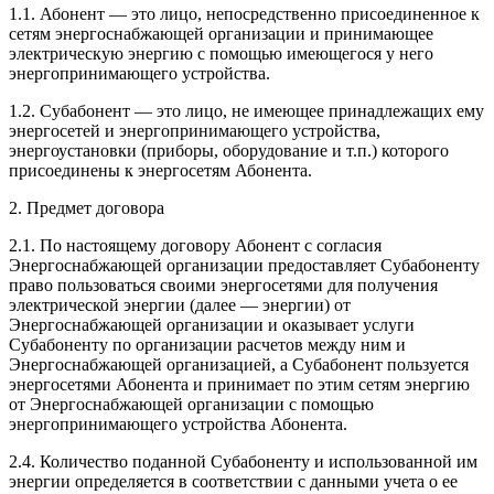
1.1. Абонент — это лицо, непосредственно присоединенное к
сетям энергоснабжающей организации и принимающее
электрическую энергию с помощью имеющегося у него
энергопринимающего устройства.
1.2. Субабонент — это лицо, не имеющее принадлежащих ему
энергосетей и энергопринимающего устройства,
энергоустановки (приборы, оборудование и т.п.) которого
присоединены к энергосетям Абонента.
2. Предмет договора
2.1. По настоящему договору Абонент с согласия
Энергоснабжающей организации предоставляет Субабоненту
право пользоваться своими энергосетями для получения
электрической энергии (далее — энергии) от
Энергоснабжающей организации и оказывает услуги
Субабоненту по организации расчетов между ним и
Энергоснабжающей организацией, а Субабонент пользуется
энергосетями Абонента и принимает по этим сетям энергию
от Энергоснабжающей организации с помощью
энергопринимающего устройства Абонента.
2.4. Количество поданной Субабоненту и использованной им
энергии определяется в соответствии с данными учета о ее