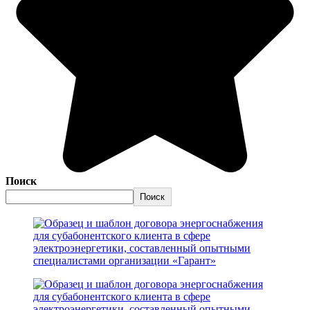
Поиск
Поиск