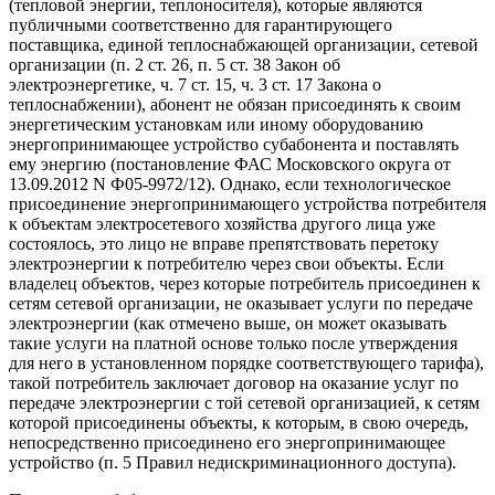
(тепловой энергии, теплоносителя), которые являются
публичными соответственно для гарантирующего
поставщика, единой теплоснабжающей организации, сетевой
организации (п. 2 ст. 26, п. 5 ст. 38 Закон об
электроэнергетике, ч. 7 ст. 15, ч. 3 ст. 17 Закона о
теплоснабжении), абонент не обязан присоединять к своим
энергетическим установкам или иному оборудованию
энергопринимающее устройство субабонента и поставлять
ему энергию (постановление ФАС Московского округа от
13.09.2012 N Ф05-9972/12). Однако, если технологическое
присоединение энергопринимающего устройства потребителя
к объектам электросетевого хозяйства другого лица уже
состоялось, это лицо не вправе препятствовать перетоку
электроэнергии к потребителю через свои объекты. Если
владелец объектов, через которые потребитель присоединен к
сетям сетевой организации, не оказывает услуги по передаче
электроэнергии (как отмечено выше, он может оказывать
такие услуги на платной основе только после утверждения
для него в установленном порядке соответствующего тарифа),
такой потребитель заключает договор на оказание услуг по
передаче электроэнергии с той сетевой организацией, к сетям
которой присоединены объекты, к которым, в свою очередь,
непосредственно присоединено его энергопринимающее
устройство (п. 5 Правил недискриминационного доступа).