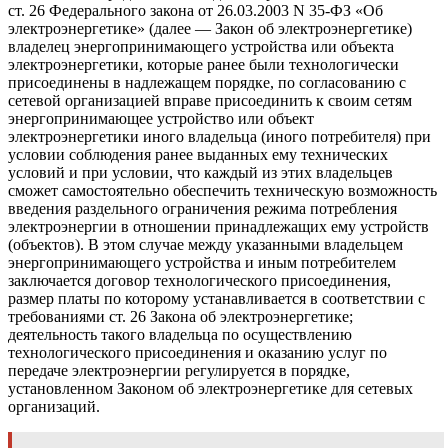
ст. 26 Федерального закона от 26.03.2003 N 35-ФЗ «Об
электроэнергетике» (далее — Закон об электроэнергетике)
владелец энергопринимающего устройства или объекта
электроэнергетики, которые ранее были технологически
присоединены в надлежащем порядке, по согласованию с
сетевой организацией вправе присоединить к своим сетям
энергопринимающее устройство или объект
электроэнергетики иного владельца (иного потребителя) при
условии соблюдения ранее выданных ему технических
условий и при условии, что каждый из этих владельцев
сможет самостоятельно обеспечить техническую возможность
введения раздельного ограничения режима потребления
электроэнергии в отношении принадлежащих ему устройств
(объектов). В этом случае между указанными владельцем
энергопринимающего устройства и иным потребителем
заключается договор технологического присоединения,
размер платы по которому устанавливается в соответствии с
требованиями ст. 26 Закона об электроэнергетике;
деятельность такого владельца по осуществлению
технологического присоединения и оказанию услуг по
передаче электроэнергии регулируется в порядке,
установленном Законом об электроэнергетике для сетевых
организаций.