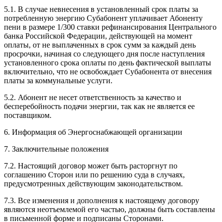
5.1. В случае невнесения в установленный срок платы за
потребленную энергию Субабонент уплачивает Абоненту
пени в размере 1/300 ставки рефинансирования Центрального
банка Российской Федерации, действующей на момент
оплаты, от не выплаченных в срок сумм за каждый день
просрочки, начиная со следующего дня после наступления
установленного срока оплаты по день фактической выплаты
включительно, что не освобождает Субабонента от внесения
платы за коммунальные услуги.
5.2. Абонент не несет ответственность за качество и
бесперебойность подачи энергии, так как не является ее
поставщиком.
6. Информация об Энергоснабжающей организации
7. Заключительные положения
7.2. Настоящий договор может быть расторгнут по
соглашению Сторон или по решению суда в случаях,
предусмотренных действующим законодательством.
7.3. Все изменения и дополнения к настоящему договору
являются неотъемлемой его частью, должны быть составлены
в письменной форме и подписаны Сторонами.