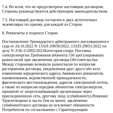
7.4. Во всем, что не предусмотрено настоящим договором,
Стороны руководствуются действующим законодательством.
7.5. Настоящий договор составлен в двух аутентичных
экземплярах по одному для каждой из Сторон.
8. Реквизиты и подписи Сторон
Постановление Тринадцатого арбитражного апелляционного
суда от 24.10.2022 N 13АП-29650/2022, 13АП-29651/2022 по
делу N А56-112002/2021Категория спора: Поставка
электроэнергии.Требования абонента: Об урегулировании
разногласий при заключении договора.Обстоятельства:
Между сторонами возникли разногласия по вопросам
расторжения договора, уведомления друг друга обо всех
изменениях юридического адреса, банковских реквизитов,
наименования, ведомственной принадлежности,
фактического местонахождения, адресов электронной почты,
а также по вопросам передачи абонентом электроэнергии,
принятой от энергоснабжающей организации через
присоединенную сеть, другому лицу (субабоненту).Решение:
Удовлетворено в части.Тем не менее, заключение
субабонентского договора не исключает обязанности
Потребителя по согласованию с Гарантирующим