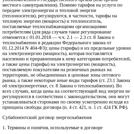
местного самоуправления). Помимо тарифов на услуги по
передаче электроэнергии и тепловой энергии
(теплоносителя), регулируются, в частности, тарифы на
тепловую энергию (мощность) и теплоноситель,
поставляемые теплоснабжающими организациями
потребителям (для ряда случаев такое регулирование
отменяется с 01.01.2018 — ч.ч. 2.1 — 2.3 ст. 8 Закона о
теплоснабжении в редакции Федерального закона от
01.12.2014 N 404-ФЗ); цены (тарифы) и их предельные уровни
на электроэнергию (мощность), которая поставляется
населению и приравненным к нему категориям потребителей,
а также цены (тарифы) на электроэнергию (мощность),
поставляемую покупателям на розничных рынках на
территориях, не объединенных в ценовые зоны оптового
рынка, а также некоторые иные виды тарифов (ст. 23.1 Закона
об электроэнергетике, ст. 8 Закона о теплоснабжении). Во
всех случаях, когда цены на соответствующий вид энергии не
регулируются в соответствии с законодательством, они могут
устанавливаться сторонами по своему усмотрению исходя из
принципа свободы договора (п. 4 ст. 421, п. 1 ст. 424 ГК РФ).
Субабонентский договор энергоснабжения
1. Термины и понятия, используемые в договоре