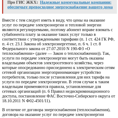
Про ГИС ЖКХ:
Надежные коммунальные компании:
обеспечьте превосходное энергоснабжение вашего дома
Вместе с тем следует иметь в виду, что цены на оказание
услуг по передаче электроэнергии и тепловой энергии
являются регулируемыми, поэтому абонент вправе взимать с
субабонента плату за оказание таких услуг только в
соответствии с утвержденными тарифами (п. 1 ст. 424 ГК РФ,
п. 4 ст. 23.1 Закона об электроэнергетике, п. 6 ч. 1 ст. 8
Федерального закона от 27.07.2010 N 190-ФЗ «О
теплоснабжении» (далее — Закон о теплоснабжении)). Так,
услуги по передаче электроэнергии могут быть оказаны
владельцами объектов электросетевого хозяйства, через
которые опосредованно присоединено к электрическим сетям
сетевой организации энергопринимающее устройство
потребителя, только после установления для них тарифа на
услуги по передаче электроэнергии. В этом случае к таким
владельцам применяются правила, установленные для
сетевых организаций (п. 6 Правил недискриминационного
доступа, постановление ФАС Восточно-Сибирского округа от
18.10.2011 N Ф02-4501/11).
В отличие от договора энергоснабжения (теплоснабжения),
договора на оказание услуг по передаче электроэнергии