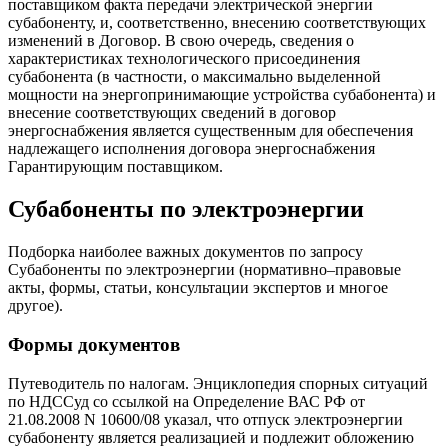
поставщиком факта передачи электрической энергии
субабоненту, и, соответственно, внесению соответствующих
изменений в Договор. В свою очередь, сведения о
характеристиках технологического присоединения
субабонента (в частности, о максимально выделенной
мощности на энергопринимающие устройства субабонента) и
внесение соответствующих сведений в договор
энергоснабжения является существенным для обеспечения
надлежащего исполнения договора энергоснабжения
Гарантирующим поставщиком.
Субабоненты по электроэнергии
Подборка наиболее важных документов по запросу
Субабоненты по электроэнергии (нормативно–правовые
акты, формы, статьи, консультации экспертов и многое
другое).
Формы документов
Путеводитель по налогам. Энциклопедия спорных ситуаций
по НДССуд со ссылкой на Определение ВАС РФ от
21.08.2008 N 10600/08 указал, что отпуск электроэнергии
субабоненту является реализацией и подлежит обложению