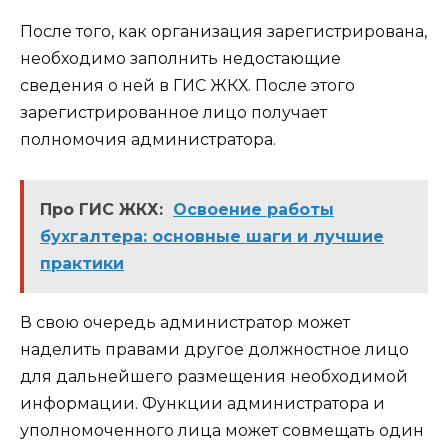
После того, как организация зарегистрирована,
необходимо заполнить недостающие
сведения о ней в ГИС ЖКХ. После этого
зарегистрированное лицо получает
полномочия администратора.
Про ГИС ЖКХ:
Освоение работы
бухгалтера: основные шаги и лучшие
практики
В свою очередь администратор может
наделить правами другое должностное лицо
для дальнейшего размещения необходимой
информации. Функции администратора и
уполномоченного лица может совмещать один