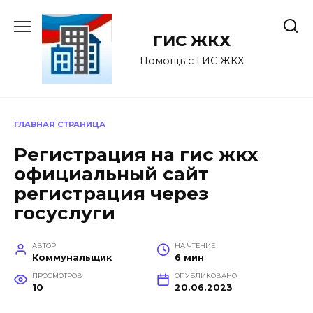
Перейти
к
ГИС ЖКХ
содержанию
Помощь с ГИС ЖКХ
ГЛАВНАЯ СТРАНИЦА
Регистрация на гис жкх
официальный сайт
регистрация через
госуслуги
АВТОР
НА ЧТЕНИЕ
Коммунальщик
6 мин
ПРОСМОТРОВ
ОПУБЛИКОВАНО
10
20.06.2023