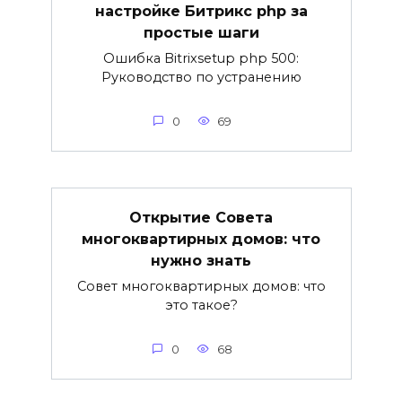
настройке Битрикс php за
простые шаги
Ошибка Bitrixsetup php 500:
Руководство по устранению
0
69
Открытие Совета
многоквартирных домов: что
нужно знать
Совет многоквартирных домов: что
это такое?
0
68