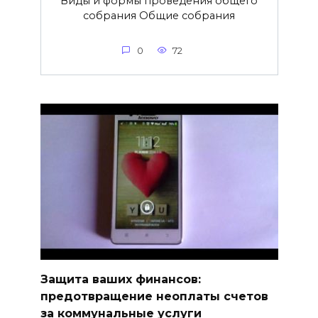
Виды и формы проведения общего
собрания Общие собрания
0
72
Защита ваших финансов:
предотвращение неоплаты счетов
за коммунальные услуги