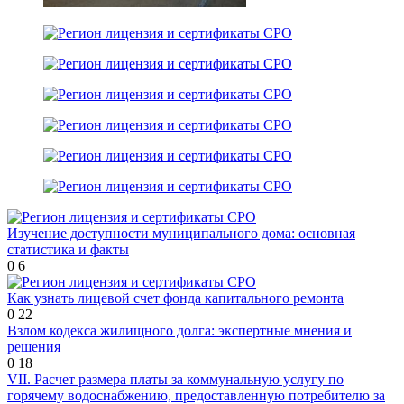
Изучение доступности муниципального дома: основная
статистика и факты
0
6
Как узнать лицевой счет фонда капитального ремонта
0
22
Взлом кодекса жилищного долга: экспертные мнения и
решения
0
18
VII. Расчет размера платы за коммунальную услугу по
горячему водоснабжению, предоставленную потребителю за