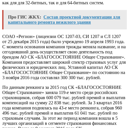
как для для 32-битных, так и для 64-битных систем.
Про ГИС ЖКХ:
Состав проектной документации для
капитального ремонта нежилого здания
СОАО «Регион» (лицензии ОС 1207-03, СИ 1207 и СЛ 1207
от 25 декабря 2015 года) было учреждено 19 апреля 1993 года.
С момента основания компания трижды меняла название, и на
сегодняшний день осуществляет свою деятельность под
брендом АО СК «БЛАГОСОСТОЯНИЕ Общее Страхование».
Компания предоставляет широкий спектр страховых услуг для
физических и юридических лиц. Уставной капитал АО СК
«БЛАГОСОСТОЯНИЕ Общее Страхование» по состоянию на
3 ноября 2016 года составлял 300 300 тыс. рублей.
По данным ренкинга за 2015 год СК «БЛАГОСОСТОЯНИЕ
Общее Страхование» заняла 119-е место среди российских
страховщиков, собрав 600 079 тыс. рублей премий и выплатив
компенсаций на сумму 22 838 тыс. рублей. За 3 квартал 2016
года компания поднялась на 43-е место ренкинга, собрав 960
496 тыс. рублей премий и выплатив 61 041 тыс. рублей по
страховым случаям. За этот же период компания вошла в 5
лучших организаций в сегменте страхования финансовых