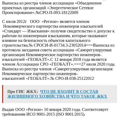
Выписка из реестра членов ассоциации «Объединение
проектных организаций «Энергетическое Сетевое
Проектирование».№СРО-П-093-18122009
С июля 2012г ООО «Регион» является членом
Некоммерческого партнерства инженеров изыскателей
«Стандарт — Изыскания» получив свидетельство о допуске к
работам по инженерным изысканиям, которые оказывают
влияние на безопасность объектов капитального
строительства.№ СРОСИ-И-01734.3-23052014===Выписка из
протокола заседания совета ассоциации «Саморегулируемая
организация Некоммерческое партнерство инженеров-
изыскателей «ГЕОБАЛТ».С 12 января 2018 года является
членом Ассоциации СРО «ГЕОБАЛТ».===27 июля 2020 года.
Выписка из реестра членов «Саморегулируемая организация
Некоммерческое партнерство инженеров-
изыскателей «ГЕОБАЛТ».№ СРО-И-038-25122012
Про ГИС ЖКХ:
ЧТО НЕ ВХОДИТ В СОСТАВ
ЖИЛИЩНОГО ХОЗЯЙСТВА И ЧТО ТАКОЕ ЖКХ
Выдан ООО «Регион» 10 января 2020 года. Соответcnвует
требованиям ИСО 9001-2015 (ISO 9001:2015).