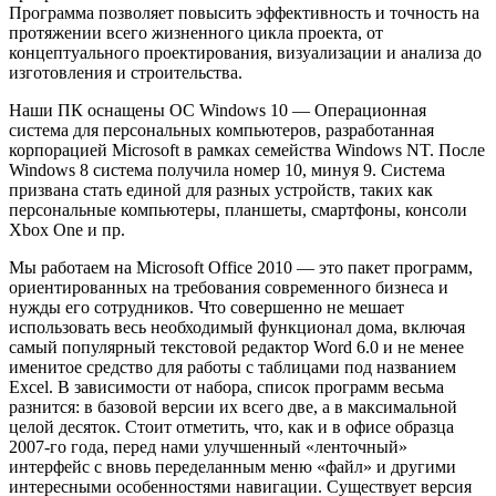
Программа позволяет повысить эффективность и точность на
протяжении всего жизненного цикла проекта, от
концептуального проектирования, визуализации и анализа до
изготовления и строительства.
Наши ПК оснащены ОС Windows 10 — Операционная
система для персональных компьютеров, разработанная
корпорацией Microsoft в рамках семейства Windows NT. После
Windows 8 система получила номер 10, минуя 9. Система
призвана стать единой для разных устройств, таких как
персональные компьютеры, планшеты, смартфоны, консоли
Xbox One и пр.
Мы работаем на Microsoft Office 2010 — это пакет программ,
ориентированных на требования современного бизнеса и
нужды его сотрудников. Что совершенно не мешает
использовать весь необходимый функционал дома, включая
самый популярный текстовой редактор Word 6.0 и не менее
именитое средство для работы с таблицами под названием
Excel. В зависимости от набора, список программ весьма
разнится: в базовой версии их всего две, а в максимальной
целой десяток. Стоит отметить, что, как и в офисе образца
2007-го года, перед нами улучшенный «ленточный»
интерфейс с вновь переделанным меню «файл» и другими
интересными особенностями навигации. Существует версия