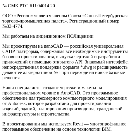
№ СМК.РТС.RU.04014.20
ООО «Регион» является членом Союза «Санкт-Петербургская
торгово-промышленная палата». Регистрационный номер
№33-4774.
Мы работаем на лицензионном ПОЛицензии
Мы проектируем на nanoCAD — российская универсальная
САПР-платформа, содержащая все необходимые инструменты
базового проектирования, выпуска чертежей и разработки
приложений с помощью открытого API. Знакомый интерфейс,
непосредственная поддержка формата *.dwg и расширяемость
делают ее альтернативой №1 при переходе на новые базовые
решения.
Наши специалисты создают чертежи и макеты на
профессиональном уровне в AutoCAD. Это программное
обеспечение для трехмерного компьютерного моделирования
от Autodesk, которое разработано для проектирования
изделий, зданий, планирования производства, гражданской
инфраструктуры и строительства.
В проектировании мы используем Revit — многопрофильное
программное обеспечение на основе технологии BIM.