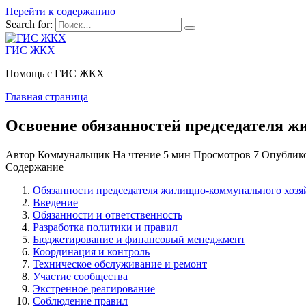
Перейти к содержанию
Search for:
ГИС ЖКХ
Помощь с ГИС ЖКХ
Главная страница
Освоение обязанностей председателя ж
Автор
Коммунальщик
На чтение
5 мин
Просмотров
7
Опублик
Содержание
Обязанности председателя жилищно-коммунального хозя
Введение
Обязанности и ответственность
Разработка политики и правил
Бюджетирование и финансовый менеджмент
Координация и контроль
Техническое обслуживание и ремонт
Участие сообщества
Экстренное реагирование
Соблюдение правил