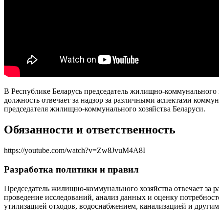
В Республике Беларусь председатель жилищно-коммунального
должность отвечает за надзор за различными аспектами коммун
председателя жилищно-коммунального хозяйства Беларуси.
Обязанности и ответственность
https://youtube.com/watch?v=Zw8JvuM4A8I
Разработка политики и правил
Председатель жилищно-коммунального хозяйства отвечает за р
проведение исследований, анализ данных и оценку потребност
утилизацией отходов, водоснабжением, канализацией и други