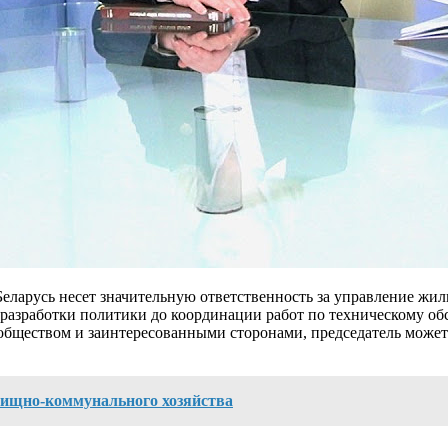
еларусь несет значительную ответственность за управление жи
т разработки политики до координации работ по техническому 
бществом и заинтересованными сторонами, председатель может 
лищно-коммунального хозяйства