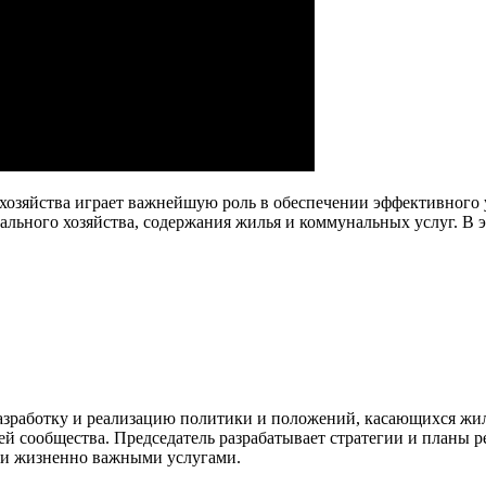
 хозяйства играет важнейшую роль в обеспечении эффективног
ального хозяйства, содержания жилья и коммунальных услуг. В э
азработку и реализацию политики и положений, касающихся жил
ей сообщества. Председатель разрабатывает стратегии и планы
ми жизненно важными услугами.