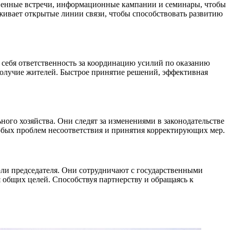
твенные встречи, информационные кампании и семинары, чтобы
рживает открытые линии связи, чтобы способствовать развитию
а себя ответственность за координацию усилий по оказанию
олучие жителей. Быстрое принятие решений, эффективная
ого хозяйства. Они следят за изменениями в законодательстве
юбых проблем несоответствия и принятия корректирующих мер.
ли председателя. Они сотрудничают с государственными
общих целей. Способствуя партнерству и обращаясь к