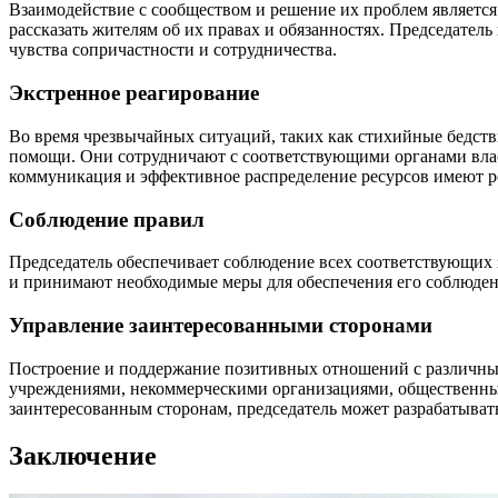
Взаимодействие с сообществом и решение их проблем являетс
рассказать жителям об их правах и обязанностях. Председател
чувства сопричастности и сотрудничества.
Экстренное реагирование
Во время чрезвычайных ситуаций, таких как стихийные бедстви
помощи. Они сотрудничают с соответствующими органами влас
коммуникация и эффективное распределение ресурсов имеют р
Соблюдение правил
Председатель обеспечивает соблюдение всех соответствующих 
и принимают необходимые меры для обеспечения его соблюден
Управление заинтересованными сторонами
Построение и поддержание позитивных отношений с различным
учреждениями, некоммерческими организациями, общественным
заинтересованным сторонам, председатель может разрабатыва
Заключение