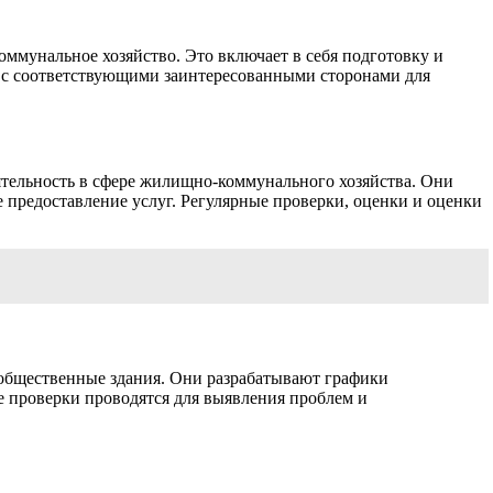
мунальное хозяйство. Это включает в себя подготовку и
т с соответствующими заинтересованными сторонами для
ятельность в сфере жилищно-коммунального хозяйства. Они
 предоставление услуг. Регулярные проверки, оценки и оценки
 общественные здания. Они разрабатывают графики
е проверки проводятся для выявления проблем и