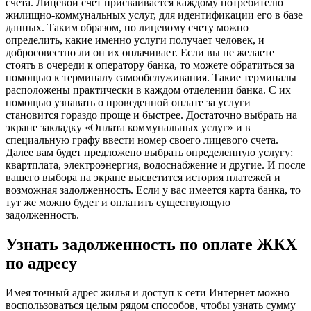
счета. Лицевой счет присваивается каждому потребителю
жилищно-коммунальных услуг, для идентификации его в базе
данных. Таким образом, по лицевому счету можно
определить, какие именно услуги получает человек, и
добросовестно ли он их оплачивает. Если вы не желаете
стоять в очереди к оператору банка, то можете обратиться за
помощью к терминалу самообслуживания. Такие терминалы
расположены практически в каждом отделении банка. С их
помощью узнавать о проведенной оплате за услуги
становится гораздо проще и быстрее. Достаточно выбрать на
экране закладку «Оплата коммунальных услуг» и в
специальную графу ввести номер своего лицевого счета.
Далее вам будет предложено выбрать определенную услугу:
квартплата, электроэнергия, водоснабжение и другие. И после
вашего выбора на экране высветится история платежей и
возможная задолженность. Если у вас имеется карта банка, то
тут же можно будет и оплатить существующую
задолженность.
Узнать задолженность по оплате ЖКХ
по адресу
Имея точный адрес жилья и доступ к сети Интернет можно
воспользоваться целым рядом способов, чтобы узнать сумму