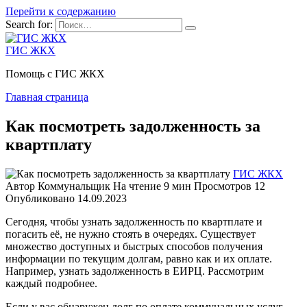
Перейти к содержанию
Search for:
ГИС ЖКХ
Помощь с ГИС ЖКХ
Главная страница
Как посмотреть задолженность за
квартплату
ГИС ЖКХ
Автор
Коммунальщик
На чтение
9 мин
Просмотров
12
Опубликовано
14.09.2023
Сегодня, чтобы узнать задолженность по квартплате и
погасить её, не нужно стоять в очередях. Существует
множество доступных и быстрых способов получения
информации по текущим долгам, равно как и их оплате.
Например, узнать задолженность в ЕИРЦ. Рассмотрим
каждый подробнее.
Если у вас обнаружен долг по оплате коммунальных услуг,