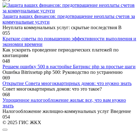
Защита ваших финансов: предотвращение неоплаты счетов за
коммунальные услуги
Неуплата коммунальных услуг: скрытые последствия В
0
55
Краткие советы по повышению эффективности выполнения и
экономии времени
Как ускорить проведение периодических платежей по
квитанциям
0
48
Решаем ошибку 500 в настройке Битрикс php за простые шаги
Ошибка Bitrixsetup php 500: Руководство по устранению
0
69
Открытие Совета многоквартирных домов: что нужно знать
Совет многоквартирных домов: что это такое?
0
68
Упрощенное налогообложение жилья: все, что вам нужно
знать
Налогообложение жилищно-коммунальных услуг Введение
0
54
© 2025 ГИС ЖКХ