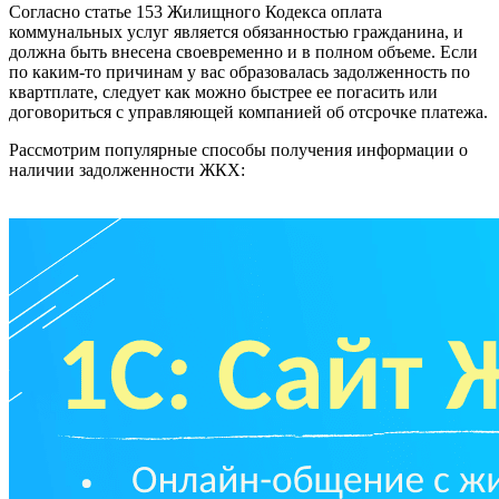
Согласно статье 153 Жилищного Кодекса оплата
коммунальных услуг является обязанностью гражданина, и
должна быть внесена своевременно и в полном объеме. Если
по каким-то причинам у вас образовалась задолженность по
квартплате, следует как можно быстрее ее погасить или
договориться с управляющей компанией об отсрочке платежа.
Рассмотрим популярные способы получения информации о
наличии задолженности ЖКХ: