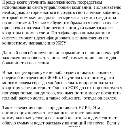
Проще всего уточнить задолженность посредством
использования сайта управляющей компании. Пользователю
необходимо авторизоваться и создать свой личный кабинет,
который поможет двадцать четыре часа в сутки следить за
начислениями. Тут также будет отображаться пеня в случае
просрочки платежа. При регистрации указывается адрес
квартиры и номер счета. По зафиксированным данным
система сможет идентифицировать все начисления по
конкретному направлению ЖКУ.
Данный способ получения информации о наличии текущей
задолженности является, пожалуй, самым привычным для
большинства населения.
В настоящее время уже не наблюдается таких огромных
очередей в отделениях ЖЭКа. Случилось это потому, что
многим людям гораздо удобнее решать вопрос оплаты за
квартиру через интернет. Однако ЖЭК до сих пор пользуется
популярностью ввиду того, что именно там могут посчитать
полный размер долга, а также объяснить, откуда он взялся.
Также сведения о долге предоставляет ЕИРЦ. Эта
организация получает все данные от поставщиков
коммунальных услуг, для каждой квартиры в доме считает
общую сумму и ведёт рассылку квитанций по почте. Если у