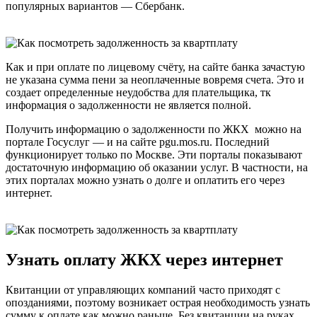
популярных вариантов — Сбербанк.
Как и при оплате по лицевому счёту, на сайте банка зачастую
не указана сумма пени за неоплаченные вовремя счета. Это и
создает определенные неудобства для плательщика, тк
информация о задолженности не является полной.
Получить информацию о задолженности по ЖКХ можно на
портале Госуслуг — и на сайте pgu.mos.ru. Последний
функционирует только по Москве. Эти порталы показывают
достаточную информацию об оказании услуг. В частности, на
этих порталах можно узнать о долге и оплатить его через
интернет.
Узнать оплату ЖКХ через интернет
Квитанции от управляющих компаний часто приходят с
опозданиями, поэтому возникает острая необходимость узнать
сумму к оплате как можно раньше. Без квитанции на руках