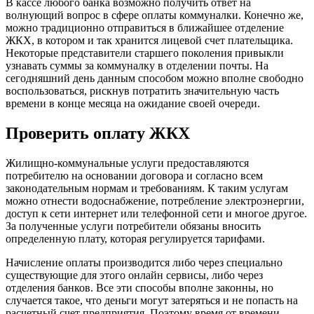
В кассе любого банка возможно получить ответ на
волнующий вопрос в сфере оплаты коммуналки. Конечно же,
можно традиционно отправиться в ближайшее отделение
ЖКХ, в котором и так хранится лицевой счет плательщика.
Некоторые представители старшего поколения привыкли
узнавать суммы за коммуналку в отделении почты. На
сегодняшний день данным способом можно вполне свободно
воспользоваться, рискнув потратить значительную часть
времени в конце месяца на ожидание своей очереди.
Проверить оплату ЖКХ
Жилищно-коммунальные услуги предоставляются
потребителю на основании договора и согласно всем
законодательным нормам и требованиям. К таким услугам
можно отнести водоснабжение, потребление электроэнергии,
доступ к сети интернет или телефонной сети и многое другое.
За полученные услуги потребители обязаны вносить
определенную плату, которая регулируется тарифами.
Начисление оплаты производится либо через специально
существующие для этого онлайн сервисы, либо через
отделения банков. Все эти способы вполне законны, но
случается такое, что деньги могут затеряться и не попасть на
расчетный счет предприятия. Поэтому время от времени