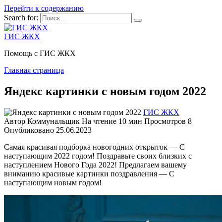
Перейти к содержанию
Search for:
ГИС ЖКХ
Помощь с ГИС ЖКХ
Главная страница
Яндекс картинки с новым годом 2022
ГИС ЖКХ
Автор
Коммунальщик
На чтение
10 мин
Просмотров
8
Опубликовано
25.06.2023
Самая красивая подборка новогодних открыток — С
наступающим 2022 годом! Поздравьте своих близких с
наступлением Нового Года 2022! Предлагаем вашему
вниманию красивые картинки поздравления — С
наступающим новым годом!