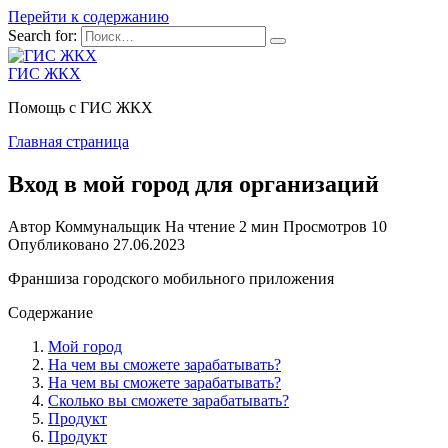
Перейти к содержанию
Search for:
ГИС ЖКХ
Помощь с ГИС ЖКХ
Главная страница
Вход в мой город для организаций
Автор
Коммунальщик
На чтение
2 мин
Просмотров
10
Опубликовано
27.06.2023
Франшиза городского мобильного приложения
Содержание
Мой город
На чем вы сможете зарабатывать?
На чем вы сможете зарабатывать?
Сколько вы сможете зарабатывать?
Продукт
Продукт