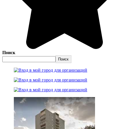
Поиск
Поиск