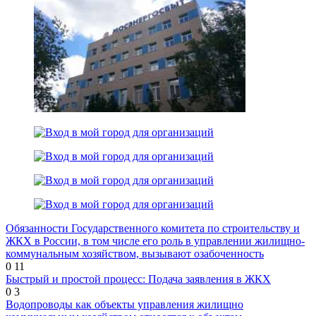
Обязанности Государственного комитета по строительству и
ЖКХ в России, в том числе его роль в управлении жилищно-
коммунальным хозяйством, вызывают озабоченность
0
11
Быстрый и простой процесс: Подача заявления в ЖКХ
0
3
Водопроводы как объекты управления жилищно