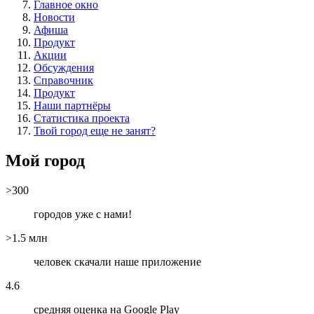
Главное окно
Новости
Афиша
Продукт
Акции
Обсуждения
Справочник
Продукт
Наши партнёры
Статистика проекта
Твой город еще не занят?
Мой город
>300
городов уже с нами!
>1.5 млн
человек скачали наше приложение
4.6
средняя оценка на Google Play