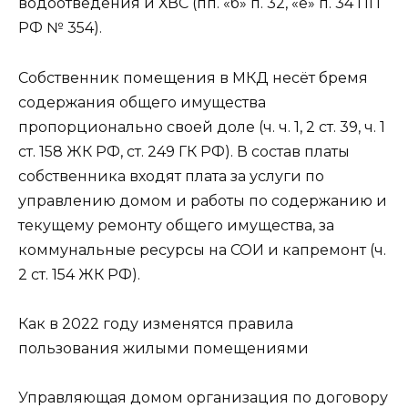
водоотведения и ХВС (пп. «б» п. 32, «е» п. 34 ПП
РФ № 354).
Собственник помещения в МКД несёт бремя
содержания общего имущества
пропорционально своей доле (ч. ч. 1, 2 ст. 39, ч. 1
ст. 158 ЖК РФ, ст. 249 ГК РФ). В состав платы
собственника входят плата за услуги по
управлению домом и работы по содержанию и
текущему ремонту общего имущества, за
коммунальные ресурсы на СОИ и капремонт (ч.
2 ст. 154 ЖК РФ).
Как в 2022 году изменятся правила
пользования жилыми помещениями
Управляющая домом организация по договору