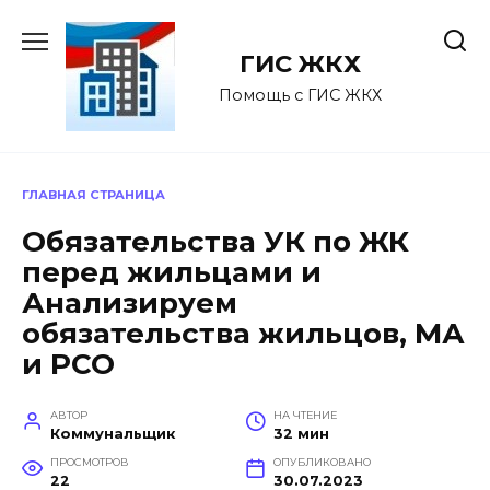
Перейти
к
ГИС ЖКХ
содержанию
Помощь с ГИС ЖКХ
ГЛАВНАЯ СТРАНИЦА
Обязательства УК по ЖК
перед жильцами и
Анализируем
обязательства жильцов, МА
и РСО
АВТОР
НА ЧТЕНИЕ
Коммунальщик
32 мин
ПРОСМОТРОВ
ОПУБЛИКОВАНО
22
30.07.2023