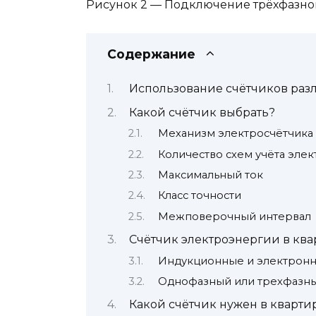
Рисунок 2 — Подключение трёхфазно
Содержание
Использование счётчиков раз
Какой счётчик выбрать?
Механизм электросчётчика
Количество схем учёта эле
Максимальный ток
Класс точности
Межповерочный интервал
Счётчик электроэнергии в ква
Индукционные и электрон
Однофазный или трехфазны
Какой счётчик нужен в кварт