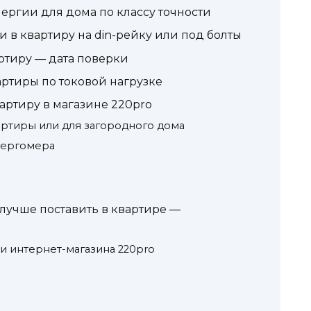
нергии для дома по классу точности
 в квартиру на din-рейку или под болты
ртиру — дата поверки
артиры по токовой нагрузке
артиру в магазине 220pro
ртиры или для загородного дома
нергомера
лучше поставить в квартире —
 интернет-магазина 220pro