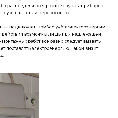
либо распределяются разные группы приборов
егрузок на сеть и перекосов фаз.
и — подключать прибор учёта электроэнергии
е действия возможны лишь при надлежащей
 монтажных работ всё равно следует вызвать
ет поставлять электроэнергию. Такой визит
ра.