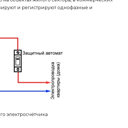
лируют и регистрируют однофазные и
го электросчётчика