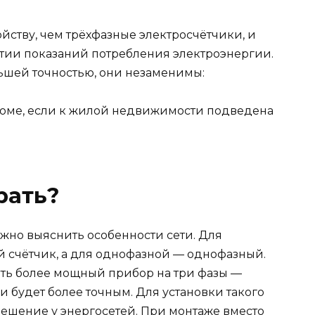
ству, чем трёхфазные электросчётчики, и
тии показаний потребления электроэнергии.
ьшей точностью, они незаменимы:
доме, если к жилой недвижимости подведена
рать?
жно выяснить особенности сети. Для
й счётчик, а для однофазной — однофазный.
ять более мощный прибор на три фазы —
 будет более точным. Для установки такого
решение у энергосетей. При монтаже вместо