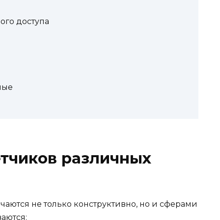
ого доступа
ные
ётчиков различных
чаются не только конструктивно, но и сферами
аются: