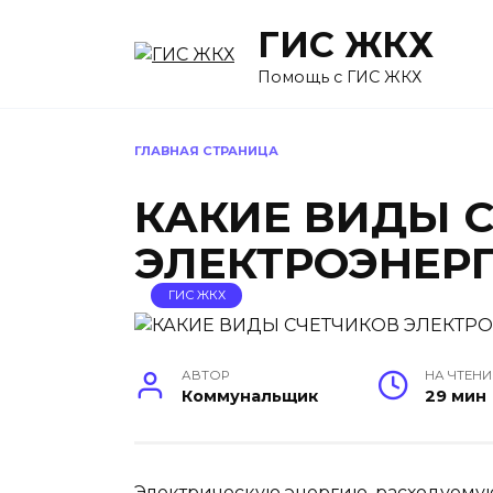
Перейти
ГИС ЖКХ
к
содержанию
Помощь с ГИС ЖКХ
ГЛАВНАЯ СТРАНИЦА
КАКИЕ ВИДЫ 
ЭЛЕКТРОЭНЕР
ГИС ЖКХ
АВТОР
НА ЧТЕНИ
Коммунальщик
29 мин
Электрическую энергию, расходуемую