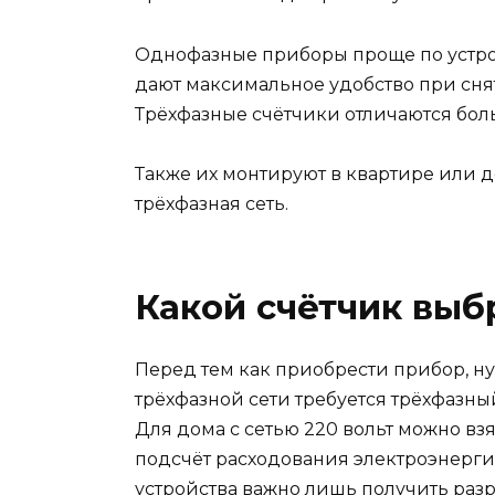
Однофазные приборы проще по устрой
дают максимальное удобство при сня
Трёхфазные счётчики отличаются бол
Также их монтируют в квартире или 
трёхфазная сеть.
Какой счётчик выб
Перед тем как приобрести прибор, ну
трёхфазной сети требуется трёхфазны
Для дома с сетью 220 вольт можно вз
подсчёт расходования электроэнергии
устройства важно лишь получить раз