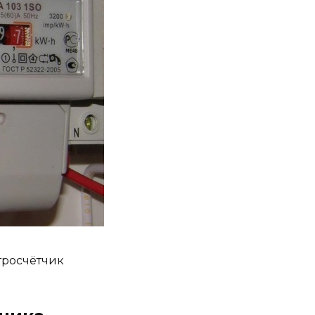
тросчётчик