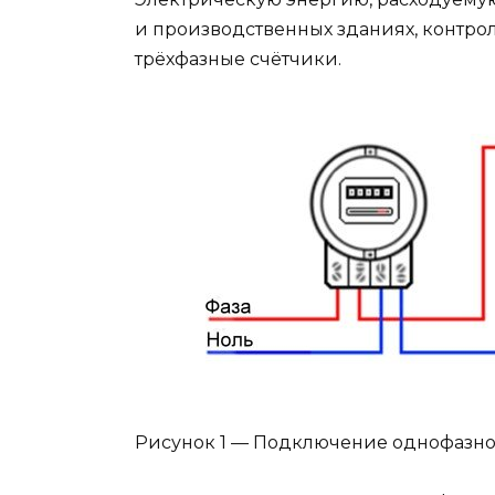
и производственных зданиях, контро
трёхфазные счётчики.
Рисунок 1 — Подключение однофазно