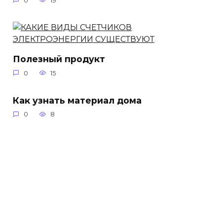
0
19
Полезный продукт
0
15
Как узнать материал дома
0
8