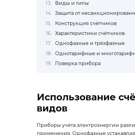
Виды и типы
Защита от несанкционированн
Конструкция счётчиков
Характеристики счётчиков
Однофазные и трёхфазные
Однотарифные и многотариф
Поверка прибора
Использование сч
видов
Приборы учёта электроэнергии разли
применения. Однофазные устанавлив