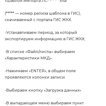
«Шаблон импорта ЛС- -*****.xlsx
(***** — номер релиза шаблона в ГИС),
скачиваемый с портала ГИС ЖКХ.
-Устанавливаем период, за который
экспортируем информацию в ГИС ЖКХ;
-В списке «Файл/листы» выбираем
«Характеристики МКД».
-Нажимаем «ENTER», в общем поле
проявляются колонки записи.
-Выбираем кнопку «Загрузка данных»
-В выпадающем меню выбираем пункт