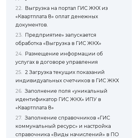
Выгрузка на портал ГИС ЖКХ из
«Квартплата 8» оплат денежных
документов.
Предприятие» запускается
обработка «Выгрузка в ГИС ЖКХ»
Размещение информации об
услугах в договоре управления
2 Загрузка текущих показаний
индивидуальных счетчиков в ГИС ЖКХ
Заполнение поля «уникальный
идентификатор ГИС ЖКХ» ИПУ в
«Квартплата 8»
Заполнение справочников «ГИС
коммунальный ресурс» и настройка
справочника «Виды начислений» в ПО