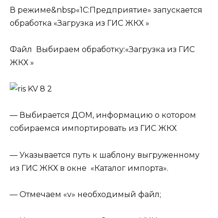
В режиме&nbsp«1С:Предприятие» запускается
обработка «Загрузка из ГИС ЖКХ »
Файл
Выбираем обработку:«Загрузка из ГИС
ЖКХ »
— Выбирается ДОМ, информацию о котором
собираемся импортировать из ГИС ЖКХ
— Указывается путь к шаблону выгруженному
из ГИС ЖКХ в окне «Каталог импорта».
— Отмечаем «v» необходимый файл;