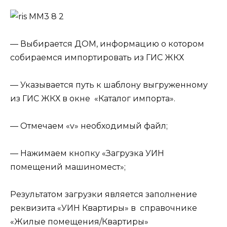
— Выбирается ДОМ, информацию о котором
собираемся импортировать из ГИС ЖКХ
— Указывается путь к шаблону выгруженному
из ГИС ЖКХ в окне «Каталог импорта».
— Отмечаем «v» необходимый файл;
— Нажимаем кнопку «Загрузка УИН
помещений машиномест»;
Результатом загрузки является заполнение
реквизита «УИН Квартиры» в справочнике
«Жилые помещения/Квартиры»