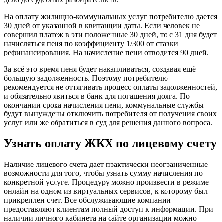
На оплату жилищно-коммунальных услуг потребителю дается
30 дней от указанной в квитанции даты. Если человек не
совершил платеж в эти положенные 30 дней, то с 31 дня будет
начисляться пеня по коэффициенту 1/300 от ставки
рефинансирования. На начисление пени отводится 90 дней.
За всё это время пеня будет накапливаться, создавая ещё
большую задолженность. Поэтому потребителю
рекомендуется не оттягивать процесс оплаты задолженностей,
и обязательно явиться в банк для погашения долга. По
окончании срока начисления пени, коммунальные службы
будут вынуждены отключить потребителя от получения своих
услуг или же обратиться в суд для решения данного вопроса.
Узнать оплату ЖКХ по лицевому счету
Наличие лицевого счета дает практически неограниченные
возможности для того, чтобы узнать сумму начисления по
конкретной услуге. Процедуру можно произвести в режиме
онлайн на одном из виртуальных сервисов, к которому был
прикреплен счет. Все обслуживающие компании
предоставляют клиентам полный доступ к информации. При
наличии личного кабинета на сайте организации можно