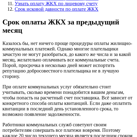
Узнать оплату ЖКХ по лицевому счету
Срок исковой давности по оплате ЖКХ
Срок оплаты ЖКХ за предыдущий
месяц
Казалось бы, нет ничего проще процедуры оплаты жилищно-
коммунальных платежей. Однако многие плательщики
зачастую не могут разобраться, до какого же числа и за какой
месяц, желательно оплачивать все коммунальные счета.
Порой, просрочка в несколько дней может испортить
репутацию добросовестного плательщика не в лучшую
сторону.
При оплате коммунальных услуг обязательно стоит
учитывать, сколько времени понадобится вашим деньгам,
чтобы попасть на расчетный счет поставщика. Всё зависит от
конкретного способа оплаты квитанций. Если даже оплатить
квитанции в последний день установленного срока, то
возможно появление задолженности.
Работники коммунальных служб советуют своим
потребителям совершать все платежи вовремя. Поэтому
каждое 20 число текущего месяца является последним сроком