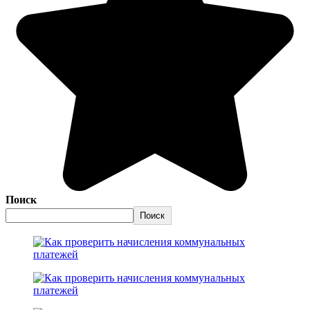
Поиск
Поиск