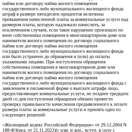
найма или договору найма жилого помещения
государственного либо муниципального жилищного фонда
штраф в размере пятидесяти процентов величины
превышения начисленной платы за коммунальные услуги над
размером платы, которую надлежало начислить, за
исключением случаев, если такое нарушение произошло по
вине собственника помещения в многоквартирном доме или
нанимателя жилого помещения по договору социального
найма или договору найма жилого помещения
государственного либо муниципального жилищного фонда
или было устранено до обращения и (или) до оплаты
указанными лицами. При поступлении обращения
собственника помещения в многоквартирном доме или
нанимателя жилого помещения по договору социального
найма или договору найма жилого помещения
государственного либо муниципального жилищного фонда с
заявлением в письменной форме о выплате штрафа лицо,
предоставляющее коммунальные услуги, не позднее тридцати
дней со дня поступления обращения обязано провести
проверку правильности начисления предъявленного к оплате
размера платы за коммунальные услуги и принять одно из
следующих решений:
«Жилищный кодекс Российской Федерации» от 29.12.2004 N
188-ФЗ(ред. от 21.11.2022)(с изм. и доп., вступ. в силу с