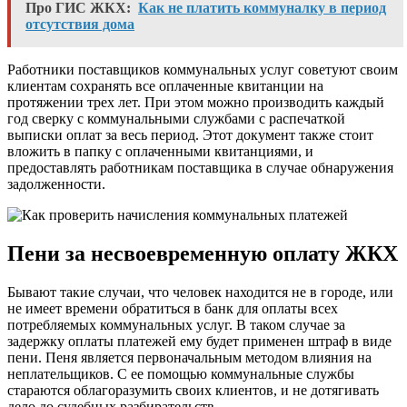
Про ГИС ЖКХ:
Как не платить коммуналку в период
отсутствия дома
Работники поставщиков коммунальных услуг советуют своим
клиентам сохранять все оплаченные квитанции на
протяжении трех лет. При этом можно производить каждый
год сверку с коммунальными службами с распечаткой
выписки оплат за весь период. Этот документ также стоит
вложить в папку с оплаченными квитанциями, и
предоставлять работникам поставщика в случае обнаружения
задолженности.
Пени за несвоевременную оплату ЖКХ
Бывают такие случаи, что человек находится не в городе, или
не имеет времени обратиться в банк для оплаты всех
потребляемых коммунальных услуг. В таком случае за
задержку оплаты платежей ему будет применен штраф в виде
пени. Пеня является первоначальным методом влияния на
неплательщиков. С ее помощью коммунальные службы
стараются облагоразумить своих клиентов, и не дотягивать
дело до судебных разбирательств.