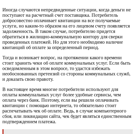
Иногда случаются непредвиденные ситуации, когда деньги не
поступают на расчетный счет поставщика. Потребитель
добросовестно оплачивает квитанции на все получаемые
услуги, но каким-то образом на его лицевом счету появляется
задолженность. В таком случае, потребителю придется
обратиться в жилищно-коммунальную контору для сверки
проведенных платежей. Но для этого необходимо наличие
квитанций об оплате за определенный период.
Тогда и возникает вопрос, на протяжении какого времени
стоит хранить чеки об оплате коммунальных услуг. Если быть
осведомленным в этом вопросе, то удастся избежать
необоснованных претензий со стороны коммунальных служб,
и доказать свою правоту.
В настоящее время многие потребители используют для
оплаты коммунальных услуг более удобные сервисы, чем
оплата через банк. Поэтому, если вы решили оплачивать
квитанции с помощью интернета, то обязательно стоит
распечатывать чек об оплате. Ведь, в случае компьютерного
сбоя, или ликвидации сайта, чек будет являться единственным
подтверждением платежа.