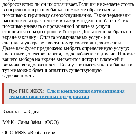
добросовестно ли он их оплачивает.Если вы не желаете стоять
в очереди к оператору банка, то можете обратиться за
помощью к терминалу самообслуживания. Такие терминалы
расположены практически в каждом отделении банка. С их
помощью узнавать о проведенной оплате за услуги
становится гораздо проще и быстрее. Достаточно выбрать на
экране закладку «Оплата коммунальных услуг» и в
специальную графу ввести номер своего лицевого счета.
Далее вам будет предложено выбрать определенную услугу:
квартплата, электроэнергия, водоснабжение и другие. И после
вашего выбора на экране высветится история платежей и
возможная задолженность. Если у вас имеется карта банка, то
тут же можно будет и оплатить существующую
задолженность.
Про ГИС ЖКХ:
Слк и комплексная автоматизация
сельскохозяйственных предприятий
3 минуты – 3 дня
МФК «Лайм-Займ» (ООО)
ООО МФК «Вэббанкир»