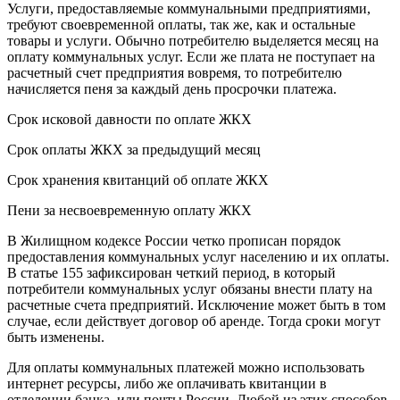
Услуги, предоставляемые коммунальными предприятиями,
требуют своевременной оплаты, так же, как и остальные
товары и услуги. Обычно потребителю выделяется месяц на
оплату коммунальных услуг. Если же плата не поступает на
расчетный счет предприятия вовремя, то потребителю
начисляется пеня за каждый день просрочки платежа.
Срок исковой давности по оплате ЖКХ
Срок оплаты ЖКХ за предыдущий месяц
Срок хранения квитанций об оплате ЖКХ
Пени за несвоевременную оплату ЖКХ
В Жилищном кодексе России четко прописан порядок
предоставления коммунальных услуг населению и их оплаты.
В статье 155 зафиксирован четкий период, в который
потребители коммунальных услуг обязаны внести плату на
расчетные счета предприятий. Исключение может быть в том
случае, если действует договор об аренде. Тогда сроки могут
быть изменены.
Для оплаты коммунальных платежей можно использовать
интернет ресурсы, либо же оплачивать квитанции в
отделении банка, или почты России. Любой из этих способов