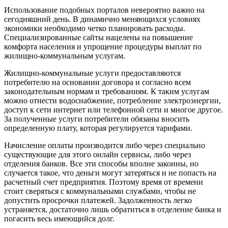
Использование подобных порталов невероятно важно на
сегодняшний день. В динамично меняющихся условиях
экономики необходимо четко планировать расходы.
Специализированные сайты нацелены на повышение
комфорта населения и упрощение процедуры выплат по
жилищно-коммунальным услугам.
Жилищно-коммунальные услуги предоставляются
потребителю на основании договора и согласно всем
законодательным нормам и требованиям. К таким услугам
можно отнести водоснабжение, потребление электроэнергии,
доступ к сети интернет или телефонной сети и многое другое.
За полученные услуги потребители обязаны вносить
определенную плату, которая регулируется тарифами.
Начисление оплаты производится либо через специально
существующие для этого онлайн сервисы, либо через
отделения банков. Все эти способы вполне законны, но
случается такое, что деньги могут затеряться и не попасть на
расчетный счет предприятия. Поэтому время от времени
стоит сверяться с коммунальными службами, чтобы не
допустить просрочки платежей. Задолженность легко
устраняется, достаточно лишь обратиться в отделение банка и
погасить весь имеющийся долг.