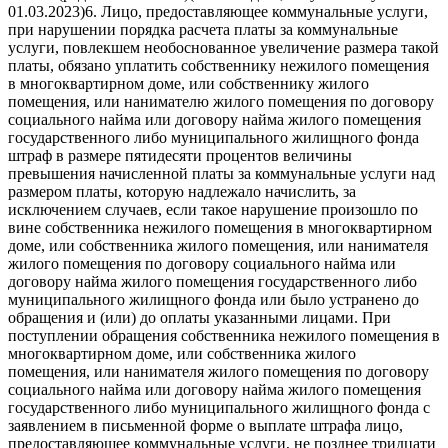
01.03.2023)6. Лицо, предоставляющее коммунальные услуги,
при нарушении порядка расчета платы за коммунальные
услуги, повлекшем необоснованное увеличение размера такой
платы, обязано уплатить собственнику нежилого помещения
в многоквартирном доме, или собственнику жилого
помещения, или нанимателю жилого помещения по договору
социального найма или договору найма жилого помещения
государственного либо муниципального жилищного фонда
штраф в размере пятидесяти процентов величины
превышения начисленной платы за коммунальные услуги над
размером платы, которую надлежало начислить, за
исключением случаев, если такое нарушение произошло по
вине собственника нежилого помещения в многоквартирном
доме, или собственника жилого помещения, или нанимателя
жилого помещения по договору социального найма или
договору найма жилого помещения государственного либо
муниципального жилищного фонда или было устранено до
обращения и (или) до оплаты указанными лицами. При
поступлении обращения собственника нежилого помещения в
многоквартирном доме, или собственника жилого
помещения, или нанимателя жилого помещения по договору
социального найма или договору найма жилого помещения
государственного либо муниципального жилищного фонда с
заявлением в письменной форме о выплате штрафа лицо,
предоставляющее коммунальные услуги, не позднее тридцати