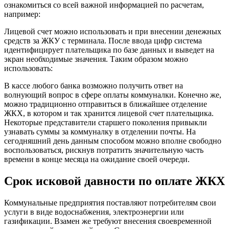
ознакомиться со всей важной информацией по расчетам,
например:
Лицевой счет можно использовать и при внесении денежных
средств за ЖКУ с терминала. После ввода цифр система
идентифицирует плательщика по базе данных и выведет на
экран необходимые значения. Таким образом можно
использовать:
В кассе любого банка возможно получить ответ на
волнующий вопрос в сфере оплаты коммуналки. Конечно же,
можно традиционно отправиться в ближайшее отделение
ЖКХ, в котором и так хранится лицевой счет плательщика.
Некоторые представители старшего поколения привыкли
узнавать суммы за коммуналку в отделении почты. На
сегодняшний день данным способом можно вполне свободно
воспользоваться, рискнув потратить значительную часть
времени в конце месяца на ожидание своей очереди.
Срок исковой давности по оплате ЖКХ
Коммунальные предприятия поставляют потребителям свои
услуги в виде водоснабжения, электроэнергии или
газификации. Взамен же требуют внесения своевременной