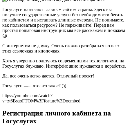
Госуслуги называют главным сайтом страны. Здесь вы
получите государственные услуги без необходимости бегать
по кабинетам и выстаивать длинные очереди. Не понимаете,
как пользоваться ресурсом? Не переживайте! Перед вам
простая пошаговая инструкция: мы все расскажем и покажем
😉
С интернетом не дружу. Очень сложно разобраться во всех
этих ссылочках и кнопочках.
Хоть я уверенно пользуюсь современными технологиями, на
Госуслугах блуждаю. Интерфейс явно нуждается в доработке.
Да, все очень легко дается. Отличный проект!
Госуслуги — а что это такое? )))
https://youtube.com/watch?
v=zt6BsaoFTOM%3Ffeature%3Doembed
Регистрация личного кабинета на
Госуслугах