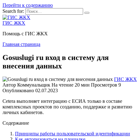
Перейти к содержанию
Search for:
ГИС ЖКХ
Помощь с ГИС ЖКХ
Главная страница
Gosuslugi ru вход в систему для
внесения данных
ГИС ЖКХ
Автор
Коммунальщик
На чтение
20 мин
Просмотров
9
Опубликовано
02.07.2023
Cetera выполняет интеграцию с ЕСИА только в составе
комплексных проектов по созданию, поддержке и развитию
личных кабинетов.
Содержание
Принципы работы пользовательской идентификации
Как авторизоваться на площадке