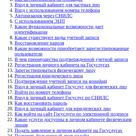
Вход в личный кабинет для частных лиц
Вход с использованием номера телефона
Авторизация через СНИЛС
С использованием ЭЦП
Какие функциональные возможности дает
идентификация
Какие существуют виды учетной записи
Восстановление пароля
Какие возможности приобретают зарегистрированные
пользователи
В чем преимущества подтвержденной учетной записи
Регистрация личного кабинета на Госуслугах
Зарегистрироваться физическому лицу
Регистрация юридического лица
Подтверждение учетной записи на gosuslugi
Вход в личный кабинет Госуслуг для физических лиц
Войти по номеру телефона
Вход в личный кабинет Госуслуг по СНИЛС
Как восстановить пароль
Вход в личный кабинет для юридических лиц
Как войти на сайт Госуслуги по электронной подписи
Какие услуги доступны в личном кабинете физическим
лицам
Подать заявление в личном кабинете на Госуслугах
Получить больничный лист онлайн