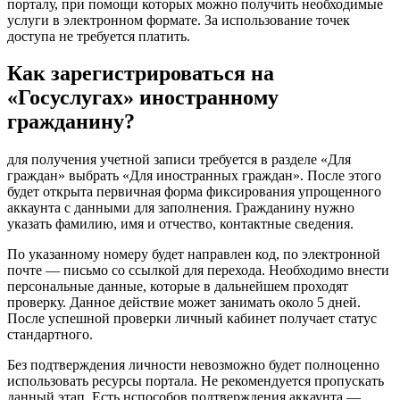
порталу, при помощи которых можно получить необходимые
услуги в электронном формате. За использование точек
доступа не требуется платить.
Как зарегистрироваться на
«Госуслугах» иностранному
гражданину?
для получения учетной записи требуется в разделе «Для
граждан» выбрать «Для иностранных граждан». После этого
будет открыта первичная форма фиксирования упрощенного
аккаунта с данными для заполнения. Гражданину нужно
указать фамилию, имя и отчество, контактные сведения.
По указанному номеру будет направлен код, по электронной
почте — письмо со ссылкой для перехода. Необходимо внести
персональные данные, которые в дальнейшем проходят
проверку. Данное действие может занимать около 5 дней.
После успешной проверки личный кабинет получает статус
стандартного.
Без подтверждения личности невозможно будет полноценно
использовать ресурсы портала. Не рекомендуется пропускать
данный этап. Есть нспособов подтверждения аккаунта —