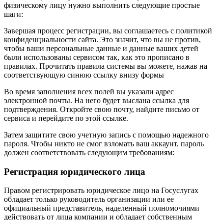
физическому лицу нужно выполнить следующие простые
шаги:
Завершая процесс регистрации, вы соглашаетесь с политикой
конфиденциальности сайта. Это значит, что вы не против,
чтобы ваши персональные данные и данные ваших детей
были использованы сервисом так, как это прописано в
правилах. Прочитать правила системы вы можете, нажав на
соответствующую синюю ссылку внизу формы
Во время заполнения всех полей вы указали адрес
электронной почты. На него будет выслана ссылка для
подтверждения. Откройте свою почту, найдите письмо от
сервиса и перейдите по этой ссылке.
Затем защитите свою учетную запись с помощью надежного
пароля. Чтобы никто не смог взломать ваш аккаунт, пароль
должен соответствовать следующим требованиям:
Регистрация юридического лица
Правом регистрировать юридическое лицо на Госуслугах
обладает только руководитель организации или ее
официальный представитель, наделенный полномочиями
действовать от лица компании и обладает собственным