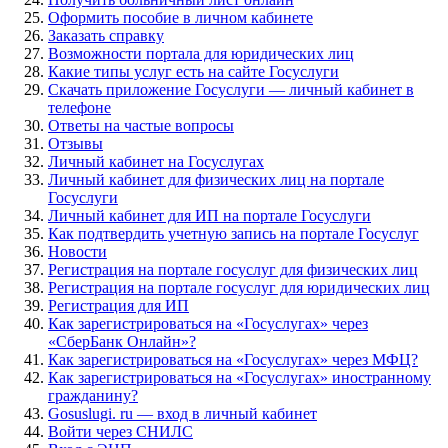
Оформить пособие в личном кабинете
Заказать справку
Возможности портала для юридических лиц
Какие типы услуг есть на сайте Госуслуги
Скачать приложение Госуслуги — личный кабинет в
телефоне
Ответы на частые вопросы
Отзывы
Личный кабинет на Госуслугах
Личный кабинет для физических лиц на портале
Госуслуги
Личный кабинет для ИП на портале Госуслуги
Как подтвердить учетную запись на портале Госуслуг
Новости
Регистрация на портале госуслуг для физических лиц
Регистрация на портале госуслуг для юридических лиц
Регистрация для ИП
Как зарегистрироваться на «Госуслугах» через
«СберБанк Онлайн»?
Как зарегистрироваться на «Госуслугах» через МФЦ?
Как зарегистрироваться на «Госуслугах» иностранному
гражданину?
Gosuslugi. ru — вход в личный кабинет
Войти через СНИЛС