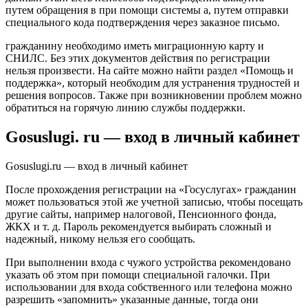
путем обращения в при помощи системы а, путем отправки
специального кода подтверждения через заказное письмо.
гражданину необходимо иметь миграционную карту и
СНИЛС. Без этих документов действия по регистрации
нельзя произвести. На сайте можно найти раздел «Помощь и
поддержка», который необходим для устранения трудностей и
решения вопросов. Также при возникновении проблем можно
обратиться на горячую линию службы поддержки.
Gosuslugi. ru — вход в личный кабинет
Gosuslugi.ru — вход в личный кабинет
После прохождения регистрации на «Госуслугах» гражданин
может пользоваться этой же учетной записью, чтобы посещать
другие сайты, например налоговой, Пенсионного фонда,
ЖКХ и т. д. Пароль рекомендуется выбирать сложный и
надежный, никому нельзя его сообщать.
При выполнении входа с чужого устройства рекомендовано
указать об этом при помощи специальной галочки. При
использовании для входа собственного или телефона можно
разрешить «запомнить» указанные данные, тогда они