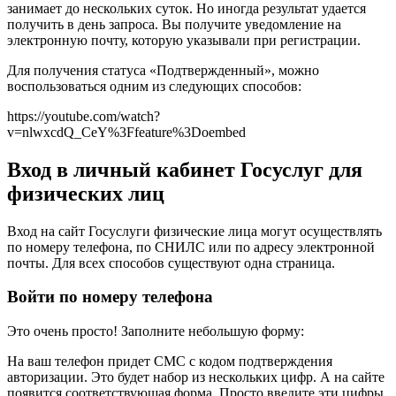
занимает до нескольких суток. Но иногда результат удается
получить в день запроса. Вы получите уведомление на
электронную почту, которую указывали при регистрации.
Для получения статуса «Подтвержденный», можно
воспользоваться одним из следующих способов:
https://youtube.com/watch?
v=nlwxcdQ_CeY%3Ffeature%3Doembed
Вход в личный кабинет Госуслуг для
физических лиц
Вход на сайт Госуслуги физические лица могут осуществлять
по номеру телефона, по СНИЛС или по адресу электронной
почты. Для всех способов существуют одна страница.
Войти по номеру телефона
Это очень просто! Заполните небольшую форму:
На ваш телефон придет СМС с кодом подтверждения
авторизации. Это будет набор из нескольких цифр. А на сайте
появится соответствующая форма. Просто введите эти цифры