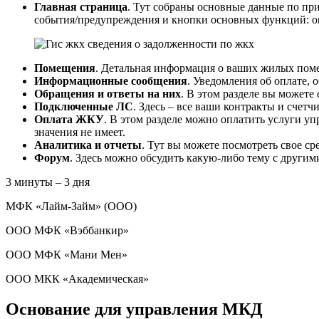
Главная страница
. Тут собраны основные данные по п
события/предупреждения и кнопки основных функций: опл
Помещения
. Детальная информация о ваших жилых пом
Информационные сообщения
. Уведомления об оплате, 
Обращения и ответы на них
. В этом разделе вы можете
Подключенные ЛС
. Здесь – все ваши контракты и счет
Оплата ЖКУ
. В этом разделе можно оплатить услуги 
значения не имеет.
Аналитика и отчеты
. Тут вы можете посмотреть свое ср
Форум
. Здесь можно обсудить какую-либо тему с другим
3 минуты – 3 дня
МФК «Лайм-Займ» (ООО)
ООО МФК «Вэббанкир»
ООО МФК «Мани Мен»
ООО МКК «Академическая»
Основание для управления МКД