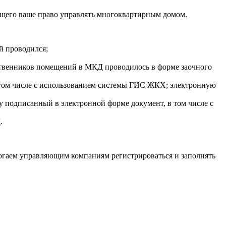
ющего ваше право управлять многоквартирным домом.
й проводился;
твенников помещений в МКД проводилось в форме заочного
 том числе с использованием системы ГИС ЖКХ; электронную
 подписанный в электронной форме документ, в том числе с
.
могаем управляющим компаниям регистрироваться и заполнять