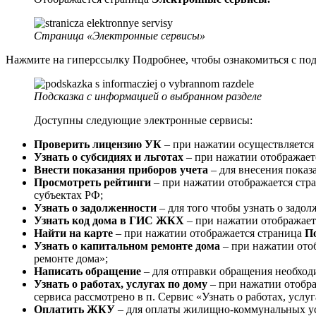
Страница «Электронные сервисы»
Нажмите на гиперссылку Подробнее, чтобы ознакомиться с под
Подсказка с информацией о выбранном разделе
Доступны следующие электронные сервисы:
Проверить лицензию УК
– при нажатии осуществляется 
Узнать о субсидиях и льготах
– при нажатии отображаетс
Внести показания приборов учета
– для внесения показ
Просмотреть рейтинги
– при нажатии отображается стр
субъектах РФ;
Узнать о задолженности
– для того чтобы узнать о задо
Узнать код дома в ГИС ЖКХ
– при нажатии отображает
Найти на карте
– при нажатии отображается страница
По
Узнать о капитальном ремонте дома
– при нажатии ото
ремонте дома»;
Написать обращение
– для отправки обращения необход
Узнать о работах, услугах по дому
– при нажатии отобр
сервиса рассмотрено в п. Сервис «Узнать о работах, услуг
Оплатить ЖКУ
– для оплаты жилищно-коммунальных ус