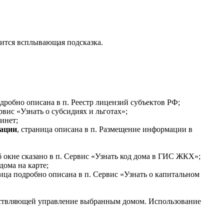
зится всплывающая подсказка.
дробно описана в п. Реестр лицензий субъектов РФ;
вис «Узнать о субсидиях и льготах»;
инет;
рации
, страница описана в п. Размещение информации в
 окне сказано в п. Сервис «Узнать код дома в ГИС ЖКХ»;
дома на карте;
ница подробно описана в п. Сервис «Узнать о капитальном
ествляющей управление выбранным домом. Использование