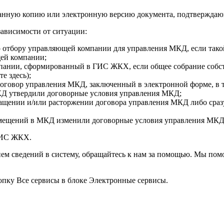
ованную копию или электронную версию документа, подтвержда
ависимости от ситуации:
 отбору управляющей компании для управления МКД, если тако
ей компании;
пании, сформированный в ГИС ЖКХ, если общее собрание собс
е здесь);
оговор управления МКД, заключенный в электронной форме, в
КД утвердили договорные условия управления МКД;
щении и/или расторжении договора управления МКД либо сразу
омещений в МКД изменили договорные условия управления МКД
ГИС ЖКХ.
ием сведений в систему, обращайтесь к нам за помощью. Мы по
пку Все сервисы в блоке Электронные сервисы.