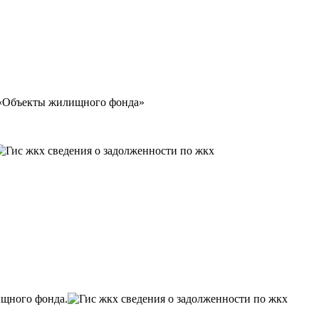
у «Объекты жилищного фонда»
ищного фонда.