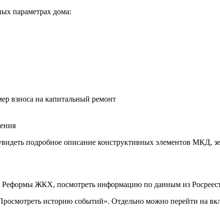
ных параметрах дома:
мер взноса на капитальный ремонт
ления
идеть подробное описание конструктивных элементов МКД, зем
 Реформы ЖКХ, посмотреть информацию по данным из Росреест
Просмотреть историю событий». Отдельно можно перейти на вк