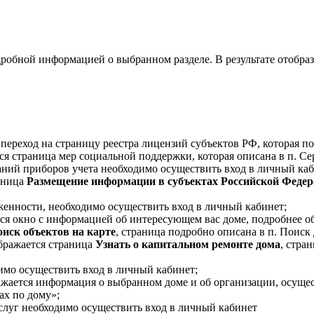
робной информацией о выбранном разделе. В результате отобра
переход на страницу реестра лицензий субъектов РФ, которая по
я страница мер социальной поддержки, которая описана в п. Сер
аний приборов учета необходимо осуществить вход в личный каб
аница
Размещение информации в субъектах Российской Феде
лженности, необходимо осуществить вход в личный кабинет;
ся окно с информацией об интересующем вас доме, подробнее об
иск объектов на карте
, страница подробно описана в п. Поиск 
бражается страница
Узнать о капитальном ремонте дома
, стра
имо осуществить вход в личный кабинет;
ажается информация о выбранном доме и об организации, осущ
ах по дому»;
луг необходимо осуществить вход в личный кабинет