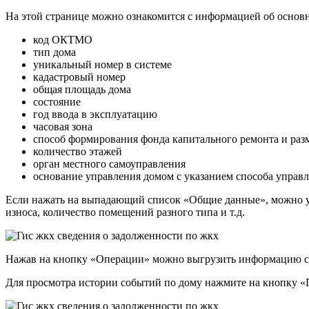
На этой странице можно ознакомится с информацией об основ
код ОКТМО
тип дома
уникальный номер в системе
кадастровый номер
общая площадь дома
состояние
год ввода в эксплуатацию
часовая зона
способ формирования фонда капитального ремонта и раз
количество этажей
орган местного самоуправления
основание управления домом с указанием способа управ
Если нажать на выпадающий список «Общие данные», можно ув
износа, количество помещений разного типа и т.д.
Нажав на кнопку «Операции» можно выгрузить информацию с
Для просмотра истории событий по дому нажмите на кнопку «