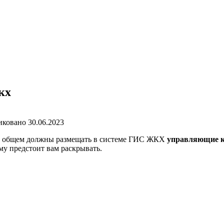
кх
иковано
30.06.2023
я в общем должны размещать в системе ГИС ЖКХ
управляющие 
у предстоит вам раскрывать.