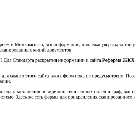
роем и Минкомсвязи, вся информация, подлежащая раскрытию у
 сканированных копий документов.
? Для Стандарта раскрытия информации и сайта
Реформа ЖКХ
ля самого этого сайта таких форм пока не предусмотрено. Поэ
ации.
влена к заполнению в виде многочисленных полей и граф, выст
истеме. Здесь же есть формы для прикрепления сканированного 