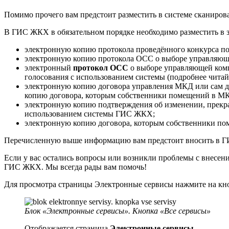
Помимо прочего вам предстоит разместить в системе сканир
В ГИС ЖКХ в обязательном порядке необходимо разместить в з
электронную копию протокола проведённого конкурса по
электронную копию протокола ОСС о выборе управляющ
электронный
протокол ОСС
о выборе управляющей ком
голосования с использованием системы (подробнее читайт
электронную копию договора управления МКД или сам д
копию договора, которым собственники помещений в М
электронную копию подтверждения об изменении, прекра
использованием системы ГИС ЖКХ;
электронную копию договора, которым собственники п
Перечисленную выше информацию вам предстоит вносить в 
Если у вас остались вопросы или возникли проблемы с внесен
ГИС ЖКХ. Мы всегда рады вам помочь!
Для просмотра страницы Электронные сервисы нажмите на кно
Блок «Электронные сервисы». Кнопка «Все сервисы»
Отображается страница
Электронные сервисы.