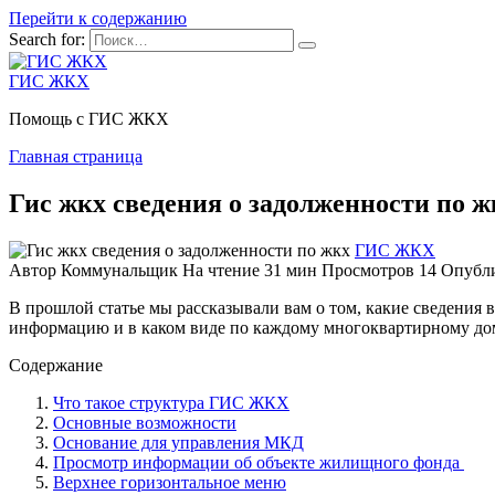
Перейти к содержанию
Search for:
ГИС ЖКХ
Помощь с ГИС ЖКХ
Главная страница
Гис жкх сведения о задолженности по ж
ГИС ЖКХ
Автор
Коммунальщик
На чтение
31 мин
Просмотров
14
Опубл
В прошлой
статье
мы рассказывали вам о том, какие сведени
информацию и в каком виде по каждому многоквартирному дом
Содержание
Что такое структура ГИС ЖКХ
Основные возможности
Основание для управления МКД
Просмотр информации об объекте жилищного фонда
Верхнее горизонтальное меню