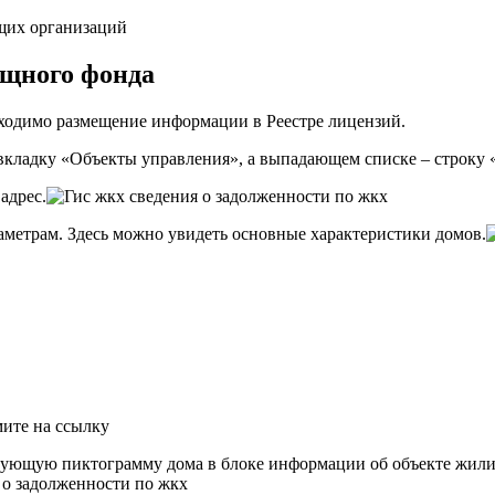
щих организаций
ищного фонда
ходимо размещение информации в Реестре лицензий.
вкладку «Объекты управления», а выпадающем списке – строк
адрес.
метрам. Здесь можно увидеть основные характеристики домов.
ите на ссылку
вующую пиктограмму дома в блоке информации об объекте жил