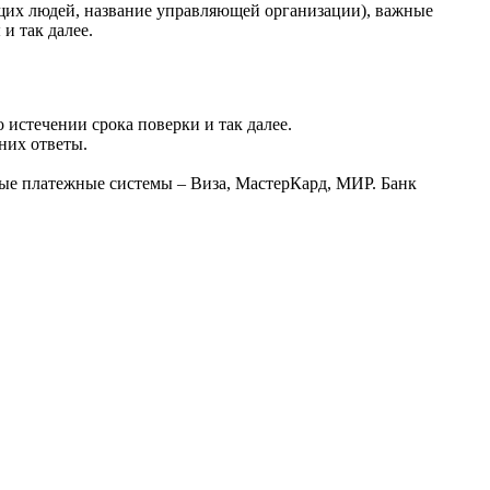
их людей, название управляющей организации), важные
и так далее.
 истечении срока поверки и так далее.
них ответы.
ные платежные системы – Виза, МастерКард, МИР. Банк