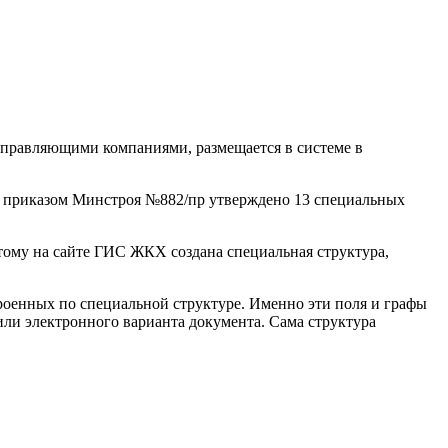
правляющими компаниями, размещается в системе в
приказом Минстроя №882/пр
утверждено 13 специальных
тому на сайте ГИС ЖКХ создана специальная структура,
роенных по специальной структуре. Именно эти поля и графы
или электронного варианта документа. Сама структура