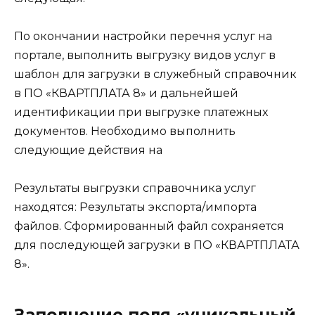
По окончании настройки перечня услуг на
портале, выполнить выгрузку видов услуг в
шаблон для загрузки в служебный справочник
в ПО «КВАРТПЛАТА 8» и дальнейшей
идентификации при выгрузке платежных
документов. Необходимо выполнить
следующие действия на
Результаты выгрузки справочника услуг
находятся: Результаты экспорта/импорта
файлов. Сформированный файл сохраняется
для последующей загрузки в ПО «КВАРТПЛАТА
8».