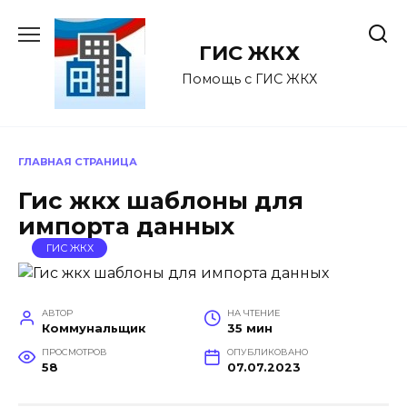
Перейти
к
ГИС ЖКХ
содержанию
Помощь с ГИС ЖКХ
ГЛАВНАЯ СТРАНИЦА
Гис жкх шаблоны для
импорта данных
ГИС ЖКХ
АВТОР
НА ЧТЕНИЕ
Коммунальщик
35 мин
ПРОСМОТРОВ
ОПУБЛИКОВАНО
58
07.07.2023