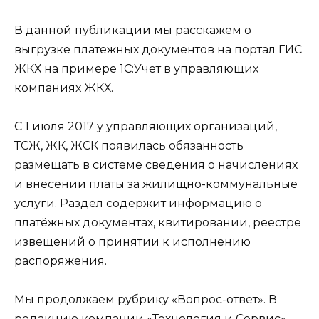
В данной публикации мы расскажем о
выгрузке платежных документов на портал ГИС
ЖКХ на примере 1С:Учет в управляющих
компаниях ЖКХ.
С 1 июля 2017 у управляющих организаций,
ТСЖ, ЖК, ЖСК появилась обязанность
размещать в системе сведения о начислениях
и внесении платы за жилищно-коммунальные
услуги. Раздел содержит информацию о
платёжных документах, квитировании, реестре
извещений о принятии к исполнению
распоряжения.
Мы продолжаем рубрику «Вопрос-ответ». В
редакцию компании «Технология и Сервис»