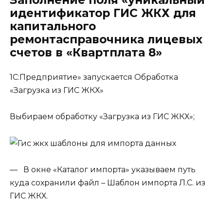
Заполнение поля «уникальный
идентификатор ГИС ЖКХ для
капитального
ремонтасправочника лицевых
счетов в «Квартплата 8»
1С:Предприятие» запускается Обработка
«Загрузка из ГИС ЖКХ»
Выбираем обработку «Загрузка из ГИС ЖКХ»;
— В окне «Каталог импорта» указываем путь
куда сохранили файл – Шаблон импорта Л.С. из
ГИС ЖКХ.