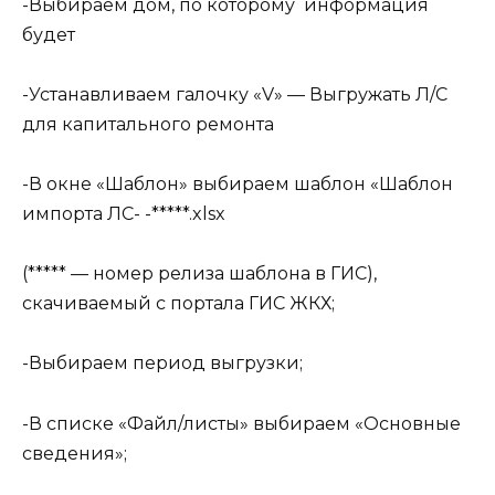
-Выбираем дом, по которому информация
будет
-Устанавливаем галочку «V» — Выгружать Л/С
для капитального ремонта
-В окне «Шаблон» выбираем шаблон «Шаблон
импорта ЛС- -*****.xlsx
(***** — номер релиза шаблона в ГИС),
скачиваемый с портала ГИС ЖКХ;
-Выбираем период выгрузки;
-В списке «Файл/листы» выбираем «Основные
сведения»;