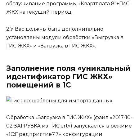
обслуживание программы «Квартплата 8″+ГИС
ЖКХ на текущий период.
2.У Вас должны быть дополнительно
установлены модули обработки «Выгрузка в
ГИС ЖКХ» и «Загрузка в ГИС ЖКХ»:
Заполнение поля «уникальный
идентификатор ГИС ЖКХ»
помещений в 1С
Обработка «Загрузка в ГИС ЖКХ» (файл «2017-10-
02 ЗАГРУЗКА из ГИС.ert») запускается в режиме
«1С:Предприятие7.7» конфигурации