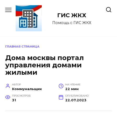
Перейти
к
ГИС ЖКХ
содержанию
Помощь с ГИС ЖКХ
ГЛАВНАЯ СТРАНИЦА
Дома москвы портал
управления домами
жилыми
АВТОР
НА ЧТЕНИЕ
Коммунальщик
22 мин
ПРОСМОТРОВ
ОПУБЛИКОВАНО
31
22.07.2023