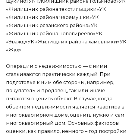
щукино»УК «Жилищник района гольяново»УК
«Жилищник района текстильщики»УК
«Жилищник района черемушки»УК
«Жилищник рязанского района»УК
«Жилищник района новогиреево»УК
«Эважд»УК «Жилищник района хамовники»УК
«Жкх»
Операции с недвижимостью — с ними
сталкиваются практически каждый. При
подготовке к ним обе стороны, например,
покупатель и продавец, так или иначе
пытаются оценить объект. В случае, когда
объектом недвижимости является квартира в
многоквартирном доме, оценить нужно и сам
многоквартирный дом. Основных факторов
оценки, как правило, немного – год постройки