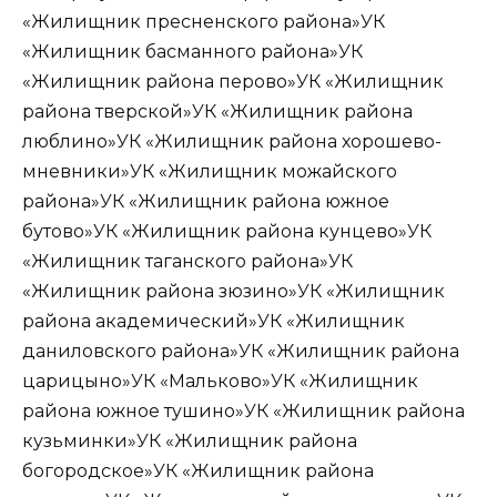
«Жилищник пресненского района»УК
«Жилищник басманного района»УК
«Жилищник района перово»УК «Жилищник
района тверской»УК «Жилищник района
люблино»УК «Жилищник района хорошево-
мневники»УК «Жилищник можайского
района»УК «Жилищник района южное
бутово»УК «Жилищник района кунцево»УК
«Жилищник таганского района»УК
«Жилищник района зюзино»УК «Жилищник
района академический»УК «Жилищник
даниловского района»УК «Жилищник района
царицыно»УК «Мальково»УК «Жилищник
района южное тушино»УК «Жилищник района
кузьминки»УК «Жилищник района
богородское»УК «Жилищник района