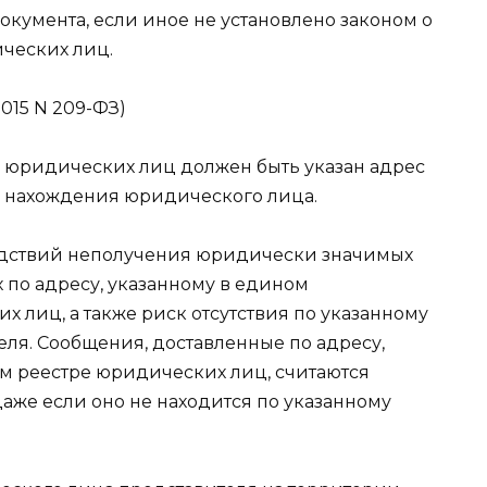
окумента, если иное не установлено законом о
ческих лиц.
2015 N 209-ФЗ)
е юридических лиц должен быть указан адрес
а нахождения юридического лица.
едствий неполучения юридически значимых
ых по адресу, указанному в едином
 лиц, а также риск отсутствия по указанному
еля. Сообщения, доставленные по адресу,
м реестре юридических лиц, считаются
же если оно не находится по указанному