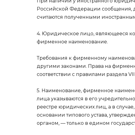
При наличии у иностранного юридич
Российской Федерации сообщения, до
считаются полученными иностранны
4. Юридическое лицо, являющееся к
фирменное наименование.
Требования к фирменному наименов
другими законами. Права на фирмен
соответствии с правилами раздела VII
5. Наименование, фирменное наимен
лица указываются в его учредительн
реестре юридических лиц, а в случае
основании типового устава, утверж
органом, — только в едином государ