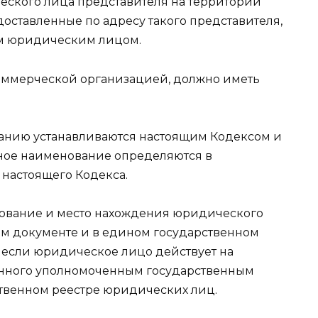
еского лица представителя на территории
ставленные по адресу такого представителя,
м юридическим лицом.
оммерческой организацией, должно иметь
анию устанавливаются настоящим Кодексом и
ное наименование определяются в
 настоящего Кодекса.
ование и место нахождения юридического
ом документе и в едином государственном
, если юридическое лицо действует на
денного уполномоченным государственным
ственном реестре юридических лиц.