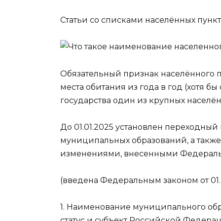
Статьи со списками населённых пунк
Обязательный признак населённого п
места обитания из года в год (хотя бы
государства один из крупных населён
До 01.01.2025 установлен переходный
муниципальных образований, а также 
изменениями, внесенными Федеральны
(введена Федеральным законом от 01.
1. Наименование муниципального обр
статус и субъект Российской Федера