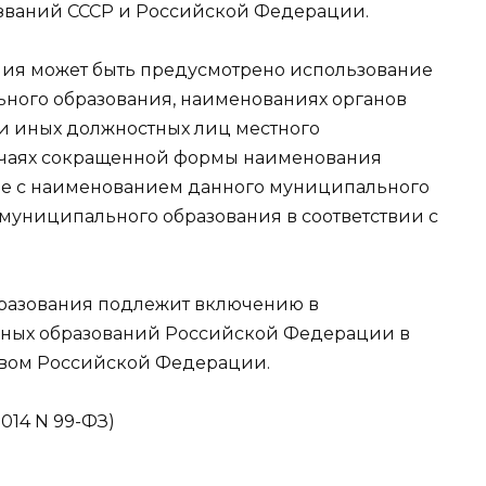
 званий СССР и Российской Федерации.
ния может быть предусмотрено использование
ного образования, наименованиях органов
и иных должностных лиц местного
лучаях сокращенной формы наименования
не с наименованием данного муниципального
муниципального образования в соответствии с
разования подлежит включению в
ьных образований Российской Федерации в
твом Российской Федерации.
2014 N 99-ФЗ)