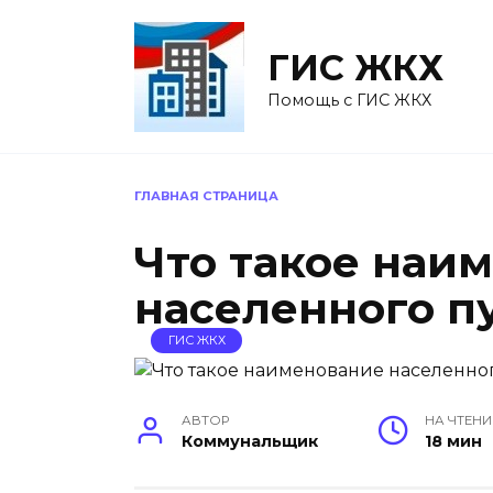
Перейти
к
ГИС ЖКХ
содержанию
Помощь с ГИС ЖКХ
ГЛАВНАЯ СТРАНИЦА
Что такое наи
населенного п
ГИС ЖКХ
АВТОР
НА ЧТЕНИ
Коммунальщик
18 мин