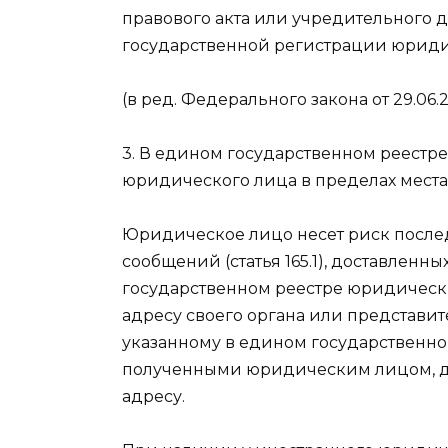
правового акта или учредительного д
государственной регистрации юриди
(в ред. Федерального закона от 29.06.
3. В едином государственном реестр
юридического лица в пределах мест
Юридическое лицо несет риск посл
сообщений (статья 165.1), доставленн
государственном реестре юридических
адресу своего органа или представит
указанному в едином государственно
полученными юридическим лицом, да
адресу.