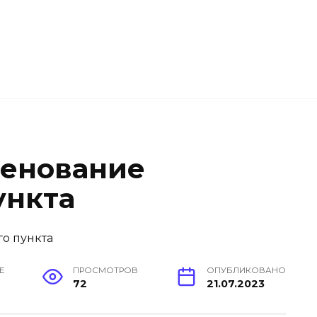
менование
ункта
Е
ПРОСМОТРОВ
ОПУБЛИКОВАНО
72
21.07.2023