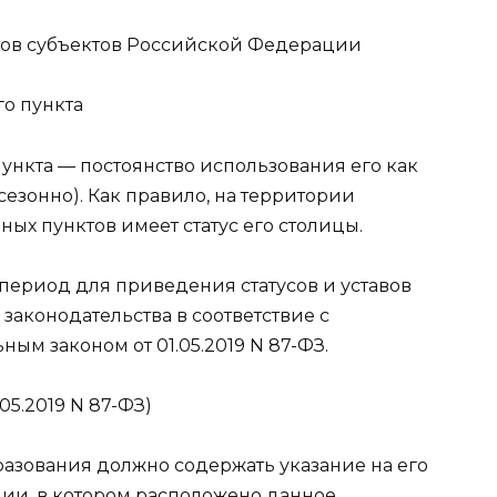
тов субъектов Российской Федерации
ункта — постоянство использования его как
 сезонно). Как правило, на территории
ных пунктов имеет статус его столицы.
 период для приведения статусов и уставов
законодательства в соответствие с
м законом от 01.05.2019 N 87-ФЗ.
05.2019 N 87-ФЗ)
азования должно содержать указание на его
ции, в котором расположено данное