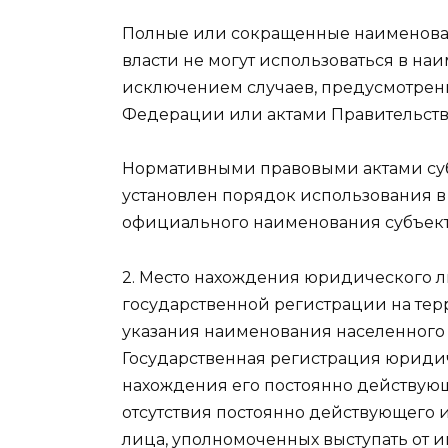
Полные или сокращенные наименова
власти не могут использоваться в на
исключением случаев, предусмотрен
Федерации или актами Правительст
Нормативными правовыми актами су
установлен порядок использования 
официального наименования субъек
2. Место нахождения юридического л
государственной регистрации на те
указания наименования населенного 
Государственная регистрация юридич
нахождения его постоянно действующе
отсутствия постоянно действующего 
лица, уполномоченных выступать от и