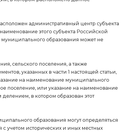
е расположен административный центр субъекта
наименование этого субъекта Российской
 муниципального образования может не
ния, сельского поселения, а также
ентов, указанных в части 1 настоящей статьи,
указание на наименование муниципального
нное поселение, или указание на наименование
 делением, в котором образован этот
иципального образования могут определяться
 с учетом исторических и иных местных