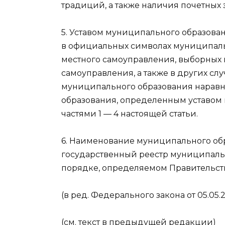
традиций, а также наличия почетных
5. Уставом муниципального образова
в официальных символах муниципаль
местного самоуправления, выборных 
самоуправления, а также в других с
муниципального образования нарав
образования, определенным уставом 
частями 1 — 4 настоящей статьи.
6. Наименование муниципального об
государственный реестр муниципал
порядке, определяемом Правительс
(в ред. Федерального закона от 05.05.
(см. текст в предыдущей редакции)