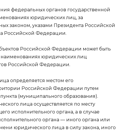
ния федеральных органов государственной
именованиях юридических лиц, за
ных законом, указами Президента Российской
ва Российской Федерации.
бъектов Российской Федерации может быть
в наименованиях юридических лиц
тов Российской Федерации.
ица определяется местом его
рритории Российской Федерации путем
пункта (муниципального образования).
еского лица осуществляется по месту
го исполнительного органа, а в случае
исполнительного органа — иного органа или
мени юридического лица в силу закона, иного