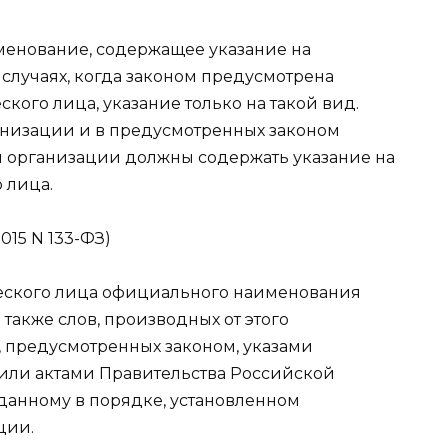
менование, содержащее указание на
случаях, когда законом предусмотрена
ого лица, указание только на такой вид.
низации и в предусмотренных законом
 организации должны содержать указание на
 лица.
015 N 133-ФЗ)
ского лица официального наименования
также слов, производных от этого
, предусмотренных законом, указами
ли актами Правительства Российской
данному в порядке, установленном
ции.