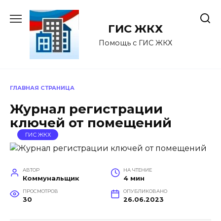
Перейти
к
ГИС ЖКХ
содержанию
Помощь с ГИС ЖКХ
ГЛАВНАЯ СТРАНИЦА
Журнал регистрации
ключей от помещений
ГИС ЖКХ
АВТОР
НА ЧТЕНИЕ
Коммунальщик
4 мин
ПРОСМОТРОВ
ОПУБЛИКОВАНО
30
26.06.2023