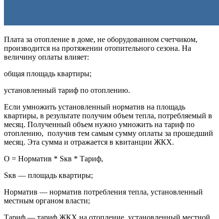
Плата за отопление в доме, не оборудованном счетчиком,
производится на протяжении отопительного сезона. На
величину оплаты влияет:
общая площадь квартиры;
установленный тариф по отоплению.
Если умножить установленный норматив на площадь
квартиры, в результате получим объем тепла, потребляемый в
месяц. Полученный объем нужно умножить на тариф по
отоплению, получив тем самым сумму оплаты за прошедший
месяц. Эта сумма и отражается в квитанции ЖКХ.
О = Норматив * Sкв * Тариф,
Sкв — площадь квартиры;
Норматив — норматив потребления тепла, установленный
местным органом власти;
Тариф — тариф ЖКХ на отопление, установленный местной