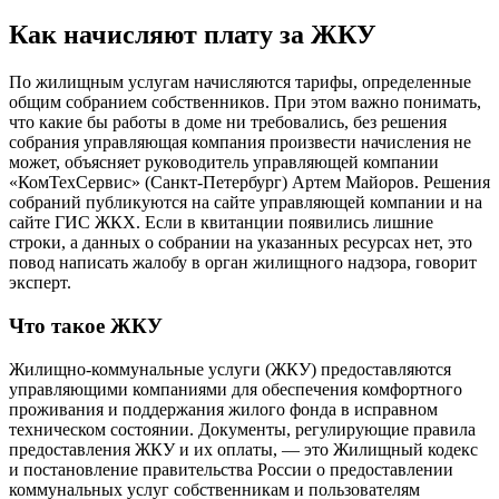
Как начисляют плату за ЖКУ
По жилищным услугам начисляются тарифы, определенные
общим собранием собственников. При этом важно понимать,
что какие бы работы в доме ни требовались, без решения
собрания управляющая компания произвести начисления не
может, объясняет руководитель управляющей компании
«КомТехСервис» (Санкт-Петербург) Артем Майоров. Решения
собраний публикуются на сайте управляющей компании и на
сайте ГИС ЖКХ. Если в квитанции появились лишние
строки, а данных о собрании на указанных ресурсах нет, это
повод написать жалобу в орган жилищного надзора, говорит
эксперт.
Что такое ЖКУ
Жилищно-коммунальные услуги (ЖКУ) предоставляются
управляющими компаниями для обеспечения комфортного
проживания и поддержания жилого фонда в исправном
техническом состоянии. Документы, регулирующие правила
предоставления ЖКУ и их оплаты, — это Жилищный кодекс
и постановление правительства России о предоставлении
коммунальных услуг собственникам и пользователям