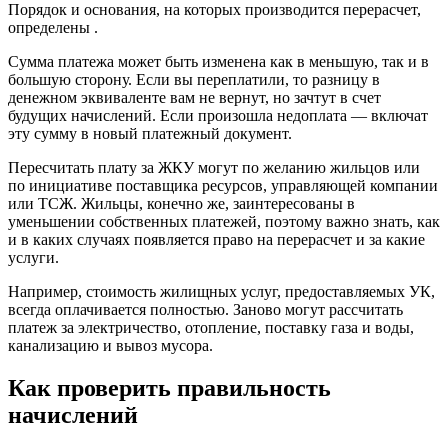
Порядок и основания, на которых производится перерасчет,
определены .
Сумма платежа может быть изменена как в меньшую, так и в
большую сторону. Если вы переплатили, то разницу в
денежном эквиваленте вам не вернут, но зачтут в счет
будущих начислений. Если произошла недоплата — включат
эту сумму в новый платежный документ.
Пересчитать плату за ЖКУ могут по желанию жильцов или
по инициативе поставщика ресурсов, управляющей компании
или ТСЖ. Жильцы, конечно же, заинтересованы в
уменьшении собственных платежей, поэтому важно знать, как
и в каких случаях появляется право на перерасчет и за какие
услуги.
Например, стоимость жилищных услуг, предоставляемых УК,
всегда оплачивается полностью. Заново могут рассчитать
платеж за электричество, отопление, поставку газа и воды,
канализацию и вывоз мусора.
Как проверить правильность
начислений