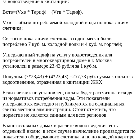
за водоотведение в квитанции:
Вотв=(Vхв * Тариф) + (Vгв * Тариф),
Vхв — объем потребляемой холодной воды по показаниям
счетчика;
Согласно показаниям счетчика за один месяц было
потреблено 7 куб. м. холодной воды и 4 куб. м. горячей;
Утвержденный тариф на услугу водоотведения для
потребителей в многоквартирном доме в г. Москва
установлен в размере 23,43 рубля за 1 куб.м.
Получим: (7*23,43) + (4*23,43) =257,73 руб. сумма к оплате за
водоотведение, отраженная в квитанции ЖКХ.
Если счетчик не установлен, оплата будет рассчитана исходя
из нормативов потребления воды. Эти показатели
утверждаются ежегодно и публикуются на официальных
сайтах местной администрации. Стоит отметить, что
норматив не является единым для всех регионов.
В многоэтажных домах в расчете водоотведения есть
отдельный нюанс: в этом случае вычисление производится по
показателю общедомового счетчика, а не по каждой квартире