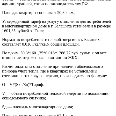
администрацией, согласно законодательству РФ.
Площадь квартиры составляет 50,3 кв.м.;
Утвержденный тариф на услугу отопления для потребителей
в многоквартирном доме в г. Балашиха установлен в размере
1601,35 рублей за Гкал;
Норматив потребления тепловой энергии в г. Балашиха
составляет 0.016 Гкал/кв.м общей площади.
Получим: 50,3*1601,35*0,016=1288,77 руб. сумма к оплате
отопление, отраженная в квитанции ЖКХ.
Расчет оплаты за отопление при наличии общедомового
прибора учета тепла, где в квартирах не установлены
счетчики на тепловую энергию, производится по формуле:
О = V*(Sкв/Sд)*Тариф,
V — объем потребленной тепловой энергии по показаниям
общедомового счетчика;
Sд — площадь многоквартирного дома;
Площадь квартиры составляет 62,1 кв.м.;