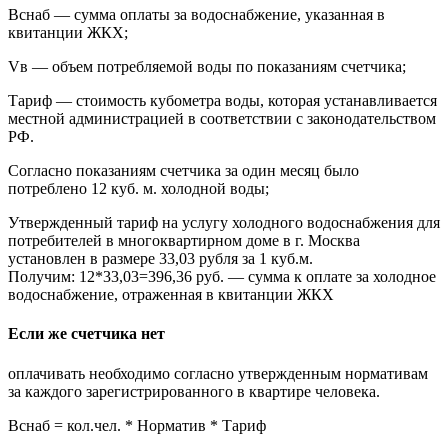
Вснаб — сумма оплаты за водоснабжение, указанная в
квитанции ЖКХ;
Vв — объем потребляемой воды по показаниям счетчика;
Тариф — стоимость кубометра воды, которая устанавливается
местной администрацией в соответствии с законодательством
РФ.
Согласно показаниям счетчика за один месяц было
потреблено 12 куб. м. холодной воды;
Утвержденный тариф на услугу холодного водоснабжения для
потребителей в многоквартирном доме в г. Москва
установлен в размере 33,03 рубля за 1 куб.м.
Получим: 12*33,03=396,36 руб. — сумма к оплате за холодное
водоснабжение, отраженная в квитанции ЖКХ
Если же счетчика нет
оплачивать необходимо согласно утвержденным нормативам
за каждого зарегистрированного в квартире человека.
Вснаб = кол.чел. * Норматив * Тариф