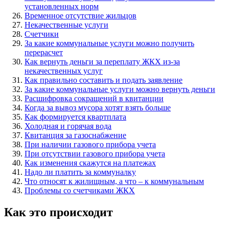
установленных норм
Временное отсутствие жильцов
Некачественные услуги
Счетчики
За какие коммунальные услуги можно получить
перерасчет
Как вернуть деньги за переплату ЖКХ из-за
некачественных услуг
Как правильно составить и подать заявление
За какие коммунальные услуги можно вернуть деньги
Расшифровка сокращений в квитанции
Когда за вывоз мусора хотят взять больше
Как формируется квартплата
Холодная и горячая вода
Квитанция за газоснабжение
При наличии газового прибора учета
При отсутствии газового прибора учета
Как изменения скажутся на платежах
Надо ли платить за коммуналку
Что относят к жилищным, а что – к коммунальным
Проблемы со счетчиками ЖКХ
Как это происходит