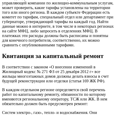
управляющей компании по жилищно-коммунальным услугам,
может проверить, какие тарифы установлены на территории
того или иного региона. В каждом субъекте Федерации есть
комитет по тарифам, специальный отдел или департамент при
губернаторе, утверждающий тарифы на каждый год. Найти
данные можно в интернете, в том числе в некоторых регионах
на сайте МФЦ, либо запросить в отделениях МФЦ. В
платежках эти расходы должны быть расписаны и понятны
для конечного потребителя, соответственно, их можно
сравнить с опубликованными тарифами.
Квитанция за капитальный ремонт
В соответствии с законом «О внесении изменений в
Жилищный кодекс № 271 ФЗ от 25 декабря 2012 г» все
жильцы многоэтажных домов должны делать взносы в счет
будущей реконструкции или отделки (статья 169 ЖК РФ).
В каждом отдельном регионе определяется свой перечень
работ по капитальному ремонту, обязанности по которому
вменяются региональному оператору, ТСЖ или ЖК. В нем
обязательно должен быть предусмотрен ремонт:
Систем электро-, газо-, тепло- и водоснабжения. Они