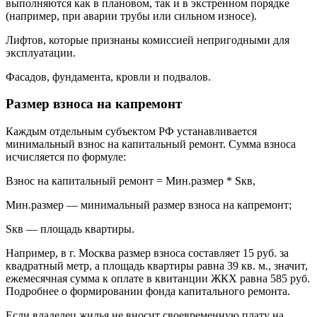
выполняются как в плановом, так и в экстренном порядке
(например, при аварии трубы или сильном износе).
Лифтов, которые признаны комиссией непригодными для
эксплуатации.
Фасадов, фундамента, кровли и подвалов.
Размер взноса на капремонт
Каждым отдельным субъектом РФ устанавливается
минимальный взнос на капитальный ремонт. Сумма взноса
исчисляется по формуле:
Взнос на капитальный ремонт = Мин.размер * Sкв,
Мин.размер — минимальный размер взноса на капремонт;
Sкв — площадь квартиры.
Например, в г. Москва размер взноса составляет 15 руб. за
квадратный метр, а площадь квартиры равна 39 кв. м., значит,
ежемесячная сумма к оплате в квитанции ЖКХ равна 585 руб.
Подробнее о формировании фонда капитального ремонта.
Если владелец жилья не вносит своевременную плату на