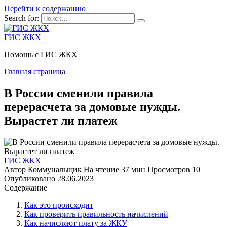
Перейти к содержанию
Search for:
ГИС ЖКХ
Помощь с ГИС ЖКХ
Главная страница
В России сменили правила
перерасчета за домовые нужды.
Вырастет ли платеж
ГИС ЖКХ
Автор
Коммунальщик
На чтение
37 мин
Просмотров
10
Опубликовано
28.06.2023
Содержание
Как это происходит
Как проверить правильность начислений
Как начисляют плату за ЖКУ