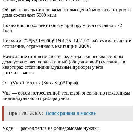
Общая площадь отапливаемых помещений многоквартирного
дома составляет 5000 кв.м.
Показания по коллективному прибору учета составили 72
Гкал.
Получим: 72*(62,1/5000)*1601,35=1431,99 руб. сумма к оплате
отопление, отраженная в квитанции ЖКХ.
Начисление отопления в случае, когда в многоквартирном
доме установлен коллективный (общедомовой) счетчик, а в
квартирах стоят индивидуальные приборы учета
рассчитывается:
О = (Vкв + Vодн х (Sкв / Sд))*Тариф,
Vкв — объем потребленной тепловой энергии по показаниям
индивидуального прибора учета;
Про ГИС ЖКХ:
Поиск района в москве
Vодн — расход тепла на общедомовые нужды;