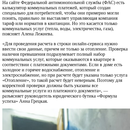
На сайте Федеральной антимонопольной службы (ФАС) есть
калькулятор коммунальных платежей, который создан
специально для потребителей, чтобы они примерно могли
понять, правильно ли выставляет управляющая компания
тариф или норматив в квитанции. Но это касается только
коммунальных услуг (тепла, воды, электричества, газа),
поясняет Алена Лежнева.
«Для проведения расчета в строки онлайн-сервиса нужно
ввести свои данные, причем не только за отопление. Проверка
наличия превышения подразумевает полный набор
коммунальных услуг, которые оказываются в квартире в
соответствии с платежными документами. Если в доме есть
холодное и горячее водоснабжение, отопление и
электроснабжение, но при расчете будет указана только услуга
«Отопление», то такой расчет будет неверным. Поэтому для
корректной проверки должны быть указаны все
коммунальные услуги из платежного документа», —
разъясняет руководитель юридического бутика «Формула
успеха» Анна Грецкая.