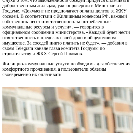
Слухи о том, что задолженность соседей придется оплачивать
доброствестным жильцам, уже опровергли в Минстрое и в
Госдуме. «Документ не предполагает оплаты долгов за ЖКУ
соседей. В соответствии с Жилищным кодексом РФ, каждый
собственник несет ответственность за потребленные
коммунальные ресурсы и услуги», — говорится в
официальном
сообщении
министерства. «Каждый будет нести
ответственность в пределах своей доли в общедомовом
имуществе. За соседей никто платить не будет», — добавил
в
своем Telegram-канале
глава комитета Госдумы по
строительству и ЖКХ Сергей Пахомов.
Жилищно-коммунальные услуги необходимы для обеспечения
комфортного проживания, а пользователи обязаны
своевременно их оплачивать