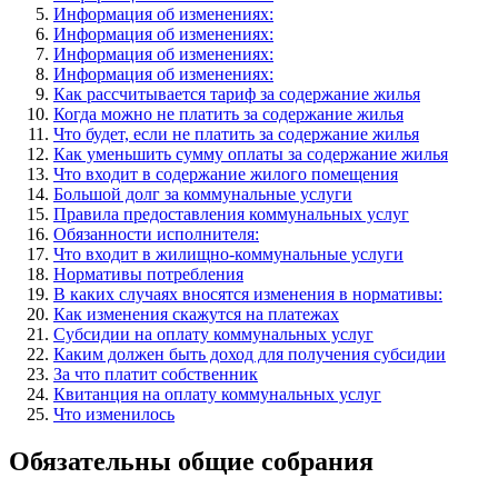
Информация об изменениях:
Информация об изменениях:
Информация об изменениях:
Информация об изменениях:
Как рассчитывается тариф за содержание жилья
Когда можно не платить за содержание жилья
Что будет, если не платить за содержание жилья
Как уменьшить сумму оплаты за содержание жилья
Что входит в содержание жилого помещения
Большой долг за коммунальные услуги
Правила предоставления коммунальных услуг
Обязанности исполнителя:
Что входит в жилищно-коммунальные услуги
Нормативы потребления
В каких случаях вносятся изменения в нормативы:
Как изменения скажутся на платежах
Субсидии на оплату коммунальных услуг
Каким должен быть доход для получения субсидии
За что платит собственник
Квитанция на оплату коммунальных услуг
Что изменилось
Обязательны общие собрания