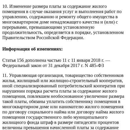
10. Изменение размера платы за содержание жилого
помещения в случае оказания услуг и выполнения работ по
управлению, содержанию и ремонту общего имущества в
многоквартирном доме ненадлежащего качества и (или) с
перерывами, превышающими установленную
продолжительность, определяется в
порядке
, установленном
Правительством Российской Федерации.
Информация об изменениях:
Статья 156 дополнена частью 11 с 11 января 2018 г. —
Федеральный закон
от 31 декабря 2017 г. N 485-ФЗ
11. Управляющая организация, товарищество собственников
жилья, жилищный или жилищно-строительный кооператив,
иной специализированный потребительский кооператив при
нарушении порядка расчета платы за содержание жилого
помещения, повлекшем необоснованное увеличение размера
такой платы, обязаны уплатить собственнику помещения в
многоквартирном доме или нанимателю жилого помещения
по договору социального найма или договору найма жилого
помещения государственного либо муниципального
жилищного фонда штраф в размере пятидесяти процентов
величины превышения начисленной платы за содержание