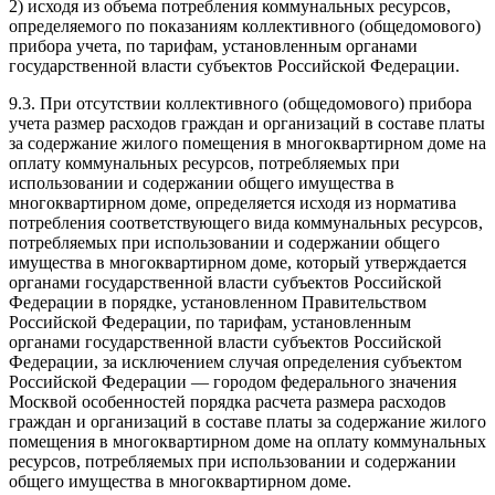
2) исходя из объема потребления коммунальных ресурсов,
определяемого по показаниям коллективного (общедомового)
прибора учета, по тарифам, установленным органами
государственной власти субъектов Российской Федерации.
9.3. При отсутствии коллективного (общедомового) прибора
учета размер расходов граждан и организаций в составе платы
за содержание жилого помещения в многоквартирном доме на
оплату коммунальных ресурсов, потребляемых при
использовании и содержании общего имущества в
многоквартирном доме, определяется исходя из норматива
потребления соответствующего вида коммунальных ресурсов,
потребляемых при использовании и содержании общего
имущества в многоквартирном доме, который утверждается
органами государственной власти субъектов Российской
Федерации в
порядке
, установленном Правительством
Российской Федерации, по тарифам, установленным
органами государственной власти субъектов Российской
Федерации, за исключением случая определения субъектом
Российской Федерации — городом федерального значения
Москвой особенностей порядка расчета размера расходов
граждан и организаций в составе платы за содержание жилого
помещения в многоквартирном доме на оплату коммунальных
ресурсов, потребляемых при использовании и содержании
общего имущества в многоквартирном доме.