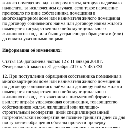
жилого помещения над размером платы, которую надлежало
начислить, за исключением случаев, если такое нарушение
произошло по вине собственника помещения в
многоквартирном доме или нанимателя жилого помещения
по договору социального найма или договору найма жилого
помещения государственного либо муниципального
жилищного фонда или было устранено до обращения и (или)
до оплаты указанными лицами.
Информация об изменениях:
Статья 156 дополнена частью 12 с 11 января 2018 г. —
Федеральный закон
от 31 декабря 2017 г. N 485-ФЗ
12. При поступлении обращения собственника помещения в
многоквартирном доме или нанимателя жилого помещения
по договору социального найма или договору найма жилого
помещения государственного либо муниципального
жилищного фонда с заявлением в письменной форме о
выплате штрафа управляющая организация, товарищество
собственников жилья, жилищный или жилищно-
строительный кооператив, иной специализированный
потребительский кооператив не позднее тридцати дней со дня
поступления обращения обязаны провести проверку
правильности начисления предъявленного к оплате размера