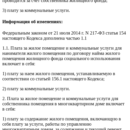
проводится за счет собственника жилищного фонда;
3) плату за коммунальные услуги.
Информация об изменениях:
Федеральным законом
от 21 июля 2014 г. N 217-ФЗ статья 154
настоящего Кодекса дополнена частью 1.1
1.1. Плата за жилое помещение и коммунальные услуги для
нанимателя жилого помещения по договору найма жилого
помещения жилищного фонда социального использования
включает в себя:
1) плату за наем жилого помещения, устанавливаемую в
соответствии со
статьей 156.1
настоящего Кодекса;
2) плату за коммунальные услуги.
2. Плата за жилое помещение и коммунальные услуги для
собственника помещения в многоквартирном доме включает
в себя:
1)
плату
за содержание жилого помещения, включающую в
себя плату за услуги, работы по управлению
многоквартирным домом, за содержание и текущий ремонт