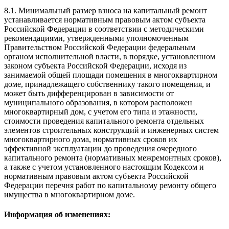
8.1. Минимальный размер взноса на капитальный ремонт
устанавливается нормативным правовым актом субъекта
Российской Федерации в соответствии с
методическими
рекомендациями
, утвержденными уполномоченным
Правительством Российской Федерации федеральным
органом исполнительной власти, в порядке, установленном
законом субъекта Российской Федерации, исходя из
занимаемой общей площади помещения в многоквартирном
доме, принадлежащего собственнику такого помещения, и
может быть дифференцирован в зависимости от
муниципального образования, в котором расположен
многоквартирный дом, с учетом его типа и этажности,
стоимости проведения капитального ремонта отдельных
элементов строительных конструкций и инженерных систем
многоквартирного дома, нормативных сроков их
эффективной эксплуатации до проведения очередного
капитального ремонта (нормативных межремонтных сроков),
а также с учетом установленного настоящим Кодексом и
нормативным правовым актом субъекта Российской
Федерации перечня работ по капитальному ремонту общего
имущества в многоквартирном доме.
Информация об изменениях: