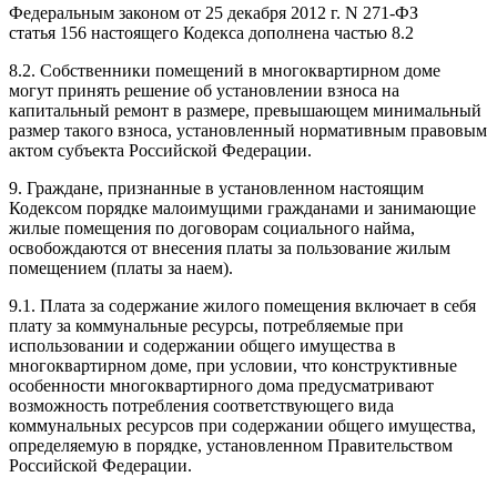
Федеральным законом
от 25 декабря 2012 г. N 271-ФЗ
статья 156 настоящего Кодекса дополнена частью 8.2
8.2. Собственники помещений в многоквартирном доме
могут принять решение об установлении взноса на
капитальный ремонт в размере, превышающем минимальный
размер такого взноса, установленный нормативным правовым
актом субъекта Российской Федерации.
9. Граждане, признанные в установленном настоящим
Кодексом
порядке малоимущими гражданами и занимающие
жилые помещения по договорам социального найма,
освобождаются от внесения платы за пользование жилым
помещением (платы за наем).
9.1. Плата за содержание жилого помещения включает в себя
плату за коммунальные ресурсы, потребляемые при
использовании и содержании общего имущества в
многоквартирном доме, при условии, что конструктивные
особенности многоквартирного дома предусматривают
возможность потребления соответствующего вида
коммунальных ресурсов при содержании общего имущества,
определяемую в порядке, установленном Правительством
Российской Федерации.