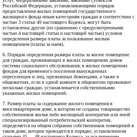
услуг. Федеральными законами, законами субъектов
Российской Федерации, устанавливающими порядок
предоставления жилых помещений государственного
жилищного фонда иным категориям граждан в соответствии с
частью 3 статьи 49
настоящего Кодекса, могут быть
установлены другие (по сравнению с предусмотренными
частью 4
настоящей статьи и настоящей частью) условия
определения размера платы за пользование жилым
помещением (платы за наем).
6. Порядок определения размера платы за жилое помещение
для граждан, проживающих в жилых помещениях домов
системы социального обслуживания, в жилых помещениях
фондов для временного поселения вынужденных
переселенцев и лиц, признанных беженцами, а также в
общежитиях, если в одной комнате в общежитии проживают
несколько граждан, устанавливается собственниками
указанных жилых помещений.
7. Размер платы за содержание жилого помещения в
многоквартирном доме, в котором не созданы товарищество
собственников жилья либо жилищный кооператив или иной
специализированный потребительский кооператив,
определяется на общем собрании собственников помещений в
таком доме, которое проводится в порядке, установленном
статьями 45 — 48
настоящего Кодекса, за исключением