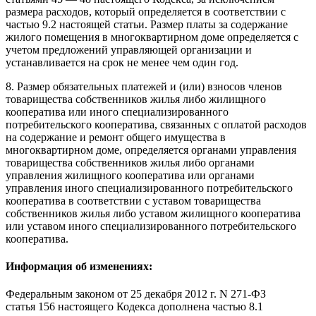
размера расходов, который определяется в соответствии с
частью 9.2
настоящей статьи. Размер платы за содержание
жилого помещения в многоквартирном доме определяется с
учетом предложений управляющей организации и
устанавливается на срок не менее чем один год.
8. Размер обязательных платежей и (или) взносов членов
товарищества собственников жилья либо жилищного
кооператива или иного специализированного
потребительского кооператива, связанных с оплатой расходов
на содержание и ремонт общего имущества в
многоквартирном доме, определяется органами управления
товарищества собственников жилья либо органами
управления жилищного кооператива или органами
управления иного специализированного потребительского
кооператива в соответствии с уставом товарищества
собственников жилья либо уставом жилищного кооператива
или уставом иного специализированного потребительского
кооператива.
Информация об изменениях:
Федеральным законом
от 25 декабря 2012 г. N 271-ФЗ
статья 156 настоящего Кодекса дополнена частью 8.1