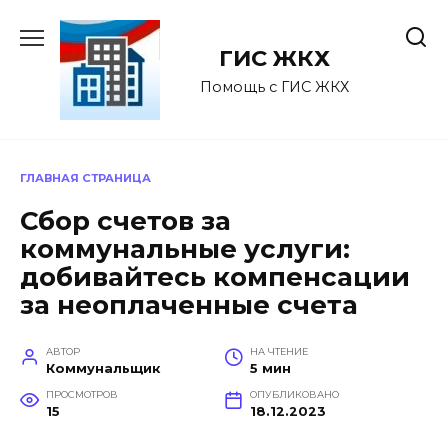
Перейти
к
ГИС ЖКХ
содержанию
Помощь с ГИС ЖКХ
ГЛАВНАЯ СТРАНИЦА
Сбор счетов за
коммунальные услуги:
добивайтесь компенсации
за неоплаченные счета
АВТОР
НА ЧТЕНИЕ
Коммунальщик
5 мин
ПРОСМОТРОВ
ОПУБЛИКОВАНО
15
18.12.2023