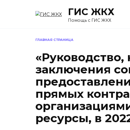
Перейти
ГИС ЖКХ
к
содержанию
Помощь с ГИС ЖКХ
ГЛАВНАЯ СТРАНИЦА
«Руководство,
заключения со
предоставлени
прямых контра
организациям
ресурсы, в 202