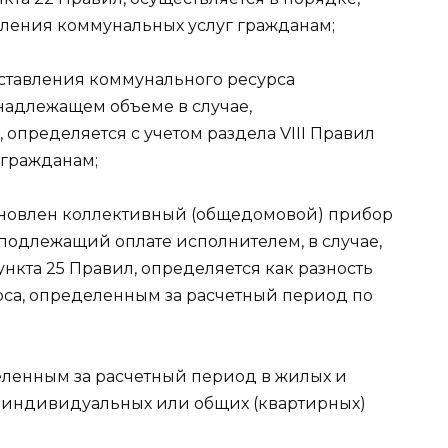
ления коммунальных услуг гражданам;
ставления коммунального ресурса
енадлежащем объеме в случае,
определяется с учетом раздела VIII Правил
 гражданам;
ановлен коллективный (общедомовой) прибор
 подлежащий оплате исполнителем, в случае,
нкта 25 Правил, определяется как разность
са, определенным за расчетный период по
еленным за расчетный период в жилых и
 индивидуальных или общих (квартирных)