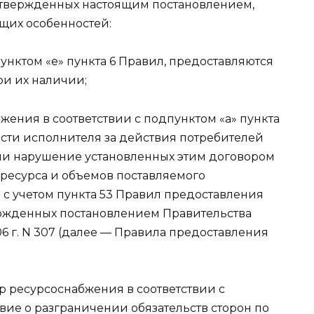
, утвержденных настоящим постановлением,
щих особенностей:
нктом «е» пункта 6 Правил, предоставляются
и их наличии;
жения в соответствии с подпунктом «а» пункта
ости исполнителя за действия потребителей
ли нарушение установленных этим договором
 ресурса и объемов поставляемого
 с учетом пункта 53 Правил предоставления
ержденных постановлением Правительства
6 г. N 307 (далее — Правила предоставления
ор ресурсоснабжения в соответствии с
овие о разграничении обязательств сторон по