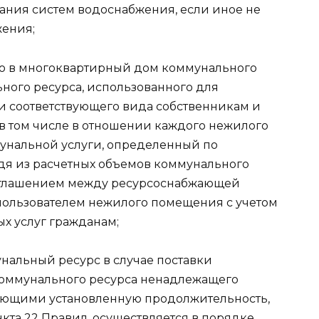
ания систем водоснабжения, если иное не
жения;
го в многоквартирный дом коммунального
ного ресурса, использованного для
и соответствующего вида собственникам и
в том числе в отношении каждого нежилого
нальной услуги, определенный по
дя из расчетных объемов коммунального
соглашением между ресурсоснабжающей
пользователем нежилого помещения с учетом
х услуг гражданам;
нальный ресурс в случае поставки
оммунального ресурса ненадлежащего
ающими установленную продолжительность,
та 22 Правил, осуществляется в порядке,