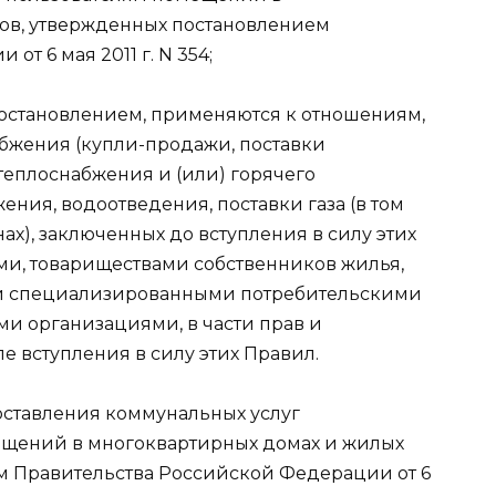
ов, утвержденных постановлением
т 6 мая 2011 г. N 354;
остановлением, применяются к отношениям,
бжения (купли-продажи, поставки
теплоснабжения и (или) горячего
ния, водоотведения, поставки газа (в том
нах), заключенных до вступления в силу этих
, товариществами собственников жилья,
 специализированными потребительскими
и организациями, в части прав и
е вступления в силу этих Правил.
доставления коммунальных услуг
ещений в многоквартирных домах и жилых
м Правительства Российской Федерации от 6