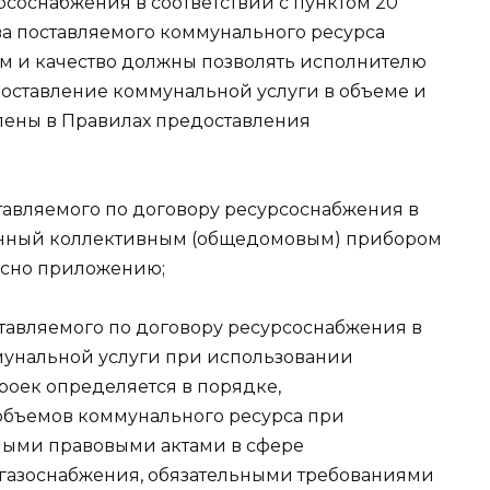
рсоснабжения в соответствии с пунктом 20
ва поставляемого коммунального ресурса
бъем и качество должны позволять исполнителю
оставление коммунальной услуги в объеме и
влены в Правилах предоставления
ставляемого по договору ресурсоснабжения в
анный коллективным (общедомовым) прибором
ласно приложению;
ставляемого по договору ресурсоснабжения в
мунальной услуги при использовании
роек определяется в порядке,
бъемов коммунального ресурса при
ными правовыми актами в сфере
 газоснабжения, обязательными требованиями