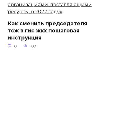
Как сменить председателя
тсж в гис жкх пошаговая
инструкция
0
109