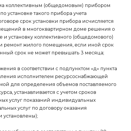
ма коллективным (общедомовым) прибором
по установке такого прибора учета
оговоре срок установки прибора исчисляется
мещений в многоквартирном доме решения о
 и установку коллективного (общедомового)
 и ремонт жилого помещения, если иной срок
анный срок не может превышать 3 месяца;
жения в соответствии с подпунктом «д» пункта
тавления исполнителем ресурсоснабжающей
мой для определения объемов поставляемого
урса, устанавливается с учетом сроков
ных услуг показаний индивидуальных
льных услуг по договору оказания
и установлены);