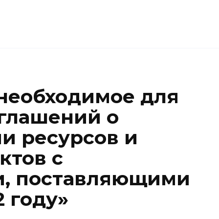
 необходимое для
глашений о
и ресурсов и
ктов с
и, поставляющими
2 году»