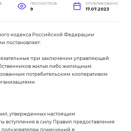
Е
ПРОСМОТРОВ
ОПУБЛИКОВАНО
9
17.07.2023
щного кодекса Российской Федерации
и постановляет:
обязательные при заключении управляющей
обственников жилья либо жилищным
рованным потребительским кооперативом
рганизациями.
равил, утвержденных настоящим
аты вступления в силу Правил предоставления
и пользователям помещений в