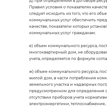
д) при определении в договоре ресу
Правил условия о показателях качест
следует исходить из того, что его о
коммунальных услуг обеспечить пред
качестве, показатели которых устано
коммунальных услуг гражданам;
е) объем коммунального ресурса, по
многоквартирный дом, не оборудов
учета, определяется по формуле сог
ж) объем коммунального ресурса, по
жилой дом, в части потребления ком
земельного участка и надворных пост
предусмотренном для определения о
отсутствии приборов учета норматив
электроэнергетики, теплоснабжения,