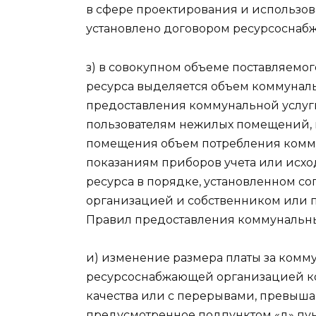
в сфере проектирования и использов
установлено договором ресурсоснаб
з) в совокупном объеме поставляемо
ресурса выделяется объем коммуналь
предоставления коммунальной услуг
пользователям нежилых помещений, 
помещения объем потребления комму
показаниям приборов учета или исхо
ресурса в порядке, установленном 
организацией и собственником или 
Правил предоставления коммунальны
и) изменение размера платы за комму
ресурсоснабжающей организацией к
качества или с перерывами, превыш
предусмотренное подпунктом «д» пунк