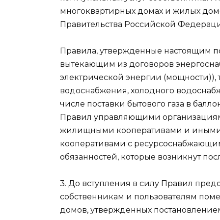
многоквартирных домах и жилых дом
Правительства Российской Федерации о
Правила, утвержденные настоящим п
вытекающим из договоров энергосна
электрической энергии (мощности)), 
водоснабжения, холодного водоснабже
числе поставки бытового газа в балло
Правил управляющими организациями
жилищными кооперативами и иными
кооперативами с ресурсоснабжающим
обязанностей, которые возникнут посл
3. До вступления в силу Правил пре
собственникам и пользователям пом
домов, утвержденных постановление