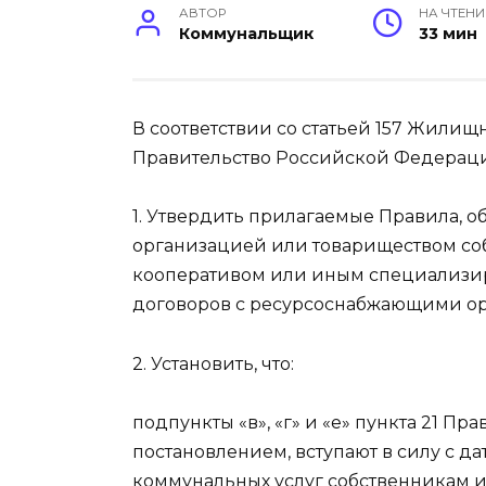
АВТОР
НА ЧТЕНИ
Коммунальщик
33 мин
В соответствии со статьей 157 Жили
Правительство Российской Федераци
1. Утвердить прилагаемые Правила, 
организацией или товариществом с
кооперативом или иным специализи
договоров с ресурсоснабжающими о
2. Установить, что:
подпункты «в», «г» и «е» пункта 21 П
постановлением, вступают в силу с д
коммунальных услуг собственникам 