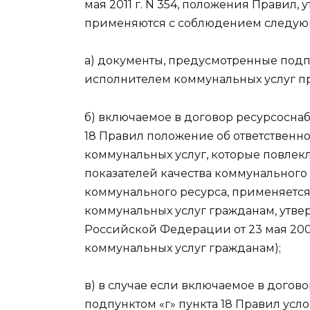
мая 2011 г. N 354, положения Правил
применяются с соблюдением следую
а) документы, предусмотренные подпу
исполнителем коммунальных услуг пр
б) включаемое в договор ресурсоснаб
18 Правил положение об ответственн
коммунальных услуг, которые повлек
показателей качества коммунального
коммунального ресурса, применяется
коммунальных услуг гражданам, утв
Российской Федерации от 23 мая 200
коммунальных услуг гражданам);
в) в случае если включаемое в догов
подпунктом «г» пункта 18 Правил усл