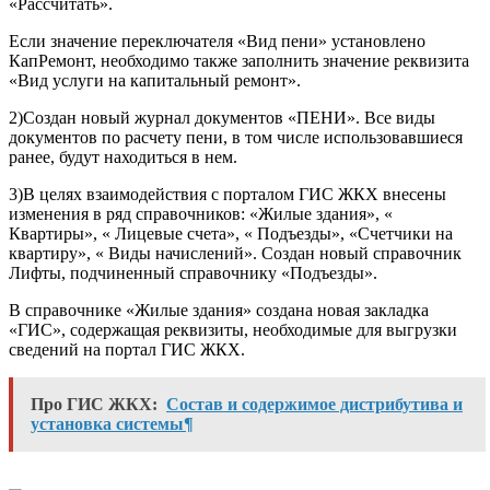
«Рассчитать».
Если значение переключателя «Вид пени» установлено
КапРемонт, необходимо также заполнить значение реквизита
«Вид услуги на капитальный ремонт».
2)Создан новый журнал документов «ПЕНИ». Все виды
документов по расчету пени, в том числе использовавшиеся
ранее, будут находиться в нем.
3)В целях взаимодействия с порталом ГИС ЖКХ внесены
изменения в ряд справочников: «Жилые здания», «
Квартиры», « Лицевые счета», « Подъезды», «Счетчики на
квартиру», « Виды начислений». Создан новый справочник
Лифты, подчиненный справочнику «Подъезды».
В справочнике «Жилые здания» создана новая закладка
«ГИС», содержащая реквизиты, необходимые для выгрузки
сведений на портал ГИС ЖКХ.
Про ГИС ЖКХ:
Состав и содержимое дистрибутива и
установка системы¶