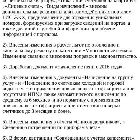
«Счетчики на квартиру», «Показания счетчиков на квартиру»
, «Лицевые счета», «Виды начислений» внесены
дополнительные реквизиты для взаимодействия с порталом
ГИС ЖКХ, предназначение для отражения уникальных
номеров, формируемых при загрузке сведений на портал, а
также для иной служебной информации при обмене
информацией с порталом.
2). Внесены изменения в расчет льгот по отоплению и
капитальному ремонту по категории «Многодетные семьи.».
Изменения связаны с внесением поправок в законодательство.
3). Доработан документ «Начисление пени с 2016 года».
4). Внесены изменения в документы «Начисление на группу
услуг» и «Начисление по счетчикам холодной и горячей
воды» в части применения повышающего коэффициента при
отсутствии ИПУ, а также автоматического начисления по
среднему за 6 месяцев и по нормативу с применением
повышающего коэффициента при отсутствии поверки
счетчиков до 3 месяцев и более.
5). Внесены изменения в отчеты «Список должников», «
Сведения о потреблении по приборам учета»
6). В форму квитанции «Совмещенная с учетом капремонта»