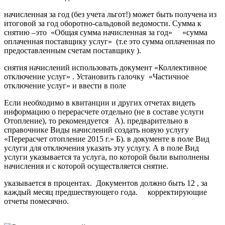
начисленная за год (без учета льгот!) может быть получена из
итоговой за год оборотно-сальдовой ведомости. Сумма к
снятию –это «Общая сумма начисленная за год» «сумма
оплаченная поставщику услуг» (т.е это сумма оплаченная по
предоставленным счетам поставщику ).
снятия начислений использовать документ «Коллективное
отключение услуг» . Установить галочку «Частичное
отключение услуг» и ввести в поле
Если необходимо в квитанции и других отчетах видеть
информацию о перерасчете отдельно (не в составе услуги
Отопление), то рекомендуется А). предварительно в
справочнике Виды начислений создать новую услугу
«Перерасчет отопление 2015 г.» Б). в документе в поле Вид
услуги для отключения указать эту услугу. А в поле Вид
услуги указывается та услуга, по которой были выполнены
начисления и с которой осуществляется снятие.
указывается в процентах. Документов должно быть 12 , за
каждый месяц предшествующего года. корректирующие
отчеты помесячно.