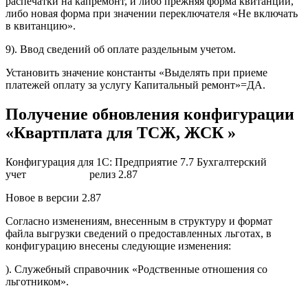
распечатки на капремонт, и либо прежняя форма квитанции,
либо новая форма при значении переключателя «Не включать
в квитанцию».
9). Ввод сведений об оплате раздельным учетом.
Установить значение константы «Выделять при приеме
платежей оплату за услугу Капитальный ремонт»=ДА.
Получение обновления конфигурации
«Квартплата для ТСЖ, ЖСК »
Конфигурация для 1С: Предприятие 7.7 Бухгалтерский
учет релиз 2.87
Новое в версии 2.87
Согласно изменениям, внесенным в структуру и формат
файла выгрузки сведений о предоставленных льготах, в
конфигурацию внесены следующие изменения:
). Служебный справочник «Родственные отношения со
льготником».