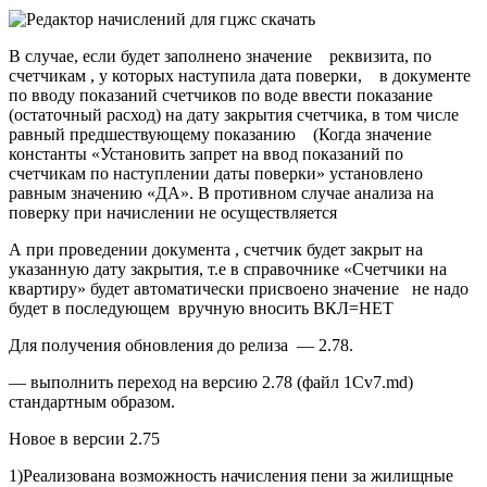
В случае, если будет заполнено значение реквизита, по
счетчикам , у которых наступила дата поверки, в документе
по вводу показаний счетчиков по воде ввести показание
(остаточный расход) на дату закрытия счетчика, в том числе
равный предшествующему показанию (Когда значение
константы «Установить запрет на ввод показаний по
счетчикам по наступлении даты поверки» установлено
равным значению «ДА». В противном случае анализа на
поверку при начислении не осуществляется
А при проведении документа , счетчик будет закрыт на
указанную дату закрытия, т.е в справочнике «Счетчики на
квартиру» будет автоматически присвоено значение не надо
будет в последующем вручную вносить ВКЛ=НЕТ
Для получения обновления до релиза — 2.78.
— выполнить переход на версию 2.78 (файл 1Cv7.md)
стандартным образом.
Новое в версии 2.75
1)Реализована возможность начисления пени за жилищные