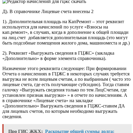
Д). В справочнике Лицевые счета внесены 2
1). Дополнительная площадь на КапРемонт – этот реквизит
используется для начислений по услуге «Взносы на
кап.ремонт», в случаях, когда в дополнение к общей площади
на лиц.счет добавляется дополнительная площадь (это могут
быть подсобные помещения жилого дома, машиноместа и др.)
2). Реквизит «Выгружать сведения в ГЦЖС» (закладка
«Дополнительно» в форме элемента справочника).
Назначение этого реквизита следующее: При формировании
Отчета о начислениях в ГЦЖС в некоторых случаях требуется
выгрузка не всем лицевым счетам, а по выбранным ( часто это
лицевые счета, где есть получающие субсидию). Тогда ставим
галочку «Выгружать сведения только по тем ЛицСчетам, где
установлен признак выгрузки» » в отчете по начислениям. А
в справочнике «Лицевые счета» на закладке
«Дополнительно» Выгружать сведения в ГЦЖС-ставим ДА
для лицевых счетов, по которым необходимо выгружать
сведения.
Про ГИС ЖКХ:
Раскрытие общей суммы долга: