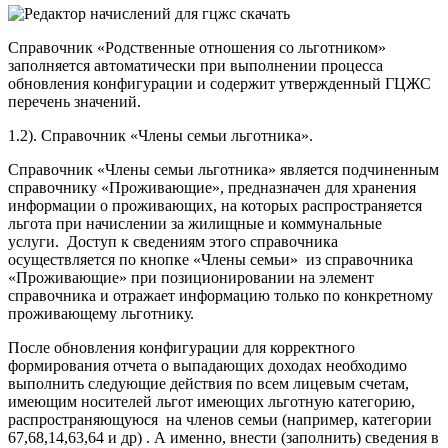
Справочник «Родственные отношения со льготником»
заполняется автоматически при выполнении процесса
обновления конфигурации и содержит утвержденный ГЦЖС
перечень значений.
1.2). Справочник «Члены семьи льготника».
Справочник «Члены семьи льготника» является подчиненным
справочнику «Проживающие», предназначен для хранения
информации о проживающих, на которых распространяется
льгота при начислении за жилищные и коммунальные
услуги. Доступ к сведениям этого справочника
осуществляется по кнопке «Члены семьи» из справочника
«Проживающие» при позиционировании на элемент
справочника и отражает информацию только по конкретному
проживающему льготнику.
После обновления конфигурации для корректного
формирования отчета о выпадающих доходах необходимо
выполнить следующие действия по всем лицевым счетам,
имеющим носителей льгот имеющих льготную категорию,
распространяющуюся на членов семьи (например, категории
67,68,14,63,64 и др) . А именно, внести (заполнить) сведения в