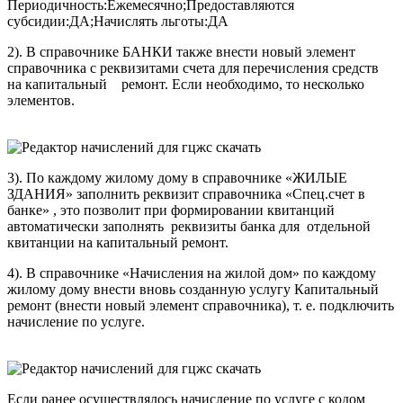
Периодичность:Ежемесячно;Предоставляются
субсидии:ДА;Начислять льготы:ДА
2). В справочнике БАНКИ также внести новый элемент
справочника с реквизитами счета для перечисления средств
на капитальный ремонт. Если необходимо, то несколько
элементов.
3). По каждому жилому дому в справочнике «ЖИЛЫЕ
ЗДАНИЯ» заполнить реквизит справочника «Спец.счет в
банке» , это позволит при формировании квитанций
автоматически заполнять реквизиты банка для отдельной
квитанции на капитальный ремонт.
4). В справочнике «Начисления на жилой дом» по каждому
жилому дому внести вновь созданную услугу Капитальный
ремонт (внести новый элемент справочника), т. е. подключить
начисление по услуге.
Если ранее осуществлялось начисление по услуге с кодом