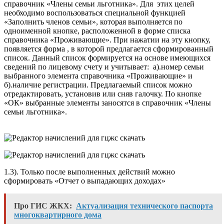
справочник «Члены семьи льготника». Для этих целей
необходимо воспользоваться специальной функцией
«Заполнить членов семьи», которая выполняется по
одноименной кнопке, расположенной в форме списка
справочника «Проживающие». При нажатии на эту кнопку,
появляется форма , в которой предлагается сформированный
список. Данный список формируется на основе имеющихся
сведений по лицевому счету и учитывает: а).номер семьи
выбранного элемента справочника «Проживающие» и
б).наличие регистрации. Предлагаемый список можно
отредактировать, установив или сняв галочку. По кнопке
«ОК» выбранные элементы заносятся в справочник «Члены
семьи льготника».
1.3). Только после выполненных действий можно
сформировать «Отчет о выпадающих доходах»
Про ГИС ЖКХ:
Актуализация технического паспорта
многоквартирного дома