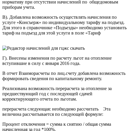
нормативу при отсутствии начислений по общедомовым
приборам учета.
В). Добавлена возможность осуществлять начисления по
услуге «Консъерж» по индивидуальному тарифу на подъезд.
Для этого в справочнике «Подъезды» необходимо установить
тариф на подъезд для этой услуги в поле «Тариф
Г). Внесены изменения по расчету льгот на отопление
вступившие в силу с января 2016 года.
В отчет Взаиморасчеты по лиц.счету добавлена возможность
формировать сведения по капитальному ремонту.
Реализована возможность перерасчета за отопление за
предшествующий год с последующей сдачей
корректирующего отчета по льготам.
перерасчета следующая: необходимо рассчитать Эта
величина рассчитывается по следующей формуле:
Процент отключения = сумма к снятию / общая сумма
начисленная за год *100%.