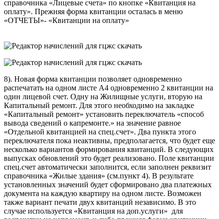
справочника «Лицевые счета» по кнопке «Квитанция на
оплату». Прежняя форма квитанции осталась в меню
«ОТЧЕТЫ»- «Квитанции на оплату»
8). Новая форма квитанции позволяет одновременно
распечатать на одном листе А4 одновременно 2 квитанции на
один лицевой счет. Одну на Жилищные услуги, вторую на
Капитальный ремонт. Для этого необходимо на закладке
«Капитальный ремонт» установить переключатель «способ
вывода сведений о капремонте.» на значение равное
«Отдельной квитанцией на спец.счет». Два пункта этого
переключателя пока неактивны, предполагается, что будет еще
несколько вариантов формирования квитанций. В следующих
выпусках обновлений это будет реализовано. Поле квитанции
спец.счет автоматически заполнится, если заполнен реквизит
справочника «Жилые здания» (см.пункт 4). В результате
установленных значений будет сформировано два платежных
документа на каждую квартиру на одном листе. Возможен
также вариант печати двух квитанций независимо. В это
случае используется «Квитанция на доп.услуги» для