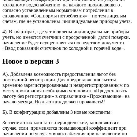
холодному водоснабжению на каждого проживающего ,
согласно установленным нормативам потребления в
справочнике «Соц.нормы потребления» , по тем лицевым
счетам, где не установлены индивидуальные приборы учета.
4). В квартирах, где установлены индивидуальные приборы
учета, но имеются счетчики с просроченной датой поверки,
начисление будет осуществляться посредством документа
«Ввод показаний счетчиков по холодной и горячей воде».
Новое в версии 3
А). Добавлена возможность предоставления льгот без
постоянной регистрации. Для предоставления льготы
временно зарегистрированным и незарегистрированным по
месту проживания необходимо установить «Предоставлять
льготу без регистрации» в справочнике «Проживающие» на
начало месяца. Но льготник должен проживать!!
Б). В конфигурацию добавлены 3 новые константы:
Значения этих констант -периодические, заполняются в
случае, если применяется повышающий коэффициент при
начислении по услугам водоснабжения при начислении по