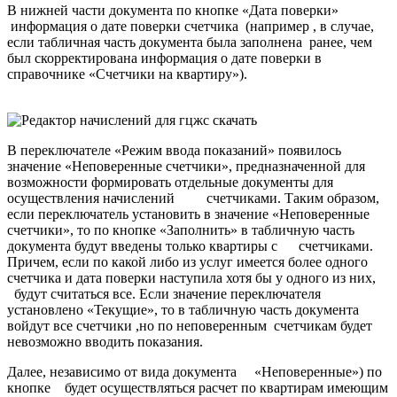
В нижней части документа по кнопке «Дата поверки»
информация о дате поверки счетчика (например , в случае,
если табличная часть документа была заполнена ранее, чем
был скорректирована информация о дате поверки в
справочнике «Счетчики на квартиру»).
В переключателе «Режим ввода показаний» появилось
значение «Неповеренные счетчики», предназначенной для
возможности формировать отдельные документы для
осуществления начислений счетчиками. Таким образом,
если переключатель установить в значение «Неповеренные
счетчики», то по кнопке «Заполнить» в табличную часть
документа будут введены только квартиры с счетчиками.
Причем, если по какой либо из услуг имеется более одного
счетчика и дата поверки наступила хотя бы у одного из них,
будут считаться все. Если значение переключателя
установлено «Текущие», то в табличную часть документа
войдут все счетчики ,но по неповеренным счетчикам будет
невозможно вводить показания.
Далее, независимо от вида документа «Неповеренные») по
кнопке будет осуществляться расчет по квартирам имеющим