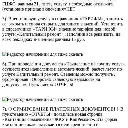
ГЦЖС равным 31, то эту услугу необходимо отключить
(установив признак включения=НЕТ
5). Внести новую услугу в справочник «ТАРИФЫ», записать
ее, закрыть и снова открыть для записи значений. Установить
в справочнике «ТАРИФЫ» значение тарифов для новой
услуги «Капитальный ремонт» , заполнив все реквизиты на
всех закладках значением равным 15 руб.
6). При проведении документа «Начисление на группу услуг»
осуществится начисление и автоматический расчет льгот по
услуге Капитальный ремонт. Сведения можно получить ,
сформировав «Оборотно-сальдовую ведомость на
доп.услуги». Пункт меню-ОТЧЕТЫ.
7). Ф ОРМИРОВАНИЕ ПЛАТЕЖНЫХ ДОКУМЕНТОВ!!! В
пункте меню «ОТЧЕТЫ» появилась новая строчка
«Квитанция совмещенная ЖКУ и КапРемонт». Эта форма
квитанции также вызывается непосредственно из