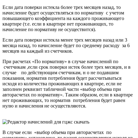
Если дата поверки истекла более трех месяцев назад, то
начисление будет осуществляться по нормативу с учетом
повышающего коэффициента на каждого проживающего
квартире (т.е. если в квартире нет проживающих, то
начисление по нормативу не осуществится).
Если дата поверки истекла менее трех месяцев назад или 3
месяца назад, то начисление будет по среднему расходу за 6
месяцев на каждый из счетчиков.
При расчетах «По нормативу» в случае начислений по
счетчикам ,если срок поверки истек более трех месяцев, и в
случае по действующим счетчикам, н о не подавшим
показания, норматив потребления будет рассчитываться
исходя из количества проживающих в квартире, если не
заполнен реквизит табличной части «выбор объема при
авторасчетах по нормативу». Таким образом, если в квартире
нет проживающих, то норматив потребления будет равен
нулю и начисления не осуществляются.
В случае если «выбор объема при авторасчетах по
нормативу» установлено, то расчет осуществляется исходя из