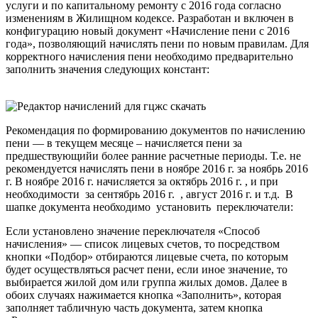
услуги и по капитальному ремонту с 2016 года согласно
изменениям в Жилищном кодексе. Разработан и включен в
конфигурацию новый документ «Начисление пени с 2016
года», позволяющий начислять пени по новым правилам. Для
корректного начисления пени необходимо предварительно
заполнить значения следующих констант:
Рекомендация по формированию документов по начислению
пени — в текущем месяце – начисляется пени за
предшествующийи более ранние расчетные периоды. Т.е. не
рекомендуется начислять пени в ноябре 2016 г. за ноябрь 2016
г. В ноябре 2016 г. начисляется за октябрь 2016 г. , и при
необходимости за сентябрь 2016 г. , август 2016 г. и т.д. В
шапке документа необходимо установить переключатели:
Если установлено значение переключателя «Способ
начисления» — список лицевых счетов, то посредством
кнопки «Подбор» отбираются лицевые счета, по которым
будет осуществляться расчет пени, если иное значение, то
выбирается жилой дом или группа жилых домов. Далее в
обоих случаях нажимается кнопка «Заполнить», которая
заполняет табличную часть документа, затем кнопка