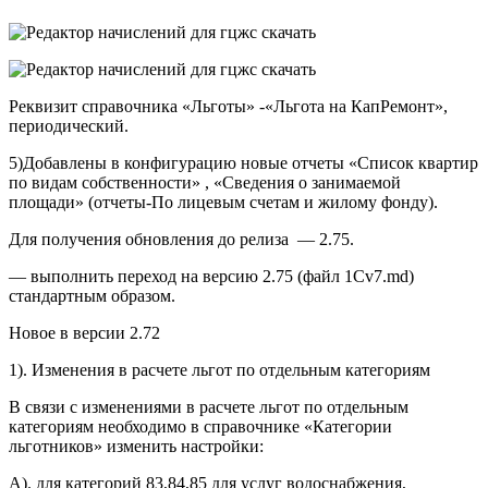
Реквизит справочника «Льготы» -«Льгота на КапРемонт»,
периодический.
5)Добавлены в конфигурацию новые отчеты «Список квартир
по видам собственности» , «Сведения о занимаемой
площади» (отчеты-По лицевым счетам и жилому фонду).
Для получения обновления до релиза — 2.75.
— выполнить переход на версию 2.75 (файл 1Cv7.md)
стандартным образом.
Новое в версии 2.72
1). Изменения в расчете льгот по отдельным категориям
В связи с изменениями в расчете льгот по отдельным
категориям необходимо в справочнике «Категории
льготников» изменить настройки:
А). для категорий 83,84,85 для услуг водоснабжения,