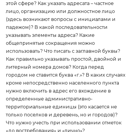
этой сфере? Как указать адресата – частное
лицо, организацию или должностное лицо
(здесь возникают вопросы с инициалами и
падежом)? В какой последовательности
указывать элементы адреса? Какие
общепринятые сокращения можно
использовать? Что писать с заглавной буквы?
Как правильно указывать простой, двойной и
литерный номера домов? Когда перед
городом не ставится буква «г.»? В каких случаях
кроме непосредственно населенного пункта
нужно включить в адрес его вхождение в
определенные административно-
территориальные единицы (это касается не
только поселков и деревень, но и городов)?
Что нужно учесть при использовании отметок
«до востребования» и «лично»?