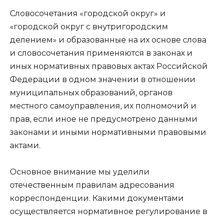
Словосочетания «городской округ» и
«городской округ с внутригородским
делением» и образованные на их основе слова
и словосочетания применяются в законах и
иных нормативных правовых актах Российской
Федерации в одном значении в отношении
муниципальных образований, органов
местного самоуправления, их полномочий и
прав, если иное не предусмотрено данными
законами и иными нормативными правовыми
актами.
Основное внимание мы уделили
отечественным правилам адресования
корреспонденции. Какими документами
осуществляется нормативное регулирование в