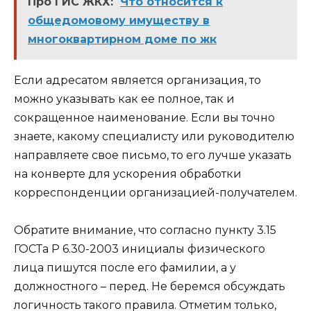
Про ГИС ЖКХ:
Что относится к
общедомовому имуществу в
многоквартирном доме по жк
Если адресатом является организация, то
можно указывать как ее полное, так и
сокращенное наименование. Если вы точно
знаете, какому специалисту или руководителю
направляете свое письмо, то его лучше указать
на конверте для ускорения обработки
корреспонденции организацией-получателем.
Обратите внимание, что согласно пункту 3.15
ГОСТа Р 6.30-2003 инициалы физического
лица пишутся после его фамилии, а у
должностного – перед. Не беремся обсуждать
логичность такого правила. Отметим только,