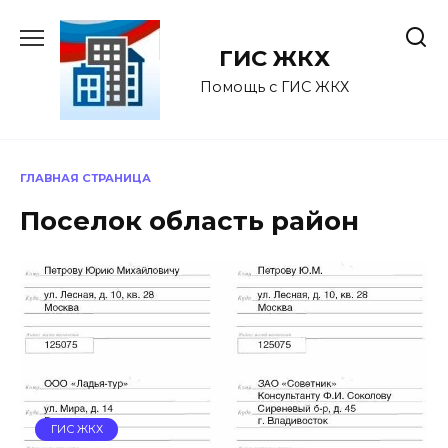
Перейти
к
ГИС ЖКХ
содержанию
Помощь с ГИС ЖКХ
ГЛАВНАЯ СТРАНИЦА
Поселок область район
ГИС ЖКХ