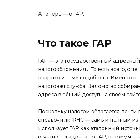
А теперь — о ГАР.
Что такое ГАР
ГАР — это государственный адресный
налогообложения». То есть всего, с че
квартир и тому подобного. Именно п
налоговая служба. Ведомство собира
адреса в общий доступ
на своем сайт
Поскольку налогом облагается почти
справочник ФНС — самый полный из 
использует ГАР как эталонный источн
отчетности адреса по ГАР, потому чт