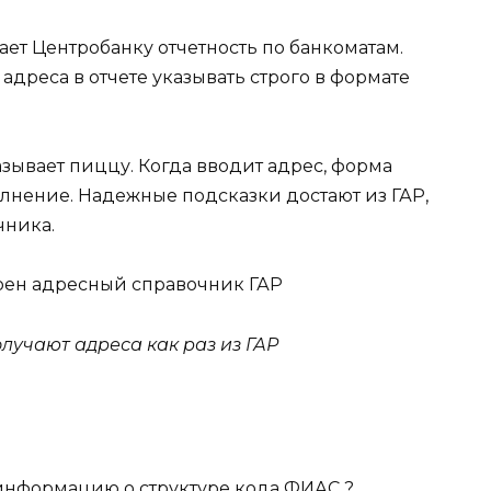
ет Центробанку отчетность по банкоматам.
адреса в отчете указывать строго в формате
зывает пиццу. Когда вводит адрес, форма
олнение. Надежные подсказки достают из ГАР,
чника.
лучают адреса как раз из ГАР
информацию о структуре кода ФИАС ?