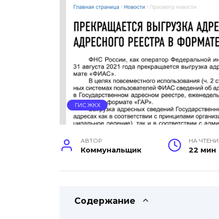
ГИС ЖКХ
АВТОР
НА ЧТЕНИ
Коммунальщик
22 мин
Содержание