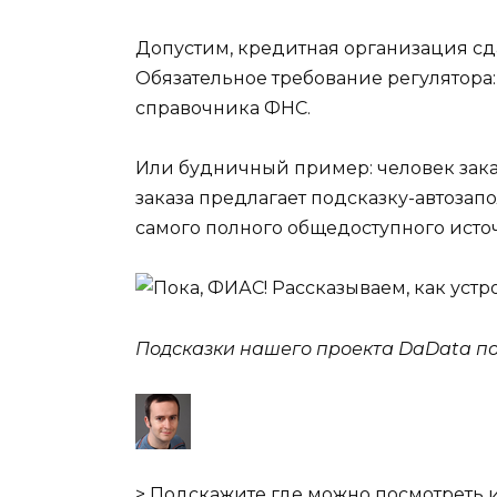
Допустим, кредитная организация сда
Обязательное требование регулятора: 
справочника ФНС.
Или будничный пример: человек зака
заказа предлагает подсказку-автозап
самого полного общедоступного исто
Подсказки нашего проекта DaData
по
> Подскажите где можно посмотреть 