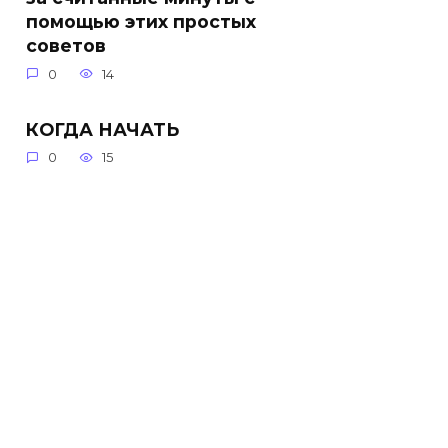
помощью этих простых
советов
0
14
КОГДА НАЧАТЬ
0
15