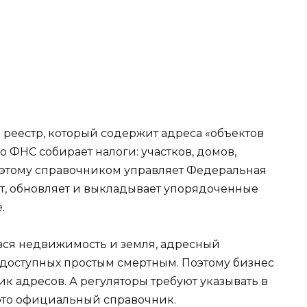
 реестр, который содержит адреса «объектов
го ФНС собирает налоги: участков, домов,
оэтому справочником управляет Федеральная
ет, обновляет и выкладывает упорядоченные
е
.
 вся недвижимость и земля, адресный
доступных простым смертным. Поэтому бизнес
ик адресов. А регуляторы требуют указывать в
о это официальный справочник.