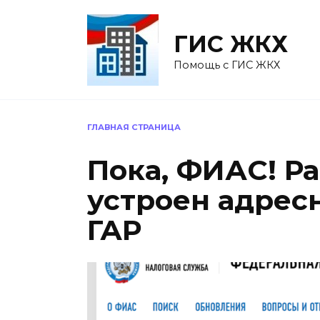
Перейти
к
ГИС ЖКХ
содержанию
Помощь с ГИС ЖКХ
ГЛАВНАЯ СТРАНИЦА
Пока, ФИАС! Ра
устроен адрес
ГАР