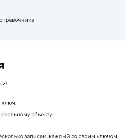
 справочнике
я
Да:
 ключ.
 реальному объекту.
сколько записей, каждый со своим ключом,