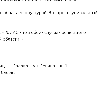
е обладает структурой. Это просто уникальный
м ФИАС, что в обеих случаях речь идет о
й области»?
л, г Сасово, ул Ленина, д 1

 Сасово