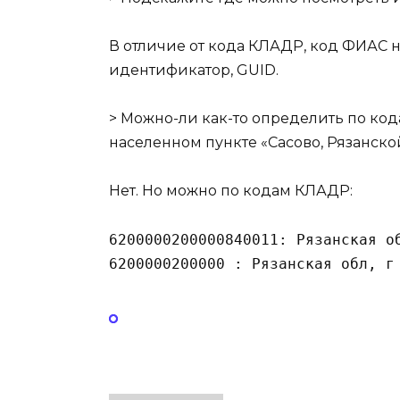
В отличие от кода КЛАДР, код ФИАС н
идентификатор,
GUID
.
> Можно-ли как-то определить по кода
населенном пункте «Сасово, Рязанско
Нет. Но можно по кодам КЛАДР:
6200000200000840011: Рязанская об
6200000200000 : Рязанская обл, г