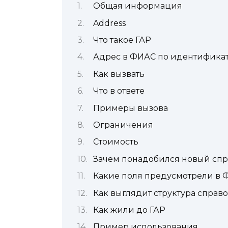
Общая информация
Address
Что такое ГАР
Адрес в ФИАС по идентифика
Как вызвать
Что в ответе
Примеры вызова
Ограничения
Стоимость
Зачем понадобился новый сп
Какие поля предусмотрели в Ф
Как выглядит структура справ
Как жили до ГАР
Пример использования