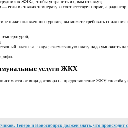
отрудников ЖЭКа, чтобы устранить их, вам откажут;
ов — если в стояках температура соответствует норме, а радиатор
артире ниже положенного уровня, вы можете требовать снижения
 температурой;
;
сячный платы за градус; ежемесячную плату надо умножить на 0
тарифы.
коммунальные услуги ЖКХ
зависимости от вида договора на предоставление ЖКУ, способа 
чиков. Теперь и Новосибирск должен знать, что происходит с