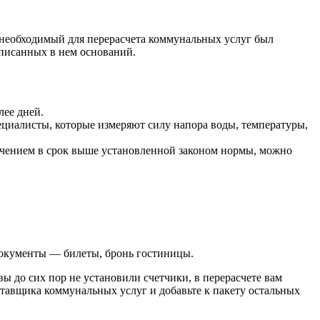
 необходимый для перерасчета коммунальных услуг был
описанных в нем оснований.
ее дней.
циалисты, которые измеряют силу напора воды, температуры,
ючением в срок выше установленной законом нормы, можно
документы — билеты, бронь гостиницы.
ы до сих пор не установили счетчики, в перерасчете вам
тавщика коммунальных услуг и добавьте к пакету остальных