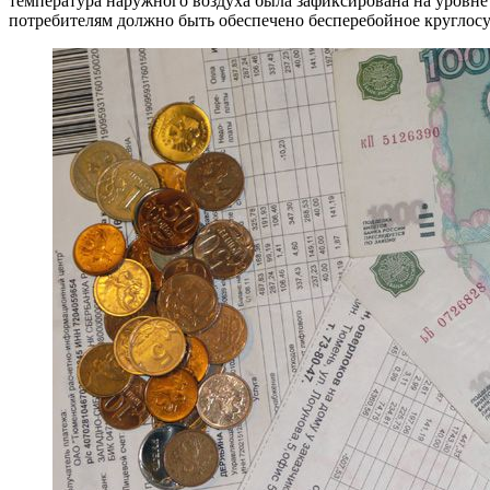
температура наружного воздуха была зафиксирована на уровне 
потребителям должно быть обеспечено бесперебойное круглос