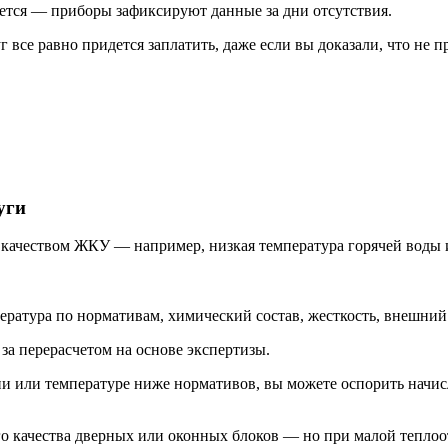
ется — приборы зафиксируют данные за дни отсутствия.
 все равно придется заплатить, даже если вы доказали, что не п
уги
ы качеством ЖКУ
— например, низкая температура горячей воды и
ература по нормативам, химический состав, жесткость, внешний
за перерасчетом на основе экспертизы.
или температуре ниже нормативов, вы можете оспорить начисле
ого качества дверных или оконных блоков — но при малой тепло