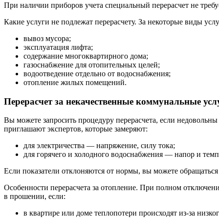
При наличии приборов учета специальный перерасчет не требу
Какие услуги не подлежат перерасчету.
За некоторые виды услуг
вывоз мусора;
эксплуатация лифта;
содержание многоквартирного дома;
газоснабжение для отопительных целей;
водоотведение отдельно от водоснабжения;
отопление жилых помещений.
Перерасчет за некачественные коммунальные усл
Вы можете запросить процедуру перерасчета, если недовольн
приглашают экспертов, которые замеряют:
для электричества — напряжение, силу тока;
для горячего и холодного водоснабжения — напор и темп
Если показатели отклоняются от нормы, вы можете обращаться 
Особенности перерасчета за отопление.
При полном отключении 
в прошении, если:
в квартире или доме теплопотери происходят из-за низк