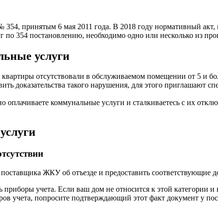
354, принятым 6 мая 2011 года. В 2018 году нормативный акт,
г по 354 постановлению, необходимо одно или несколько из пр
льные услуги
квартиры отсутствовали в обслуживаемом помещении от 5 и бол
ть доказательства такого нарушения, для этого приглашают спе
о оплачиваете коммунальные услуги и сталкиваетесь с их откл
услуги
отсутствии
 поставщика ЖКУ об отъезде и предоставить соответствующие 
приборы учета. Если ваш дом не относится к этой категории и в
ров учета, попросите подтверждающий этот факт документ у пос