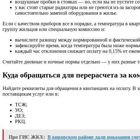
воздушные пробки в стояках — но, если вы не пустите с
у вас стоят старые радиаторы или не греются из-за засор
самостоятельно заменой оборудования в жилье.
Если с качеством приборов все в порядке, а температура в кв
группу жильцов или специальную комиссию и:
вычислите разницу между нормированной и фактической
зафиксируйте время, когда температура была ниже нормы
каждый час отклонения снижает оплату на 0,15% от ежеме
Считайте дневные и ночные нормы отдельно — у них разные 
Куда обращаться для перерасчета за 
Найдите реквизиты для обращения в квитанциях на оплату. В 
поставщикам услуг или в:
ТСЖ;
УО;
ДЕЗ;
РКЦ.
Про ГИС ЖКХ:
В кировском районе дали показания счет