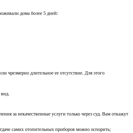
роживали дома более 5 дней:
ли чрезмерно длительное ее отсутствие. Для этого
 вид.
ния за некачественные услуги только через суд. Вам откажут
отдаче самих отопительных приборов можно оспорить;