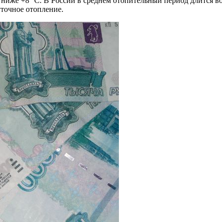
ниже +8 °С. В России в среднем отопительный период длится во
уточное отопление.