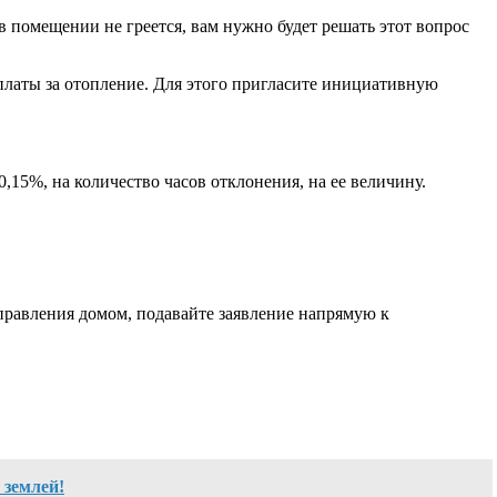
 в помещении не греется, вам нужно будет решать этот вопрос
 платы за отопление. Для этого пригласите инициативную
,15%, на количество часов отклонения, на ее величину.
управления домом, подавайте заявление напрямую к
 землей!