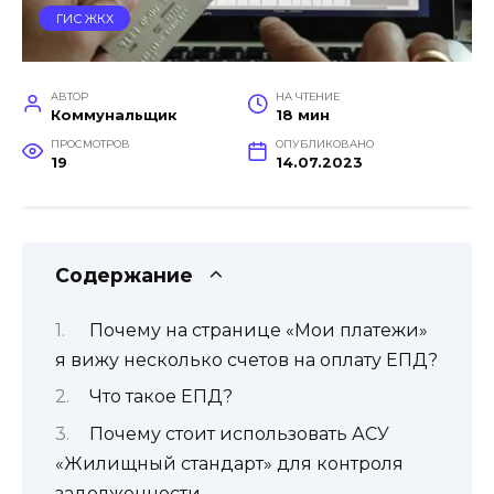
ГИС ЖКХ
АВТОР
НА ЧТЕНИЕ
Коммунальщик
18 мин
ПРОСМОТРОВ
ОПУБЛИКОВАНО
19
14.07.2023
Содержание
Почему на странице «Мои платежи»
я вижу несколько счетов на оплату ЕПД?
Что такое ЕПД?
Почему стоит использовать АСУ
«Жилищный стандарт» для контроля
задолженности