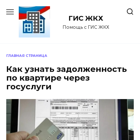
Перейти
к
ГИС ЖКХ
содержанию
Помощь с ГИС ЖКХ
ГЛАВНАЯ СТРАНИЦА
Как узнать задолженность
по квартире через
госуслуги