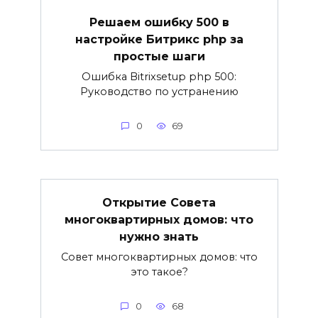
Решаем ошибку 500 в
настройке Битрикс php за
простые шаги
Ошибка Bitrixsetup php 500:
Руководство по устранению
0
69
Открытие Совета
многоквартирных домов: что
нужно знать
Совет многоквартирных домов: что
это такое?
0
68