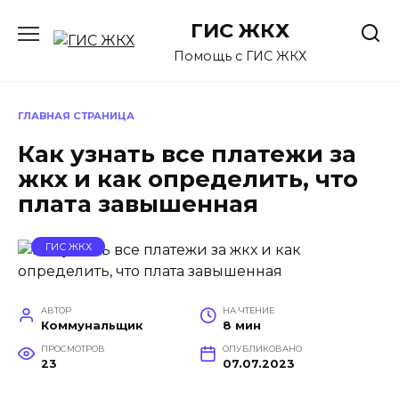
Перейти
ГИС ЖКХ
к
содержанию
Помощь с ГИС ЖКХ
ГЛАВНАЯ СТРАНИЦА
Как узнать все платежи за
жкх и как определить, что
плата завышенная
ГИС ЖКХ
АВТОР
НА ЧТЕНИЕ
Коммунальщик
8 мин
ПРОСМОТРОВ
ОПУБЛИКОВАНО
23
07.07.2023