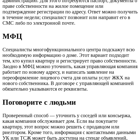
администрацию. Для этого потребуются паспорт, документы о
праве собственности на жилое помещение или
подтверждение регистрации по адресу. Ответ можно получить
в течение недели; специалист позвонит или направит его в
СМС либо по электронной почте.
МФЦ
Специалисты
многофункционального центра
подскажут всю
необходимую информацию о доме. Этот вариант подходит
тем, кто купил квартиру и регистрирует право собственности.
Заодно в МФЦ можно уточнить, какая управляющая компания
работает по новому адресу, и написать заявление на
переоформление лицевого счета для оплаты услуг ЖКХ на
нового собственника. В договоре с управляющей компанией
обязательно указываются ее реквизиты.
Поговорите с людьми
Проверенный способ — уточнить у соседей или консьержа,
какая компания обслуживает дом. Если вы покупаете
квартиру, этот вопрос можно решить с продавцом или
риелтором. Кроме того, информация с контактными данными
УК или ТСЖ может быть доступна на стенде объявлений,