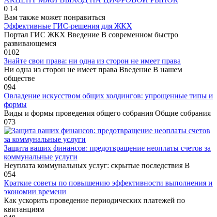
0
14
Вам также может понравиться
Эффективные ГИС-решения для ЖКХ
Портал ГИС ЖКХ Введение В современном быстро
развивающемся
0
102
Знайте свои права: ни одна из сторон не имеет права
Ни одна из сторон не имеет права Введение В нашем
обществе
0
94
Овладение искусством общих холдингов: упрощенные типы и
формы
Виды и формы проведения общего собрания Общие собрания
0
73
Защита ваших финансов: предотвращение неоплаты счетов за
коммунальные услуги
Неуплата коммунальных услуг: скрытые последствия В
0
54
Краткие советы по повышению эффективности выполнения и
экономии времени
Как ускорить проведение периодических платежей по
квитанциям