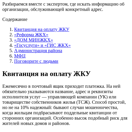
Разбираемся вместе с экспертом, где искать информацию об
организации, обслуживающей конкретный адрес.
Содержание
Квитанция на оплату ЖКУ
«Реформа ЖКХ»
«ДОМ МИНЖКХ»
«Госуслуги» и «ГИС ЖКХ»
Администрация района
МФЦ
Поговорите с людьми
Квитанция на оплату ЖКУ
Ежемесячно в почтовый ящик приходит платежка. На ней
обязательно указываются название, адрес и реквизиты
исполнителя услуг — управляющей компании (УК) или
товариществе собственников жилья (ТСЖ). Способ простой,
но не на 10% надежный: бывают
случаи мошенничества
,
когда жильцам подбрасывают поддельные квитанции от
сторонних организаций. Особенно высок подобный риск для
жителей новых домов и районов.