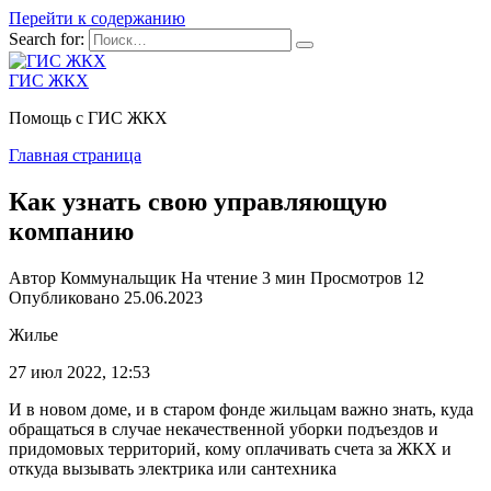
Перейти к содержанию
Search for:
ГИС ЖКХ
Помощь с ГИС ЖКХ
Главная страница
Как узнать свою управляющую
компанию
Автор
Коммунальщик
На чтение
3 мин
Просмотров
12
Опубликовано
25.06.2023
Жилье
27 июл 2022, 12:53
И в новом доме, и в старом фонде жильцам важно знать, куда
обращаться в случае некачественной уборки подъездов и
придомовых территорий, кому оплачивать счета за ЖКХ и
откуда вызывать электрика или сантехника