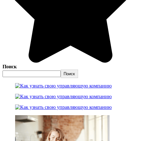
Поиск
Поиск