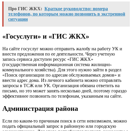
Про ГИС ЖКХ:
Краткое руководство: номера
телефонов, по которым можно позвонить в экстренной
ситуации
«Госуслуги» и «ГИС ЖКХ»
На сайте госуслуг
можно отправить жалобу на работу УК и
внести предложения по ее деятельности.
Через учетную
запись
сервиса доступен
ресурс «ГИС ЖКХ
»
(государственная информационная система жилищно-
коммунального хозяйства). Для этого нужно
зайти в раздел
«Поиск организации по адресам обслуживаемых домов» и
ввести адрес дома. Из личного кабинета можно отправлять
запросы в ТСЖ или УК. Организация обязана ответить на
письмо, но это может занять несколько дней, поэтому гораздо
эффективнее позвонить по телефонам, указанным на сайте.
Администрация района
Если по каким-то причинам поиск в сети невозможен, можно
подать официальный запрос в районную или городскую