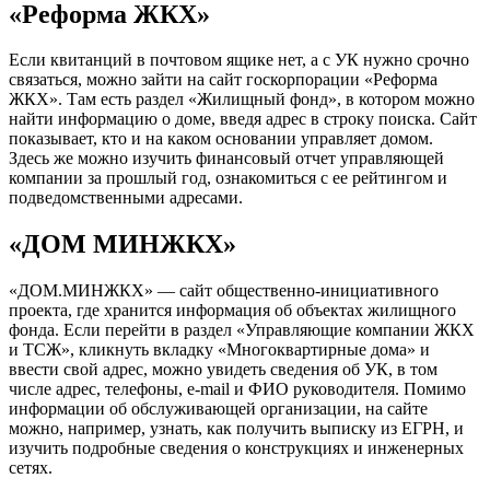
«Реформа ЖКХ»
Если квитанций в почтовом ящике нет, а с УК нужно срочно
связаться, можно зайти на сайт госкорпорации «
Реформа
ЖКХ
». Там есть раздел «Жилищный фонд», в котором можно
найти информацию о доме, введя адрес в строку поиска. Сайт
показывает, кто и на каком основании управляет домом.
Здесь же можно изучить финансовый отчет управляющей
компании за прошлый год, ознакомиться с ее рейтингом и
подведомственными адресами.
«ДОМ МИНЖКХ»
«ДОМ.МИНЖКХ»
— сайт общественно-инициативного
проекта, где хранится информация об объектах жилищного
фонда. Если перейти в раздел «Управляющие компании ЖКХ
и ТСЖ», кликнуть вкладку «Многоквартирные дома» и
ввести свой адрес, можно увидеть сведения об УК, в том
числе адрес, телефоны, e-mail и ФИО руководителя. Помимо
информации об обслуживающей организации, на сайте
можно, например, узнать, как получить выписку из ЕГРН, и
изучить подробные сведения о конструкциях и инженерных
сетях.