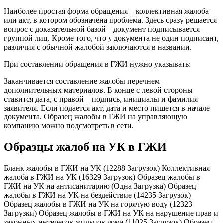
Наиболее простая форма обращения – коллективная жалоба
или акт, в котором обозначена проблема. Здесь сразу решается
вопрос с доказательной базой – документ подписывается
группой лиц. Кроме того, что у документа не один подписант,
различия с обычной жалобой заключаются в названии.
При составлении обращения в ГЖИ нужно указывать:
Заканчивается составление жалобы перечнем
дополнительных материалов. В конце с левой стороны
ставится дата, с правой – подпись, инициалы и фамилия
заявителя. Если подается акт, дата и место пишется в начале
документа. Образец жалобы в ГЖИ на управляющую
компанию можно подсмотреть в сети.
Образцы жалоб на УК в ГЖИ
Бланк жалобы в ГЖИ на УК (12288 Загрузок) Коллективная
жалоба в ГЖИ на УК (16329 Загрузок) Образец жалобы в
ГЖИ на УК на антисанитарию (Одна Загрузка) Образец
жалобы в ГЖИ на УК на бездействие (14235 Загрузок)
Образец жалобы в ГЖИ на УК на горячую воду (12323
Загрузки) Образец жалобы в ГЖИ на УК на нарушение прав и
законных интересов жильцов дома (11025 Загрузок) Образец