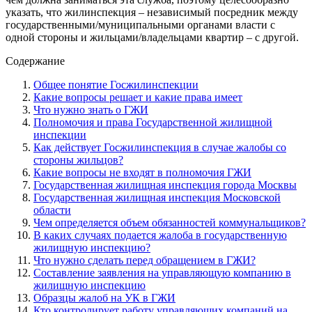
указать, что жилинспекция – независимый посредник между
государственными/муниципальными органами власти с
одной стороны и жильцами/владельцами квартир – с другой.
Содержание
Общее понятие Госжилинспекции
Какие вопросы решает и какие права имеет
Что нужно знать о ГЖИ
Полномочия и права Государственной жилищной
инспекции
Как действует Госжилинспекция в случае жалобы со
стороны жильцов?
Какие вопросы не входят в полномочия ГЖИ
Государственная жилищная инспекция города Москвы
Государственная жилищная инспекция Московской
области
Чем определяется объем обязанностей коммунальщиков?
В каких случаях подается жалоба в государственную
жилищную инспекцию?
Что нужно сделать перед обращением в ГЖИ?
Составление заявления на управляющую компанию в
жилищную инспекцию
Образцы жалоб на УК в ГЖИ
Кто контролирует работу управляющих компаний на