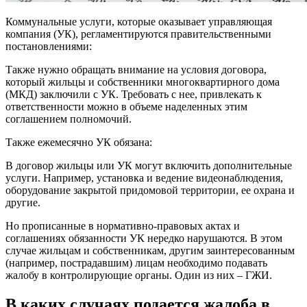
Коммунальные услуги, которые оказывает управляющая
компания (УК), регламентируются правительственными
постановлениями:
Также нужно обращать внимание на условия договора,
который жильцы и собственники многоквартирного дома
(МКД) заключили с УК. Требовать с нее, привлекать к
ответственности можно в объеме наделенных этим
соглашением полномочий.
Также ежемесячно УК обязана:
В договор жильцы или УК могут включить дополнительные
услуги. Например, установка и ведение видеонаблюдения,
оборудование закрытой придомовой территории, ее охрана и
другие.
Но прописанные в нормативно-правовых актах и
соглашениях обязанности УК нередко нарушаются. В этом
случае жильцам и собственникам, другим заинтересованным
(например, пострадавшим) лицам необходимо подавать
жалобу в контролирующие органы. Один из них – ГЖИ.
В каких случаях подается жалоба в