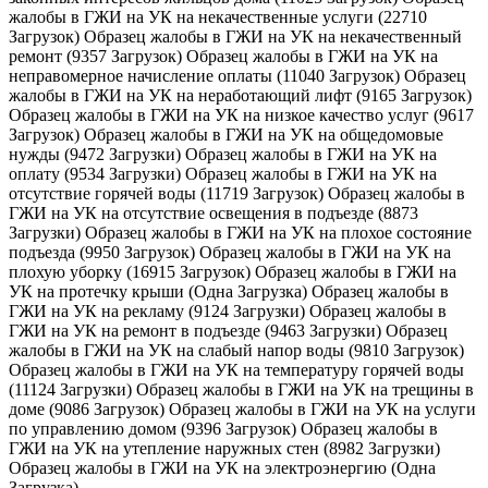
жалобы в ГЖИ на УК на некачественные услуги (22710
Загрузок) Образец жалобы в ГЖИ на УК на некачественный
ремонт (9357 Загрузок) Образец жалобы в ГЖИ на УК на
неправомерное начисление оплаты (11040 Загрузок) Образец
жалобы в ГЖИ на УК на неработающий лифт (9165 Загрузок)
Образец жалобы в ГЖИ на УК на низкое качество услуг (9617
Загрузок) Образец жалобы в ГЖИ на УК на общедомовые
нужды (9472 Загрузки) Образец жалобы в ГЖИ на УК на
оплату (9534 Загрузки) Образец жалобы в ГЖИ на УК на
отсутствие горячей воды (11719 Загрузок) Образец жалобы в
ГЖИ на УК на отсутствие освещения в подъезде (8873
Загрузки) Образец жалобы в ГЖИ на УК на плохое состояние
подъезда (9950 Загрузок) Образец жалобы в ГЖИ на УК на
плохую уборку (16915 Загрузок) Образец жалобы в ГЖИ на
УК на протечку крыши (Одна Загрузка) Образец жалобы в
ГЖИ на УК на рекламу (9124 Загрузки) Образец жалобы в
ГЖИ на УК на ремонт в подъезде (9463 Загрузки) Образец
жалобы в ГЖИ на УК на слабый напор воды (9810 Загрузок)
Образец жалобы в ГЖИ на УК на температуру горячей воды
(11124 Загрузки) Образец жалобы в ГЖИ на УК на трещины в
доме (9086 Загрузок) Образец жалобы в ГЖИ на УК на услуги
по управлению домом (9396 Загрузок) Образец жалобы в
ГЖИ на УК на утепление наружных стен (8982 Загрузки)
Образец жалобы в ГЖИ на УК на электроэнергию (Одна
Загрузка)