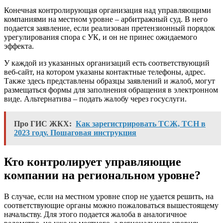
Конечная контролирующая организация над управляющими
компаниями на местном уровне – арбитражный суд. В него
подается заявление, если реализован претензионный порядок
урегулирования спора с УК, и он не принес ожидаемого
эффекта.
У каждой из указанных организаций есть соответствующий
веб-сайт, на котором указаны контактные телефоны, адрес.
Также здесь представлены образцы заявлений и жалоб, могут
размещаться формы для заполнения обращения в электронном
виде. Альтернатива – подать жалобу через госуслуги.
Про ГИС ЖКХ:
Как зарегистрировать ТСЖ, ТСН в
2023 году. Пошаговая инструкция
Кто контролирует управляющие
компании на региональном уровне?
В случае, если на местном уровне спор не удается решить, на
соответствующие органы можно пожаловаться вышестоящему
начальству. Для этого подается жалоба в аналогичное