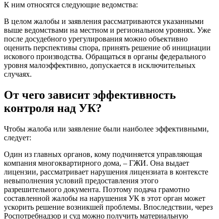
К ним относятся следующие ведомства:
В целом жалобы и заявления рассматриваются указанными
выше ведомствами на местном и региональном уровнях. Уже
после досудебного урегулирования можно объективно
оценить перспективы спора, принять решение об инициации
искового производства. Обращаться в органы федерального
уровня малоэффективно, допускается в исключительных
случаях.
От чего зависит эффективность
контроля над УК?
Чтобы жалоба или заявление были наиболее эффективными,
следует:
Один из главных органов, кому подчиняется управляющая
компания многоквартирного дома, – ГЖИ. Она выдает
лицензии, рассматривает нарушения лицензиата в контексте
невыполнения условий предоставления этого
разрешительного документа. Поэтому подача грамотно
составленной жалобы на нарушения УК в этот орган может
ускорить решение возникшей проблемы. Впоследствии, через
Роспотребнадзор и суд можно получить материальную