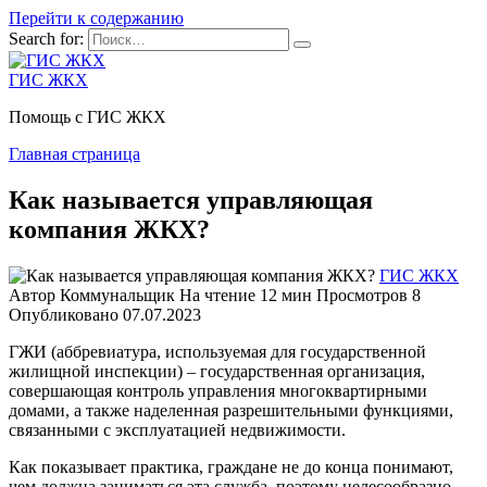
Перейти к содержанию
Search for:
ГИС ЖКХ
Помощь с ГИС ЖКХ
Главная страница
Как называется управляющая
компания ЖКХ?
ГИС ЖКХ
Автор
Коммунальщик
На чтение
12 мин
Просмотров
8
Опубликовано
07.07.2023
ГЖИ (аббревиатура, используемая для государственной
жилищной инспекции) – государственная организация,
совершающая контроль управления многоквартирными
домами, а также наделенная разрешительными функциями,
связанными с эксплуатацией недвижимости.
Как показывает практика, граждане не до конца понимают,
чем должна заниматься эта служба, поэтому целесообразно