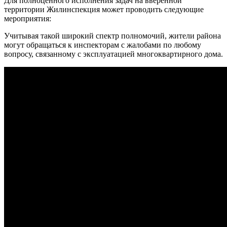
Для полноценного исполнения задач на вверенной
территории Жилинспекция может проводить следующие
мероприятия:
Учитывая такой широкий спектр полномочий, жители района
могут обращаться к инспекторам с жалобами по любому
вопросу, связанному с эксплуатацией многоквартирного дома.