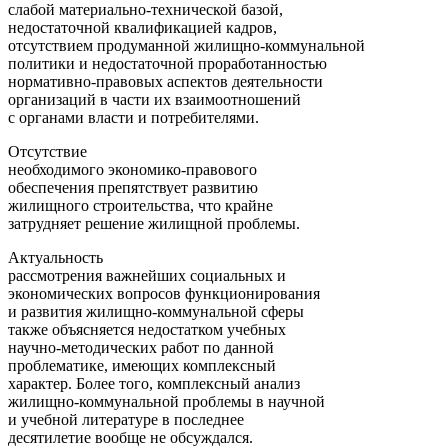
слабой материально-технической базой,
недостаточной квалификацией кадров,
отсутствием продуманной жилищно-коммунальной
политики и недостаточной проработанностью
нормативно-правовых аспектов деятельности
организаций в части их взаимоотношений
с органами власти и потребителями.
Отсутствие
необходимого экономико-правового
обеспечения препятствует развитию
жилищного строительства, что крайне
затрудняет решение жилищной проблемы.
Актуальность
рассмотрения важнейших социальных и
экономических вопросов функционирования
и развития жилищно-коммунальной сферы
также объясняется недостатком учебных
научно-методических работ по данной
проблематике, имеющих комплексный
характер. Более того, комплексный анализ
жилищно-коммунальной проблемы в научной
и учебной литературе в последнее
десятилетие вообще не обсуждался.