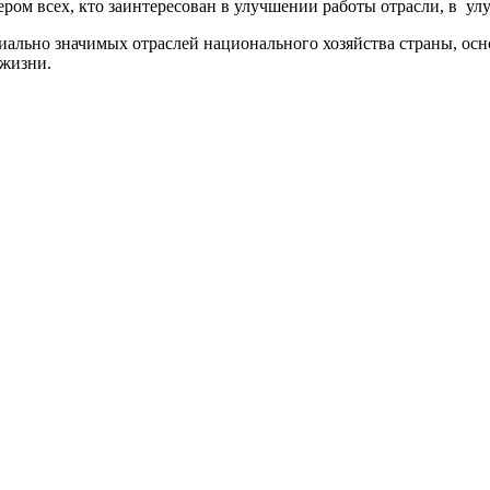
ером всех, кто заинтересован в улучшении работы отрасли, в ул
ально значимых отраслей национального хозяйства страны, осн
 жизни.