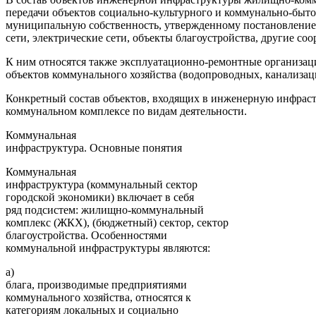
передачи объектов социально-культурного и коммунально-быто
муниципальную собственность, утвержденному постановлением 
сети, электрические сети, объекты благоустройства, другие 
К ним относятся также эксплуатационно-ремонтные организации
объектов коммунального хозяйства (водопроводных, канализац
Конкретный состав объектов, входящих в инженерную инфраст
коммунальном комплексе по видам деятельности.
Коммунальная
инфраструктура. Основные понятия
Коммунальная
инфраструктура (коммунальный сектор
городской экономики) включает в себя
ряд подсистем: жилищно-коммунальный
комплекс (ЖКХ), (бюджетный) сектор, сектор
благоустройства. Особенностями
коммунальной инфраструктуры являются:
а)
блага, производимые предприятиями
коммунального хозяйства, относятся к
категориям локальных и социально