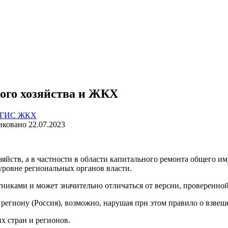
го хозяйства и ЖКХ
ГИС ЖКХ
иковано
22.07.2023
яйств, а в частности в области капитального ремонта общего и
уровне региональных органов власти.
иками и может значительно отличаться от версии, проверенной 
региону (Россия), возможно, нарушая при этом правило о взвеш
 стран и регионов.