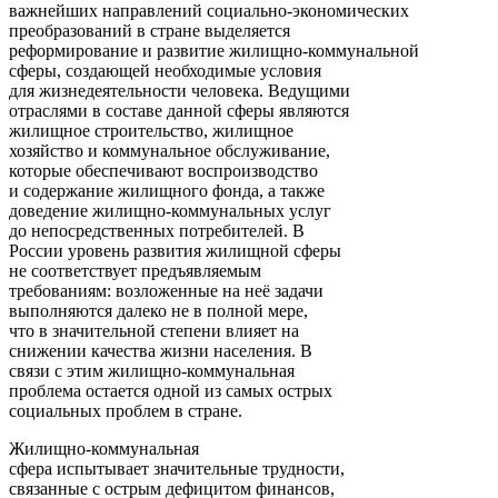
важнейших направлений социально-экономических
преобразований в стране выделяется
реформирование и развитие жилищно-коммунальной
сферы, создающей необходимые условия
для жизнедеятельности человека. Ведущими
отраслями в составе данной сферы являются
жилищное строительство, жилищное
хозяйство и коммунальное обслуживание,
которые обеспечивают воспроизводство
и содержание жилищного фонда, а также
доведение жилищно-коммунальных услуг
до непосредственных потребителей. В
России уровень развития жилищной сферы
не соответствует предъявляемым
требованиям: возложенные на неё задачи
выполняются далеко не в полной мере,
что в значительной степени влияет на
снижении качества жизни населения. В
связи с этим жилищно-коммунальная
проблема остается одной из самых острых
социальных проблем в стране.
Жилищно-коммунальная
сфера испытывает значительные трудности,
связанные с острым дефицитом финансов,