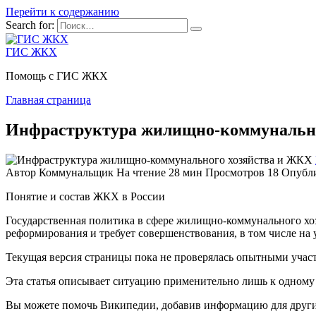
Перейти к содержанию
Search for:
ГИС ЖКХ
Помощь с ГИС ЖКХ
Главная страница
Инфраструктура жилищно-коммунально
Автор
Коммунальщик
На чтение
28 мин
Просмотров
18
Опубл
Понятие и состав ЖКХ в России
Государственная политика в сфере жилищно-коммунального хоз
реформирования и требует совершенствования, в том числе на 
Текущая версия страницы пока не проверялась опытными участн
Эта статья описывает ситуацию применительно лишь к одному 
Вы можете помочь Википедии, добавив информацию для других