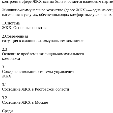
контроля в сфере ЖКХ всегда была и остается надежным партн
Жилищно-коммунальное хозяйство (далее ЖКХ) — одна из соци
населения в услугах, обеспечивающих комфортные условия их
1.Система
ЖКХ. Основные понятия
2.Современная
ситуация в жилищно-коммунальном комплексе
2.3
Основные проблемы жилищно-коммунального
комплекса
3
Совершенствование системы управления
ЖКХ
3.1
Состояние ЖКХ в Ростовской области
3.2
Состояние ЖКХ в Москве
Среди