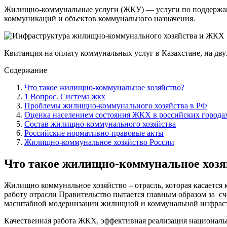
Жилищно-коммунальные услуги (ЖКУ) — услуги по поддержани
коммуникаций и объектов коммунального назначения.
Квитанция на оплату коммунальных услуг в Казахстане, на дву
Содержание
Что такое жилищно-коммунальное хозяйство?
1 Вопрос. Система жкх
Проблемы жилищно-коммунального хозяйства в РФ
Оценка населением состояния ЖКХ в российских города
Состав жилищно-коммунального хозяйства
Российские нормативно-правовые акты
Жилищно-коммунальное хозяйство России
Что такое жилищно-коммунальное хозя
Жилищно коммунальное хозяйство – отрасль, которая касается 
работу отрасли Правительство пытается главным образом за с
масштабной модернизации жилищной и коммунальной инфрастр
Качественная работа ЖКХ, эффективная реализация националь