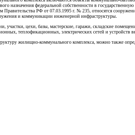
вого назначения федеральной собственности в государственную
Правительства РФ от 07.03.1995 г. № 235, относятся сооружени
сооружения и коммуникации инженерной инфраструктуры.
, участки, цехи, базы, мастерские, гаражи, складские помещен
ионных, теплофикационных, электрических сетей и устройств в
руктуру жилищно-коммунального комплекса, можно также опред