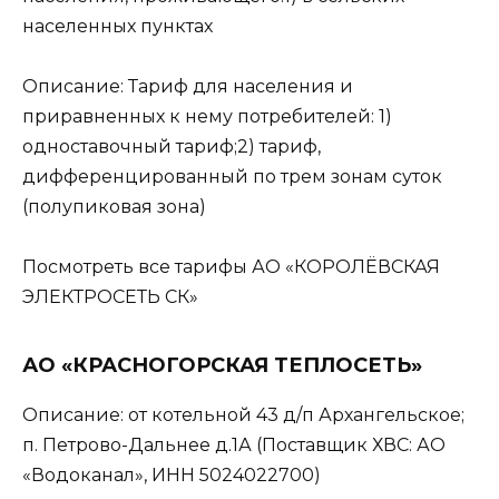
населенных пунктах
Описание: Тариф для населения и
приравненных к нему потребителей: 1)
одноставочный тариф;2) тариф,
дифференцированный по трем зонам суток
(полупиковая зона)
Посмотреть все тарифы АО «КОРОЛЁВСКАЯ
ЭЛЕКТРОСЕТЬ СК»
АО «КРАСНОГОРСКАЯ ТЕПЛОСЕТЬ»
Описание: от котельной 43 д/п Архангельское;
п. Петрово-Дальнее д.1А (Поставщик ХВС: АО
«Водоканал», ИНН 5024022700)