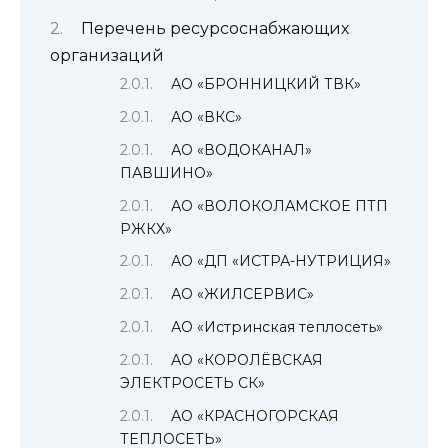
Перечень ресурсоснабжающих
организаций
АО «БРОННИЦКИЙ ТВК»
АО «ВКС»
АО «ВОДОКАНАЛ»
ПАВШИНО»
АО «ВОЛОКОЛАМСКОЕ ПТП
РЖКХ»
АО «ДП «ИСТРА-НУТРИЦИЯ»
АО «ЖИЛСЕРВИС»
АО «Истринская теплосеть»
АО «КОРОЛЁВСКАЯ
ЭЛЕКТРОСЕТЬ СК»
АО «КРАСНОГОРСКАЯ
ТЕПЛОСЕТЬ»