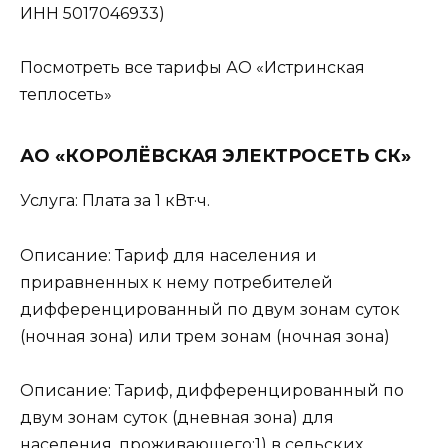
ИНН 5017046933)
Посмотреть все тарифы АО «Истринская
теплосеть»
АО «КОРОЛЁВСКАЯ ЭЛЕКТРОСЕТЬ СК»
Услуга: Плата за 1 кВт·ч.
Описание: Тариф для населения и
приравненных к нему потребителей
дифференцированный по двум зонам суток
(ночная зона) или трем зонам (ночная зона)
Описание: Тариф, дифференцированный по
двум зонам суток (дневная зона) для
населения, проживающего:1) в сельских