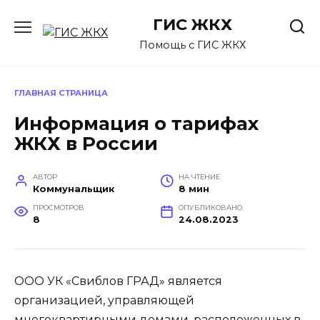
Перейти
ГИС ЖКХ
к
содержанию
Помощь с ГИС ЖКХ
ГЛАВНАЯ СТРАНИЦА
Информация о тарифах
ЖКХ в России
АВТОР
НА ЧТЕНИЕ
Коммунальщик
8 мин
ПРОСМОТРОВ
ОПУБЛИКОВАНО
8
24.08.2023
ООО УК «Свиблов ГРАД» является
организацией, управляющей
многоквартирными домами, расположенных в