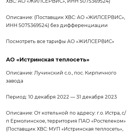
ХВС: АО «ЖИЛСЕРВИС», ИНН 5075369524)
Описание: (Поставщик ХВС: АО «ЖИЛСЕРВИС»,
ИНН 5075369524) без дифференциации
Посмотреть все тарифы АО «ЖИЛСЕРВИС»
АО «Истринская теплосеть»
Описание: Лучинский с.о., пос. Кирпичного
завода
Период: 10 декабря 2022 — 31 декабря 2023
Описание: От котельной по адресу: г.о. Истра, с/
п Ермолинское, территория ПАО «Ростелеком»
(Поставщик ХВС: МУП «Истринская теплосеть»,