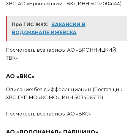
ХВС: АО «Бронницкий ТВК», ИНН 5002004144)
Про ГИС ЖКХ:
ВАКАНСИИ В
ВОДОКАНАЛЕ ИЖЕВСКА
Посмотреть все тарифы АО «БРОННИЦКИЙ
ТВК»
АО «ВКС»
Описание: без дифференциации (Поставщик
ХВС: ГУП МО «КС МО», ИНН 5034065171)
Посмотреть все тарифы АО «ВКС»
АО «ВОДОКАНАЛ» ПАВШИНО»