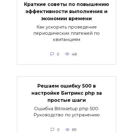
Краткие советы по повышению
эффективности выполнения и
экономии времени
Как ускорить проведение
периодических платежей по
квитанциям
0
48
Решаем ошибку 500 в
настройке Битрикс php за
простые шаги
Ошибка Bitrixsetup php 500:
Руководство по устранению
0
69