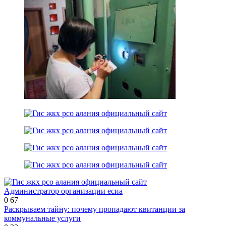
Администратор организации есиа
0
67
Раскрываем тайну: почему пропадают квитанции за
коммунальные услуги