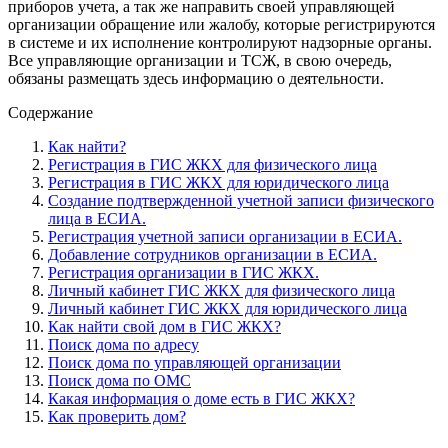
приборов учета, а так же направить своей управляющей
организации обращение или жалобу, которые регистрируются
в системе и их исполнение контролируют надзорные органы.
Все управляющие организации и ТСЖ, в свою очередь,
обязаны размещать здесь информацию о деятельности.
Содержание
Как найти?
Регистрация в ГИС ЖКХ для физического лица
Регистрация в ГИС ЖКХ для юридического лица
Создание подтвержденной учетной записи физического
лица в ЕСИА.
Регистрация учетной записи организации в ЕСИА.
Добавление сотрудников организации в ЕСИА.
Регистрация организации в ГИС ЖКХ.
Личный кабинет ГИС ЖКХ для физического лица
Личный кабинет ГИС ЖКХ для юридического лица
Как найти свой дом в ГИС ЖКХ?
Поиск дома по адресу
Поиск дома по управляющей организации
Поиск дома по ОМС
Какая информация о доме есть в ГИС ЖКХ?
Как проверить дом?