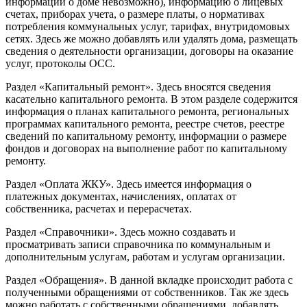
информации о доме невозможно), информацию о лицевых
счетах, приборах учета, о размере платы, о нормативах
потребления коммунальных услуг, тарифах, внутридомовых
сетях. Здесь же можно добавлять или удалять дома, размещать
сведения о деятельности организации, договоры на оказание
услуг, протоколы ОСС.
Раздел «Капитальный ремонт». Здесь вносятся сведения
касательно капитального ремонта. В этом разделе содержится
информация о планах капитального ремонта, региональных
программах капитального ремонта, реестре счетов, реестре
сведений по капитальному ремонту, информации о размере
фондов и договорах на выполнение работ по капитальному
ремонту.
Раздел «Оплата ЖКУ». Здесь имеется информация о
платежных документах, начислениях, оплатах от
собственника, расчетах и перерасчетах.
Раздел «Справочники». Здесь можно создавать и
просматривать записи справочника по коммунальным и
дополнительным услугам, работам и услугам организации.
Раздел «Обращения». В данной вкладке происходит работа с
полученными обращениями от собственников. Так же здесь
можно работать с собственными обращениями, добавлять,