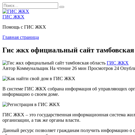
Перейти
Search
к
for:
содержанию
ГИС ЖКХ
Помощь с ГИС ЖКХ
Главная страница
Гис жкх официальный сайт тамбовская
ГИС ЖКХ
Автор
Коммунальщик
На чтение
26 мин
Просмотров
24
Опубл
В системе ГИС ЖКХ собрана информация об управляющих орг
информацию о своем доме.
ГИС ЖКХ – это государственная информационная система жил
организации, а так же органы власти.
Данный ресурс позволяет гражданам получить информацию о св