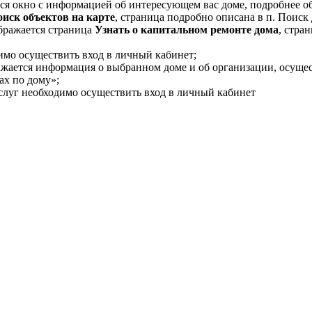
ся окно с информацией об интересующем вас доме, подробнее об
иск объектов на карте
, страница подробно описана в п. Поиск 
бражается страница
Узнать о капитальном ремонте дома
, стра
имо осуществить вход в личный кабинет;
ажается информация о выбранном доме и об организации, осущ
ах по дому»;
луг необходимо осуществить вход в личный кабинет