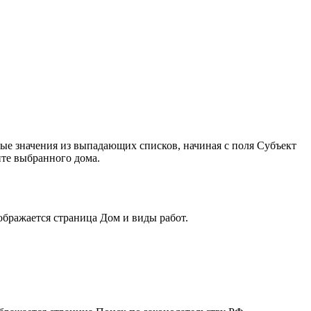
мые значения из выпадающих списков, начиная с поля Субъект
нте выбранного дома.
бражается страница Дом и виды работ.