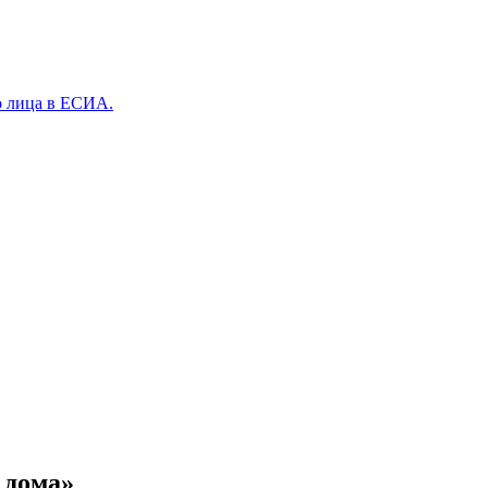
о лица в ЕСИА.
 дома»