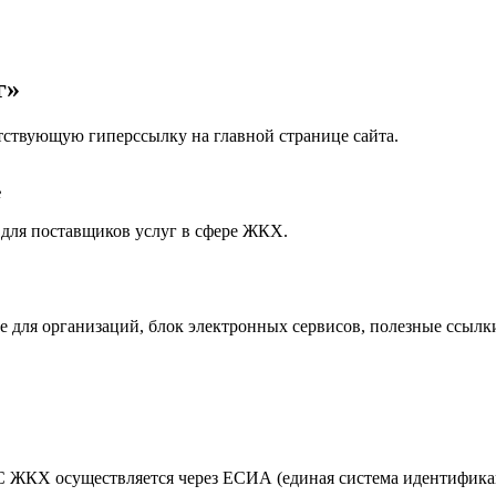
г»
тствующую гиперссылку на главной странице сайта.
г
для поставщиков услуг в сфере ЖКХ.
е для организаций, блок электронных сервисов, полезные ссылк
С ЖКХ осуществляется через ЕСИА (единая система идентифика