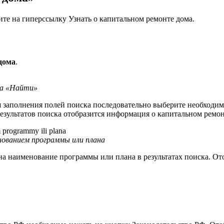
те на гиперссылку Узнать о капитальном ремонте дома.
дома
.
ка «Найти»
ля заполнения полей поиска последовательно выберите необходи
езультатов поиска отобразится информация о капитальном ремо
нованием программы или плана
 наименование программы или плана в результатах поиска. Ото