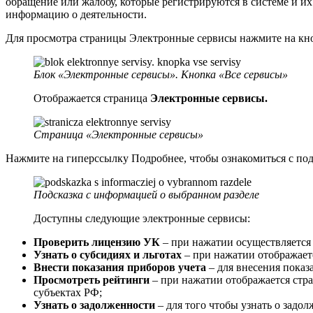
обращение или жалобу, которые регистрируются в системе и и
информацию о деятельности.
Для просмотра страницы Электронные сервисы нажмите на кно
Блок «Электронные сервисы». Кнопка «Все сервисы»
Отображается страница
Электронные сервисы.
Страница «Электронные сервисы»
Нажмите на гиперссылку Подробнее, чтобы ознакомиться с под
Подсказка с информацией о выбранном разделе
Доступны следующие электронные сервисы:
Проверить лицензию УК
– при нажатии осуществляется 
Узнать о субсидиях и льготах
– при нажатии отображаетс
Внести показания приборов учета
– для внесения показ
Просмотреть рейтинги
– при нажатии отображается стр
субъектах РФ;
Узнать о задолженности
– для того чтобы узнать о задо