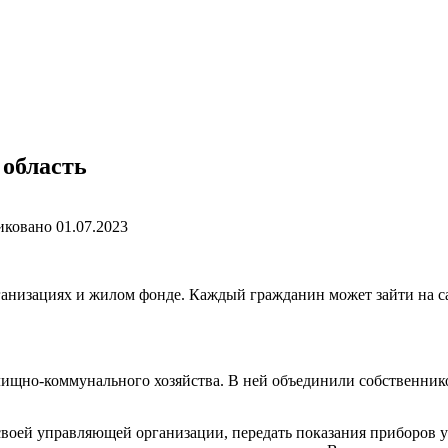
 область
иковано
01.07.2023
анизациях и жилом фонде. Каждый гражданин может зайти на 
ищно-коммунального хозяйства. В ней объединили собственник
оей управляющей организации, передать показания приборов уч