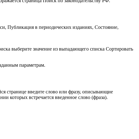
бражается страница Поиск по законодательству РФ.
си, Публикация в периодических изданиях, Состояние,
поиска выберите значение из выпадающего списка Сортировать
заданным параметрам.
ся странице введите слово или фразу, описывающие
ии которых встречается введенное слово (фраза).