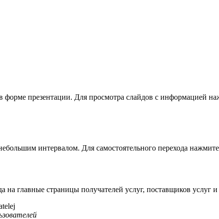
 в форме презентации. Для просмотра слайдов с информацией на
небольшим интервалом. Для самостоятельного перехода нажмите 
а на главные страницы получателей услуг, поставщиков услуг и 
льзователей