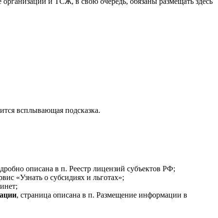
 организации и ТСЖ, в свою очередь, обязаны размещать здесь
зится всплывающая подсказка.
дробно описана в п. Реестр лицензий субъектов РФ;
вис «Узнать о субсидиях и льготах»;
инет;
рации
, страница описана в п. Размещение информации в