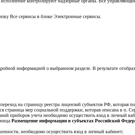
х исполнение контролируют надзорные органы. Все управляющие
пку Все сервисы в блоке Электронные сервисы.
робной информацией о выбранном разделе. В результате отобра
переход на страницу реестра лицензий субъектов РФ, которая по
я страница мер социальной поддержки, которая описана в п. Сер
аний приборов учета необходимо осуществить вход в личный каб
аница
Размещение информации в субъектах Российской Феде
лженности, необходимо осуществить вход в личный кабинет;