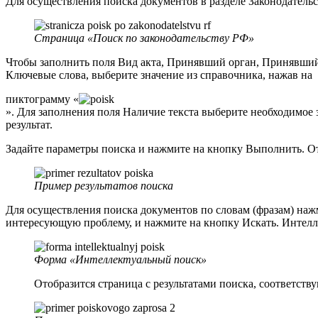
Для осуществления поиска документов в разделе Законодатель
Страница «Поиск по законодательству РФ»
Чтобы заполнить поля Вид акта, Принявший орган, Принявший 
Ключевые слова, выберите значение из справочника, нажав на
пиктограмму «
». Для заполнения поля Наличие текста выберите необходимое
результат.
Задайте параметры поиска и нажмите на кнопку Выполнить. От
Пример результатов поиска
Для осуществления поиска документов по словам (фразам) на
интересующую проблему, и нажмите на кнопку Искать. Интелле
Форма «Интеллектуальный поиск»
Отобразится страница с результатами поиска, соответст