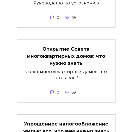
Руководство по устранению
0
69
Открытие Совета
многоквартирных домов: что
нужно знать
Совет многоквартирных домов: что
это такое?
0
69
Упрощенное налогообложение
жилья: все, что вам нужно знать