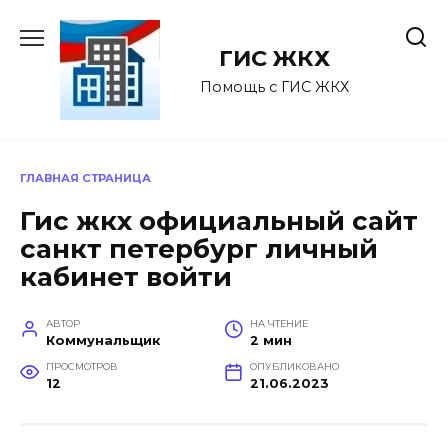
Перейти
к
ГИС ЖКХ
содержанию
Помощь с ГИС ЖКХ
ГЛАВНАЯ СТРАНИЦА
Гис жкх официальный сайт
санкт петербург личный
кабинет войти
АВТОР
НА ЧТЕНИЕ
Коммунальщик
2 мин
ПРОСМОТРОВ
ОПУБЛИКОВАНО
12
21.06.2023