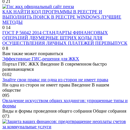
0
21
КАК НАЙТИ КОД ПРОГРАММЫ В РЕЕСТРЕ И
ВЫПОЛНИТЬ ПОИСК В РЕЕСТРЕ WINDOWS ЛУЧШИЕ
МЕТОДЫ
0
14
ГОСТ Р 56042 2014 СТАНДАРТЫ ФИНАНСОВЫХ
ОПЕРАЦИЙ ДВУМЕРНЫЕ ШТРИХ КОДЫ ДЛЯ
ОСУЩЕСТВЛЕНИЯ ЛИЧНЫХ ПЛАТЕЖЕЙ ПЕРЕВЫПУСК
0
8
Вам также может понравиться
Эффективные ГИС-решения для ЖКХ
Портал ГИС ЖКХ Введение В современном быстро
развивающемся
0
102
Знайте свои права: ни одна из сторон не имеет права
Ни одна из сторон не имеет права Введение В нашем
обществе
0
95
Овладение искусством общих холдингов: упрощенные типы и
формы
Виды и формы проведения общего собрания Общие собрания
0
73