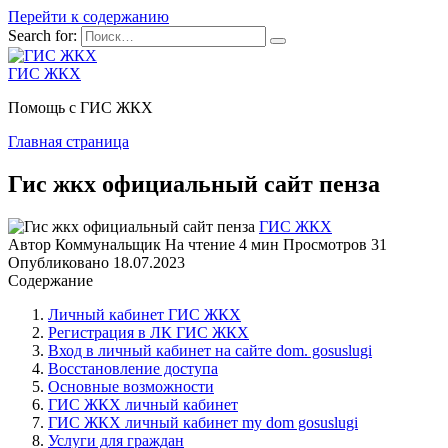
Перейти к содержанию
Search for:
ГИС ЖКХ
Помощь с ГИС ЖКХ
Главная страница
Гис жкх официальный сайт пенза
ГИС ЖКХ
Автор
Коммунальщик
На чтение
4 мин
Просмотров
31
Опубликовано
18.07.2023
Содержание
Личный кабинет ГИС ЖКХ
Регистрация в ЛК ГИС ЖКХ
Вход в личный кабинет на сайте dom. gosuslugi
Восстановление доступа
Основные возможности
ГИС ЖКХ личный кабинет
ГИС ЖКХ личный кабинет my dom gosuslugi
Услуги для граждан