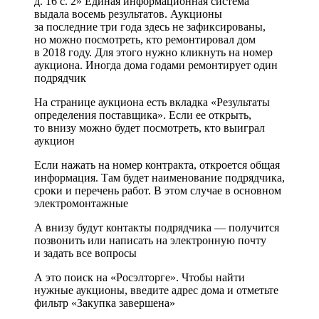
д. 16 с. 2» Единая информационная система
выдала восемь результатов. Аукционы
за последние три года здесь не зафиксированы,
но можно посмотреть, кто ремонтировал дом
в 2018 году. Для этого нужно кликнуть на номер
аукциона. Иногда дома годами ремонтирует один
подрядчик
На странице аукциона есть вкладка «Результаты
определения поставщика». Если ее открыть,
то внизу можно будет посмотреть, кто выиграл
аукцион
Если нажать на номер контракта, откроется общая
информация. Там будет наименование подрядчика,
сроки и перечень работ. В этом случае в основном
электромонтажные
А внизу будут контакты подрядчика — получится
позвонить или написать на электронную почту
и задать все вопросы
А это поиск на «Росэлторге». Чтобы найти
нужные аукционы, введите адрес дома и отметьте
фильтр «Закупка завершена»