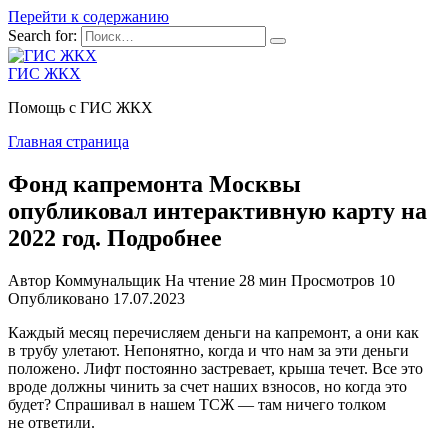
Перейти к содержанию
Search for:
ГИС ЖКХ
Помощь с ГИС ЖКХ
Главная страница
Фонд капремонта Москвы
опубликовал интерактивную карту на
2022 год. Подробнее
Автор
Коммунальщик
На чтение
28 мин
Просмотров
10
Опубликовано
17.07.2023
Каждый месяц перечисляем деньги на капремонт, а они как
в трубу улетают. Непонятно, когда и что нам за эти деньги
положено. Лифт постоянно застревает, крыша течет. Все это
вроде должны чинить за счет наших взносов, но когда это
будет? Спрашивал в нашем ТСЖ — там ничего толком
не ответили.