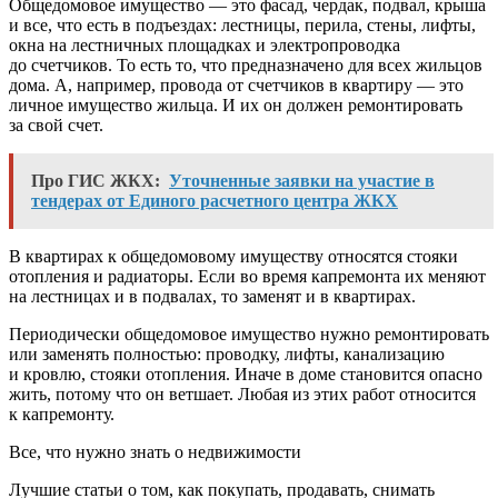
Общедомовое имущество — это фасад, чердак, подвал, крыша
и все, что есть в подъездах: лестницы, перила, стены, лифты,
окна на лестничных площадках и электропроводка
до счетчиков. То есть то, что предназначено для всех жильцов
дома. А, например, провода от счетчиков в квартиру — это
личное имущество жильца. И их он должен ремонтировать
за свой счет.
Про ГИС ЖКХ:
Уточненные заявки на участие в
тендерах от Единого расчетного центра ЖКХ
В квартирах к общедомовому имуществу относятся стояки
отопления и радиаторы. Если во время капремонта их меняют
на лестницах и в подвалах, то заменят и в квартирах.
Периодически общедомовое имущество нужно ремонтировать
или заменять полностью: проводку, лифты, канализацию
и кровлю, стояки отопления. Иначе в доме становится опасно
жить, потому что он ветшает. Любая из этих работ относится
к капремонту.
Все, что нужно знать о недвижимости
Лучшие статьи о том, как покупать, продавать, снимать