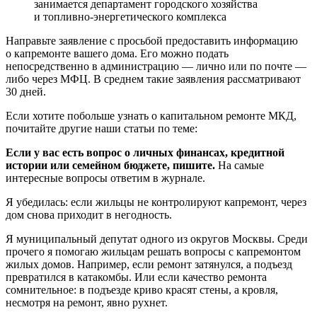
занимается департамент городского хозяйства
и топливно-энергетического комплекса
Направьте заявление с просьбой предоставить информацию
о капремонте вашего дома. Его можно подать
непосредственно в администрацию — лично или по почте —
либо через МФЦ. В среднем такие заявления рассматривают
30 дней.
Если хотите побольше узнать о капитальном ремонте МКД,
почитайте другие наши статьи по теме:
Если у вас есть вопрос о личных финансах, кредитной
истории или семейном бюджете, пишите.
На самые
интересные вопросы ответим в журнале.
Я убедилась: если жильцы не контролируют капремонт, через
дом снова приходит в негодность.
Я муниципальный депутат одного из округов Москвы. Среди
прочего я помогаю жильцам решать вопросы с капремонтом
жилых домов. Например, если ремонт затянулся, а подъезд
превратился в катакомбы. Или если качество ремонта
сомнительное: в подъезде криво красят стены, а кровля,
несмотря на ремонт, явно рухнет.