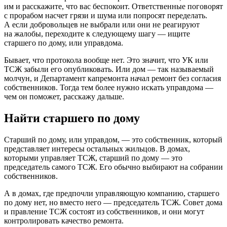
им и расскажите, что вас беспокоит. Ответственные поговорят
с прорабом насчет грязи и шума или попросят переделать.
А если добровольцев не выбрали или они не реагируют
на жалобы, переходите к следующему шагу — ищите
старшего по дому, или управдома.
Бывает, что протокола вообще нет. Это значит, что УК или
ТСЖ забыли его опубликовать. Или дом — так называемый
молчун, и Департамент капремонта начал ремонт без согласия
собственников. Тогда тем более нужно искать управдома —
чем он поможет, расскажу дальше.
Найти старшего по дому
Старший по дому, или управдом, — это собственник, который
представляет интересы остальных жильцов. В домах,
которыми управляет ТСЖ
, старший по дому — это
председатель самого ТСЖ. Его обычно выбирают на собрании
собственников.
А в домах, где предпочли управляющую компанию, старшего
по дому нет, но вместо него — председатель ТСЖ. Совет дома
и правление ТСЖ состоят из собственников, и они могут
контролировать качество ремонта.