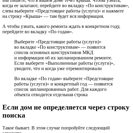
Вы пишете, что в вашем доме течет крыша. Чтобы узнать,
когда ее залатают, перейдите во вкладку «По конструктивам»,
слева выберите «Предстоящие работы (услуги)» и нажмите
на строку «Крыша» — там будет вся информация.
А чтобы узнать, какого ремонта ждать в конкретном году,
перейдите во вкладку «По годам».
Выберите «Предстоящие работы (услуги)»
во вкладке «По конструктивам» — появится
список основных конструктивов МКД
и информация об их запланированном ремонте.
Если выберете «Выполненные работы (услуги)»,
увидите, что и когда уже отремонтировали
Во вкладке «По годам» выберите «Предстоящие
работы (услуги)» и конкретный год — появится
список запланированных работ. Для каждого
объекта отводится отдельная строка
Если дом не определяется через строку
поиска
Такое бывает. В этом случае попробуйте следующий