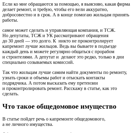
Если ко мне обращаются за помощью, я выясняю, какая фирма
делает ремонт, и требую, чтобы его вели аккуратно,
добросовестно и в срок. А в конце помогаю жильцам принять
работы.
самое может сделать и управляющая компания, и ТСЖ.
Но депутаты, ТСЖ и УК рассматривают обращения
до 30 дней — это долго. К никто не проконтролирует
капремонт лучше жильцов. Ведь вы бываете в подъезде
каждый день и можете регулярно общаться с прорабом
и строителями. А депутат и делают это редко, только в дни
специально созываемых комиссий.
Так что жильцам лучше самим найти документы по ремонту,
узнать сроки и объемы работ и отыскать контакты
подрядчика. А потом высказать ему претензии
и проконтролировать ремонт. Расскажу в статье, как это
сделать.
Что такое общедомовое имущество
В статье пойдет речь о капремонте общедомового,
а не личного имущества.