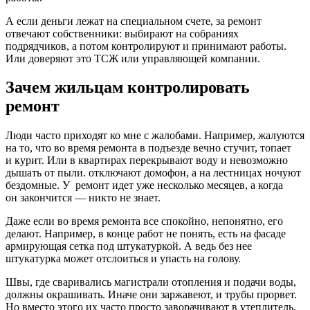
А если деньги лежат на специальном счете, за ремонт
отвечают собственники: выбирают на собраниях
подрядчиков, а потом контролируют и принимают работы.
Или доверяют это ТСЖ или управляющей компании.
Зачем жильцам контролировать
ремонт
Люди часто приходят ко мне с жалобами. Например, жалуются
на то, что во время ремонта в подъезде вечно стучит, топает
и курит. Или в квартирах перекрывают воду и невозможно
дышать от пыли. отключают домофон, а на лестницах ночуют
бездомные. У ремонт идет уже несколько месяцев, а когда
он закончится — никто не знает.
Даже если во время ремонта все спокойно, непонятно, его
делают. Например, в конце работ не понять, есть на фасаде
армирующая сетка под штукатуркой. А ведь без нее
штукатурка может отслоиться и упасть на голову.
Швы, где сваривались магистрали отопления и подачи воды,
должны окрашивать. Иначе они заржавеют, и трубы прорвет.
Но вместо этого их часто просто заворачивают в утеплитель.