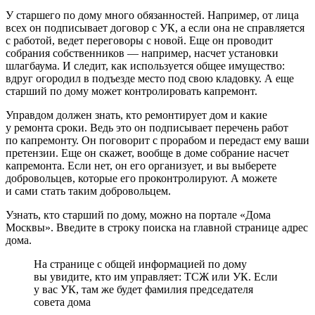
У старшего по дому много обязанностей. Например, от лица
всех он подписывает договор с УК, а если она не справляется
с работой, ведет переговоры с новой. Еще он проводит
собрания собственников — например, насчет установки
шлагбаума. И следит, как используется общее имущество:
вдруг огородил в подъезде место под свою кладовку. А еще
старший по дому может контролировать капремонт.
Управдом должен знать, кто ремонтирует дом и какие
у ремонта сроки. Ведь это он подписывает перечень работ
по капремонту. Он поговорит с прорабом и передаст ему ваши
претензии. Еще он скажет, вообще в доме собрание насчет
капремонта. Если нет, он его организует, и вы выберете
добровольцев, которые его проконтролируют. А можете
и сами стать таким добровольцем.
Узнать, кто старший по дому, можно
на портале «Дома
Москвы».
Введите в строку поиска на главной странице адрес
дома.
На странице с общей информацией по дому
вы увидите, кто им управляет: ТСЖ или УК. Если
у вас УК, там же будет фамилия председателя
совета дома