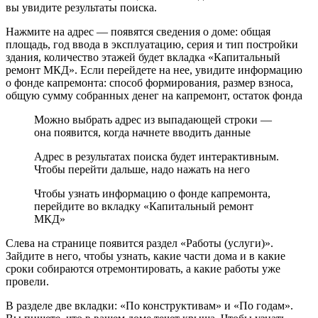
вы увидите результаты поиска.
Нажмите на адрес — появятся сведения о доме: общая
площадь, год ввода в эксплуатацию, серия и тип постройки
здания, количество этажей будет вкладка «Капитальный
ремонт МКД». Если перейдете на нее, увидите информацию
о фонде капремонта: способ формирования, размер взноса,
общую сумму собранных денег на капремонт, остаток фонда
Можно выбрать адрес из выпадающей строки —
она появится, когда начнете вводить данные
Адрес в результатах поиска будет интерактивным.
Чтобы перейти дальше, надо нажать на него
Чтобы узнать информацию о фонде капремонта,
перейдите во вкладку «Капитальный ремонт
МКД»
Слева на странице появится раздел «Работы (услуги)».
Зайдите в него, чтобы узнать, какие части дома и в какие
сроки собираются отремонтировать, а какие работы уже
провели.
В разделе две вкладки: «По конструктивам» и «По годам».