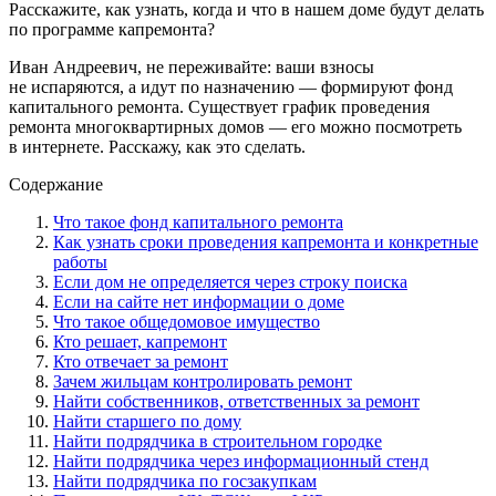
Расскажите, как узнать, когда и что в нашем доме будут делать
по программе капремонта?
Иван Андреевич, не переживайте: ваши взносы
не испаряются, а идут по назначению — формируют фонд
капитального ремонта. Существует график проведения
ремонта многоквартирных домов — его можно посмотреть
в интернете. Расскажу, как это сделать.
Содержание
Что такое фонд капитального ремонта
Как узнать сроки проведения капремонта и конкретные
работы
Если дом не определяется через строку поиска
Если на сайте нет информации о доме
Что такое общедомовое имущество
Кто решает, капремонт
Кто отвечает за ремонт
Зачем жильцам контролировать ремонт
Найти собственников, ответственных за ремонт
Найти старшего по дому
Найти подрядчика в строительном городке
Найти подрядчика через информационный стенд
Найти подрядчика по госзакупкам