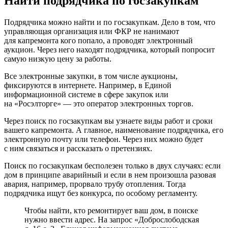
Найти подрядчика по госзакупкам
Подрядчика можно найти и по госзакупкам. Дело в том, что
управляющая организация или ФКР не нанимают
для капремонта кого попало, а проводят электронный
аукцион. Через него находят подрядчика, который попросит
самую низкую цену за работы.
Все электронные закупки, в том числе аукционы,
фиксируются в интернете. Например,
в Единой
информационной системе в сфере закупок
или
на «Росэлторге»
— это оператор электронных торгов.
Через поиск по госзакупкам вы узнаете виды работ и сроки
вашего капремонта. А главное, наименование подрядчика, его
электронную почту или телефон. Через них можно будет
с ним связаться и рассказать о претензиях.
Поиск по госзакупкам бесполезен только в двух случаях: если
дом в принципе аварийный и если в нем произошла разовая
авария, например, прорвало трубу отопления. Тогда
подрядчика ищут без конкурса, по особому регламенту.
Чтобы найти, кто ремонтирует ваш дом, в поиске
нужно ввести адрес. На запрос «Доброслободская