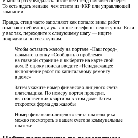
Я много раз убеждалась: после нее стенд появляется через
То есть ждать меньше, чем ответа из ФКР или управляющей
компании.
Правда, стенд часто заполняют как попало: виды работ
отмечают небрежно, а указанные телефоны недоступны. Если
у вас так, переходите к следующему шагу — ищите
подрядчика по госзакупкам.
Чтобы оставить жалобу
на портале «Наш город»
,
нажмите кнопку «Сообщить о проблеме»
на главной странице и выберите на карте свой
дом. В строку поиска введите «Ненадлежащее
выполнение работ по капитальному ремонту
в доме»
Затем укажите номер финансово-лицевого счета
плательщика. По номеру портал проверит,
вы собственник квартиры в этом доме. Затем
откроется форма для жалобы
Номер финансово-лицевого счета плательщика
можно посмотреть в вашем счете за коммунальные
платежи