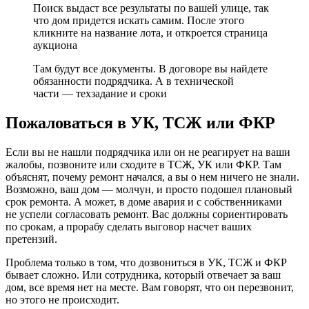
Поиск выдаст все результаты по вашей улице, так
что дом придется искать самим. После этого
кликните на название лота, и откроется страница
аукциона
Там будут все документы. В договоре вы найдете
обязанности подрядчика. А в технической
части — техзадание и сроки
Пожаловаться в УК, ТСЖ или ФКР
Если вы не нашли подрядчика или он не реагирует на ваши
жалобы, позвоните или сходите в ТСЖ, УК или ФКР. Там
объяснят, почему ремонт начался, а вы о нем ничего не знали.
Возможно, ваш дом — молчун, и просто подошел плановый
срок ремонта. А может, в доме авария и с собственниками
не успели согласовать ремонт. Вас должны сориентировать
по срокам, а прорабу сделать выговор насчет ваших
претензий.
Проблема только в том, что дозвониться в УК, ТСЖ и ФКР
бывает сложно. Или сотрудника, который отвечает за ваш
дом, все время нет на месте. Вам говорят, что он перезвонит,
но этого не происходит.