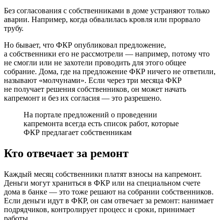
Без согласования с собственниками в доме устраняют только
аварии. Например, когда обвалилась кровля или прорвало
трубу.
Но бывает, что ФКР опубликовал предложение,
а собственники его не рассмотрели — например, потому что
не смогли или не захотели проводить для этого общее
собрание. Дома, где на предложение ФКР ничего не ответили,
называют «молчунами». Если через три месяца ФКР
не получает решения собственников, он может начать
капремонт и без их согласия — это разрешено.
На портале предложений о проведении
капремонта
всегда есть список работ, которые
ФКР предлагает собственникам
Кто отвечает за ремонт
Каждый месяц собственники платят взносы на капремонт.
Деньги могут храниться в ФКР или на специальном счете
дома в банке — это тоже решают на собрании собственников.
Если деньги идут в ФКР, он сам отвечает за ремонт: нанимает
подрядчиков, контролирует процесс и сроки, принимает
работы.