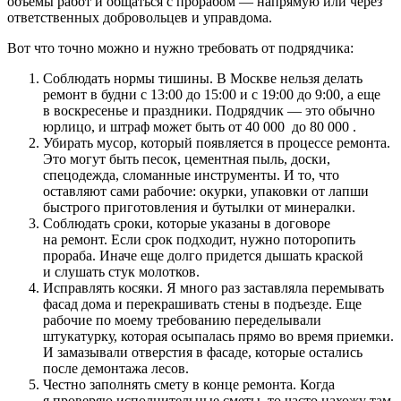
объемы работ и общаться с прорабом — напрямую или через
ответственных добровольцев и управдома.
Вот что точно можно и нужно требовать от подрядчика:
Соблюдать нормы тишины. В Москве нельзя делать
ремонт в будни с 13:00 до 15:00 и с 19:00 до 9:00, а еще
в воскресенье и праздники. Подрядчик — это обычно
юрлицо, и штраф может быть от 40 000 до 80 000 .
Убирать мусор, который появляется в процессе ремонта.
Это могут быть песок, цементная пыль, доски,
спецодежда, сломанные инструменты. И то, что
оставляют сами рабочие: окурки, упаковки от лапши
быстрого приготовления и бутылки от минералки.
Соблюдать сроки, которые указаны в договоре
на ремонт. Если срок подходит, нужно поторопить
прораба. Иначе еще долго придется дышать краской
и слушать стук молотков.
Исправлять косяки. Я много раз заставляла перемывать
фасад дома и перекрашивать стены в подъезде. Еще
рабочие по моему требованию переделывали
штукатурку, которая осыпалась прямо во время приемки.
И замазывали отверстия в фасаде, которые остались
после демонтажа лесов.
Честно заполнять смету в конце ремонта. Когда
я проверяю исполнительные сметы, то часто нахожу там