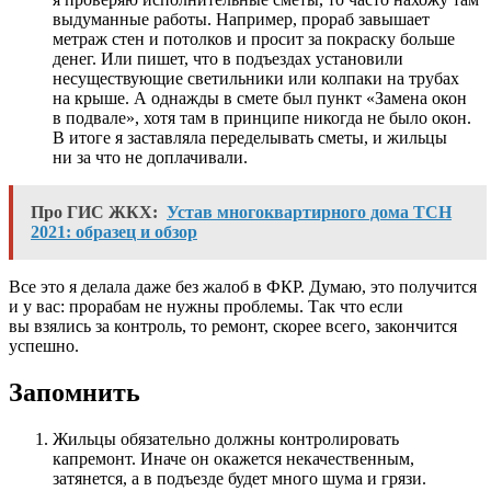
выдуманные работы. Например, прораб завышает
метраж стен и потолков и просит за покраску больше
денег. Или пишет, что в подъездах установили
несуществующие светильники или колпаки на трубах
на крыше. А однажды в смете был пункт «Замена окон
в подвале», хотя там в принципе никогда не было окон.
В итоге я заставляла переделывать сметы, и жильцы
ни за что не доплачивали.
Про ГИС ЖКХ:
Устав многоквартирного дома ТСН
2021: образец и обзор
Все это я делала даже без жалоб в ФКР. Думаю, это получится
и у вас: прорабам не нужны проблемы. Так что если
вы взялись за контроль, то ремонт, скорее всего, закончится
успешно.
Запомнить
Жильцы обязательно должны контролировать
капремонт. Иначе он окажется некачественным,
затянется, а в подъезде будет много шума и грязи.