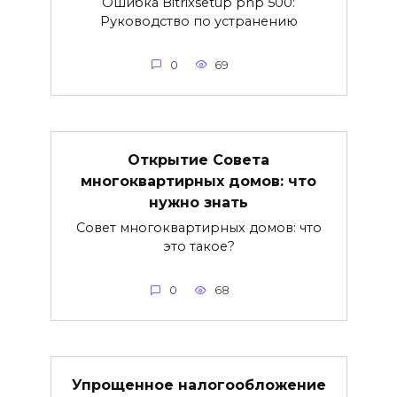
Ошибка Bitrixsetup php 500:
Руководство по устранению
0
69
Открытие Совета
многоквартирных домов: что
нужно знать
Совет многоквартирных домов: что
это такое?
0
68
Упрощенное налогообложение