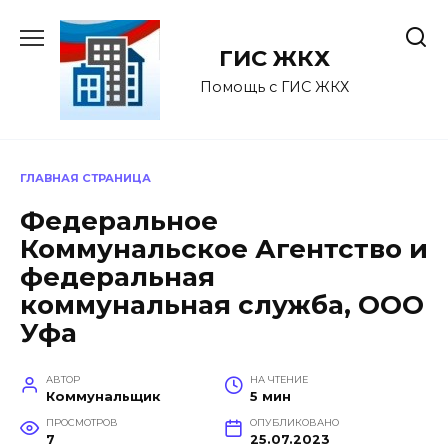
Перейти
к
ГИС ЖКХ
содержанию
Помощь с ГИС ЖКХ
ГЛАВНАЯ СТРАНИЦА
Федеральное
Коммунальское Агентство и
федеральная
коммунальная служба, ООО
Уфа
АВТОР
НА ЧТЕНИЕ
Коммунальщик
5 мин
ПРОСМОТРОВ
ОПУБЛИКОВАНО
7
25.07.2023