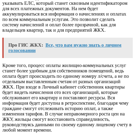
указывать ЕЛС, который станет сквозным идентификатором
для всех платежных документов. На нем будет
аккумулироваться вся информация о начислениях и оплатах
по всем коммунальным услугам. Это позволит сделать
систему начислений и оплат более прозрачной, как для
владельцев квартир, так и для предприятий ЖКХ.
Про ГИС ЖКХ:
Все, что вам нужно знать о личном
голосовании
Кроме того, процесс оплаты жилищно-коммунальных услуг
станет более удобным для собственников помещений, ведь
оплата будет происходить по единому номеру л/счета, а не по
отдельным выставленным счетам от разных организаций
ЖКХ. При входе в Личный кабинет собственник квартиры
будет видеть начисления ото всех организаций, которые
обслуживают его квартиру и поставляют ресурсы. Вся
информация будет доступна в ретроспективе, благодаря чему
граждане смогут отслеживать историю оплат, а также
изменения тарифов. В случае неправомерного роста цен на
ЖКУ, жильцы смогут восстановить справедливость,
руководствуясь данными по своему единому лицевому счету в
любой момент времени.