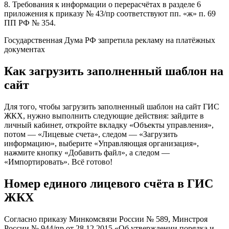
8. Требования к информации о перерасчётах в разделе 6
приложения к приказу № 43/пр соответствуют пп. «ж» п. 69
ПП РФ № 354.
Государственная Дума РФ запретила рекламу на платёжных
документах
Как загрузить заполненный шаблон на
сайт
Для того, чтобы загрузить заполненный шаблон на сайт ГИС
ЖКХ, нужно выполнить следующие действия: зайдите в
личный кабинет, откройте вкладку «Объекты управления»,
потом — «Лицевые счета», следом — «Загрузить
информацию», выберите «Управляющая организация»,
нажмите кнопку «Добавить файл», а следом —
«Импортировать». Всё готово!
Номер единого лицевого счёта в ГИС
ЖКХ
Согласно приказу Минкомсвязи России № 589, Минстроя
России № 944/пр от 28.12.2015 «Об утверждении порядка и