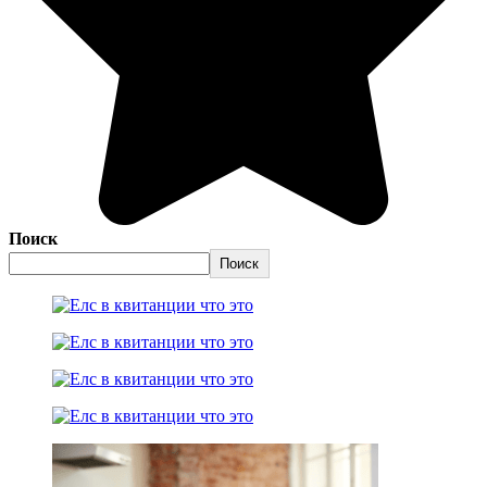
Поиск
Поиск