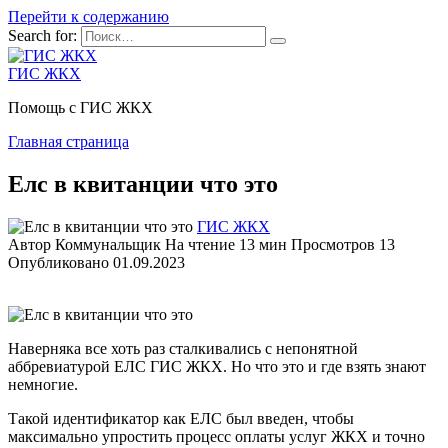
Перейти к содержанию
Search for:
ГИС ЖКХ
Помощь с ГИС ЖКХ
Главная страница
Елс в квитанции что это
ГИС ЖКХ
Автор
Коммунальщик
На чтение
13 мин
Просмотров
13
Опубликовано
01.09.2023
Наверняка все хоть раз сталкивались с непонятной
аббревиатурой ЕЛС ГИС ЖКХ. Но что это и где взять знают
немногие.
Такой идентификатор как ЕЛС был введен, чтобы
максимально упростить процесс оплаты услуг ЖКХ и точно