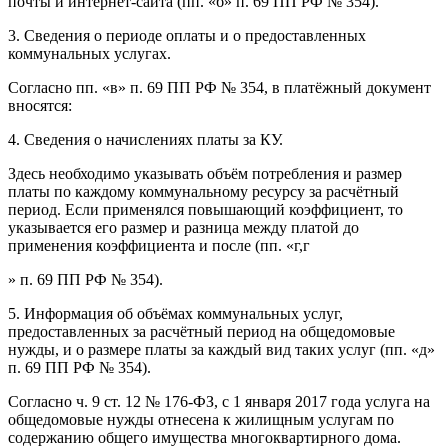
почты и интернет-сайта (пп. «б» п. 69 ПП РФ № 354).
3. Сведения о периоде оплаты и о предоставленных
коммунальных услугах.
Согласно пп. «в» п. 69 ПП РФ № 354, в платёжный документ
вносятся:
4. Сведения о начислениях платы за КУ.
Здесь необходимо указывать объём потребления и размер
платы по каждому коммунальному ресурсу за расчётный
период. Если применялся повышающий коэффициент, то
указывается его размер и разница между платой до
применения коэффициента и после (пп. «г,г
» п. 69 ПП РФ № 354).
5. Информация об объёмах коммунальных услуг,
предоставленных за расчётный период на общедомовые
нужды, и о размере платы за каждый вид таких услуг (пп. «д»
п. 69 ПП РФ № 354).
Согласно ч. 9 ст. 12 № 176-ФЗ, с 1 января 2017 года услуга на
общедомовые нужды отнесена к жилищным услугам по
содержанию общего имущества многоквартирного дома.