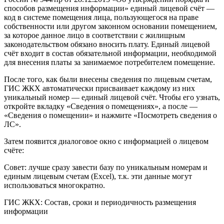
способов размещения информации» единый лицевой счёт —
код в системе помещения лица, пользующегося на праве
собственности или другом законном основании помещением,
за которое данное лицо в соответствии с жилищным
законодательством обязано вносить плату. Единый лицевой
счёт входит в состав обязательной информации, необходимой
для внесения платы за занимаемое потребителем помещение.
После того, как были внесены сведения по лицевым счетам,
ГИС ЖКХ автоматически присваивает каждому из них
уникальный номер — единый лицевой счёт. Чтобы его узнать,
откройте вкладку «Сведения о помещениях», а после —
«Сведения о помещении» и нажмите «Посмотреть сведения о
ЛС».
Затем появится диалоговое окно с информацией о лицевом
счёте:
Совет: лучше сразу завести базу по уникальным номерам и
единым лицевым счетам (Exсel), т.к. эти данные могут
использоваться многократно.
ГИС ЖКХ: Состав, сроки и периодичность размещения
информации