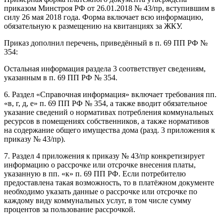
приказом Минстроя РФ от 26.01.2018 № 43/пр, вступившим в
силу 26 мая 2018 года. Форма включает всю информацию,
обязательную к размещению на квитанциях за ЖКУ.
Приказ дополнил перечень, приведённый в п. 69 ПП РФ №
354:
Остальная информация раздела 3 соответствует сведениям,
указанным в п. 69 ПП РФ № 354.
6. Раздел «Справочная информация» включает требования пп.
«в, г, д, е» п. 69 ПП РФ № 354, а также вводит обязательное
указание сведений о нормативах потребления коммунальных
ресурсов в помещениях собственников, а также нормативов
на содержание общего имущества дома (разд. 3 приложения к
приказу № 43/пр).
7. Раздел 4 приложения к приказу № 43/пр конкретизирует
информацию о рассрочке или отсрочке внесения платы,
указанную в пп. «к» п. 69 ПП РФ. Если потребителю
предоставлена такая возможность, то в платёжном документе
необходимо указать данные о рассрочке или отсрочке по
каждому виду коммунальных услуг, в том числе сумму
процентов за пользование рассрочкой.