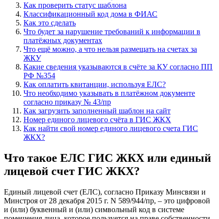
Как проверить статус шаблона
Классификационный код дома в ФИАС
Как это сделать
Что будет за нарушение требований к информации в
платёжных документах
Что ещё можно, а что нельзя размещать на счетах за
ЖКУ
Какие сведения указываются в счёте за КУ согласно ПП
РФ №354
Как оплатить квитанции, используя ЕЛС?
Что необходимо указывать в платёжном документе
согласно приказу № 43/пр
Как загрузить заполненный шаблон на сайт
Номер единого лицевого счёта в ГИС ЖКХ
Как найти свой номер единого лицевого счета ГИС
ЖКХ?
Что такое ЕЛС ГИС ЖКХ или единый
лицевой счет ГИС ЖКХ?
Единый лицевой счет (ЕЛС), согласно Приказу Минсвязи и
Минстроя от 28 декабря 2015 г. N 589/944/пр, – это цифровой
и (или) буквенный и (или) символьный код в системе
помещения лица, которое пользуется на праве собственности