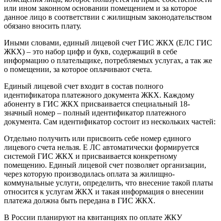
или ином законном основании помещением и за которое
данное лицо в соответствии с жилищным законодательством
обязано вносить плату.
Иными словами, единый лицевой счет ГИС ЖКХ (ЕЛС ГИС
ЖКХ) – это набор цифр и букв, содержащий в себе
информацию о плательщике, потребляемых услугах, а так же
о помещении, за которое оплачивают счета.
Единый лицевой счет входит в состав полного
идентификатора платежного документа ЖКХ. Каждому
абоненту в ГИС ЖКХ присваивается специальный 18-
значный номер – полный идентификатор платежного
документа. Сам идентификатор состоит из нескольких частей:
Отдельно получить или присвоить себе номер единого
лицевого счета нельзя. Е ЛС автоматически формируется
системой ГИС ЖКХ и присваивается конкретному
помещению. Единый лицевой счет позволяет организации,
через которую производилась оплата за жилищно-
коммунальные услуги, определить, что внесение такой платы
относится к услугам ЖКХ и такая информация о внесении
платежа должна быть передана в ГИС ЖКХ.
В России планируют на квитанциях по оплате ЖКУ