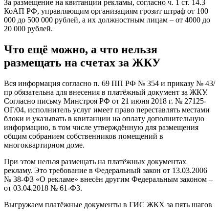
За размещение на квитанции рекламы, согласно ч. 1 ст. 14.3
КоАП РФ, управляющим организациям грозит штраф от 100
000 до 500 000 рублей, а их должностным лицам – от 4000 до
20 000 рублей.
Что ещё можно, а что нельзя
размещать на счетах за ЖКУ
Вся информация согласно п. 69 ПП РФ № 354 и приказу № 43/
пр обязательна для внесения в платёжный документ за ЖКУ.
Согласно письму Минстроя РФ от 21 июня 2018 г. № 27125-
ОГ/04, исполнитель услуг имеет право переставлять местами
блоки и указывать в квитанции на оплату дополнительную
информацию, в том числе утверждённую для размещения
общим собранием собственников помещений в
многоквартирном доме.
При этом нельзя размещать на платёжных документах
рекламу. Это требование в Федеральный закон от 13.03.2006
№ 38-ФЗ «О рекламе» внесён другим Федеральным законом –
от 03.04.2018 № 61-ФЗ.
Выгружаем платёжные документы в ГИС ЖКХ за пять шагов