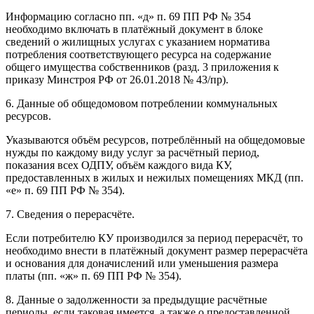
Информацию согласно пп. «д» п. 69 ПП РФ № 354
необходимо включать в платёжный документ в блоке
сведений о жилищных услугах с указанием норматива
потребления соответствующего ресурса на содержание
общего имущества собственников (разд. 3 приложения к
приказу Минстроя РФ от 26.01.2018 № 43/пр).
6. Данные об общедомовом потреблении коммунальных
ресурсов.
Указываются объём ресурсов, потреблённый на общедомовые
нужды по каждому виду услуг за расчётный период,
показания всех ОДПУ, объём каждого вида КУ,
предоставленных в жилых и нежилых помещениях МКД (пп.
«е» п. 69 ПП РФ № 354).
7. Сведения о перерасчёте.
Если потребителю КУ производился за период перерасчёт, то
необходимо внести в платёжный документ размер перерасчёта
и основания для доначислений или уменьшения размера
платы (пп. «ж» п. 69 ПП РФ № 354).
8. Данные о задолженности за предыдущие расчётные
периоды, если таковая имеется, а также о предоставленной