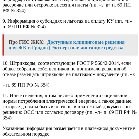
рассрочке или отсрочке внесения платы (пп. «з, к» п. 69 ПП
РФ № 354).
9. Информация о субсидиях и льготах на оплату КУ (пп. «и»
п. 69 ПП РФ № 354).
Про ГИС ЖКХ:
Доступные клининговые решения
для ЖК в Гродно | Экспертные чистящие средства
10. Штрихкоды, соответствующие ГОСТ Р 56042-2014, если
общее собрание собственников не принимало решения об
отказе размещать штрихкоды на платёжном документе (пп. «к
» п. 69 ПП РФ № 354).
11. Иные сведения, в том числе о применении социальной
нормы потребления электрической энергии, а также данные,
которые должны быть включены в платёжный документ по
решению ОСС или согласно договору (пп. «л» п. 69 ПП РФ №
354).
Указанная информация размещается в платёжном документе в
обязательном порядке.