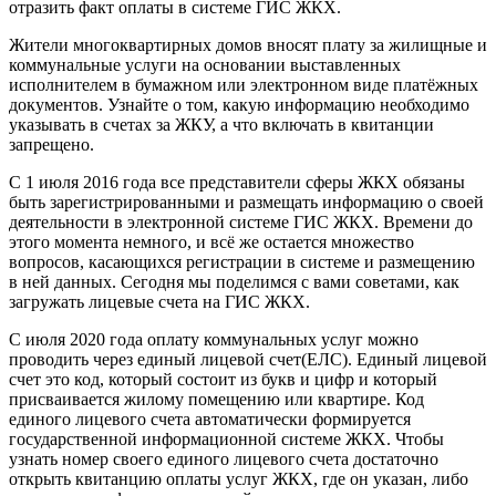
отразить факт оплаты в системе ГИС ЖКХ.
Жители многоквартирных домов вносят плату за жилищные и
коммунальные услуги на основании выставленных
исполнителем в бумажном или электронном виде платёжных
документов. Узнайте о том, какую информацию необходимо
указывать в счетах за ЖКУ, а что включать в квитанции
запрещено.
С 1 июля 2016 года все представители сферы ЖКХ обязаны
быть зарегистрированными и размещать информацию о своей
деятельности в электронной системе ГИС ЖКХ. Времени до
этого момента немного, и всё же остается множество
вопросов, касающихся регистрации в системе и размещению
в ней данных. Сегодня мы поделимся с вами советами, как
загружать лицевые счета на ГИС ЖКХ.
С июля 2020 года оплату коммунальных услуг можно
проводить через единый лицевой счет(ЕЛС). Единый лицевой
счет это код, который состоит из букв и цифр и который
присваивается жилому помещению или квартире. Код
единого лицевого счета автоматически формируется
государственной информационной системе ЖКХ. Чтобы
узнать номер своего единого лицевого счета достаточно
открыть квитанцию оплаты услуг ЖКХ, где он указан, либо