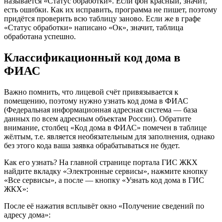
называется «Статус обработки». Если фон красный, значит,
есть ошибки. Как их исправить, программа не пишет, поэтому
придётся проверить всю таблицу заново. Если же в графе
«Статус обработки» написано «Ок», значит, таблица
обработана успешно.
Классификационный код дома в
ФИАС
Важно помнить, что лицевой счёт привязывается к
помещению, поэтому нужно узнать код дома в ФИАС
(Федеральная информационная адресная система — база
данных по всем адресным объектам России). Обратите
внимание, столбец «Код дома в ФИАС» помечен в таблице
жёлтым, т.е. является необязательным для заполнения, однако
без этого кода ваша заявка обрабатываться не будет.
Как его узнать? На главной странице портала ГИС ЖКХ
найдите вкладку «Электронные сервисы», нажмите кнопку
«Все сервисы», а после — кнопку «Узнать код дома в ГИС
ЖКХ»:
После её нажатия всплывёт окно «Получение сведений по
адресу дома»: