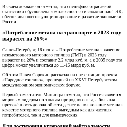
В своем докладе он отметил, что специфика отраслевой
статистики обусловлена комплексностью и сложностью ТЭК,
обеспечивающего функционирование и развитие экономики
России.
«Потребление метана на транспорте в 2023 году
вырастет на 26%»
Санкт-Петербург, 16 июня. – Потребление метана в качестве
газомоторного моторного топлива (ГМТ) в 2023 году
вырастет на 26% и составит 2,2 млрд куб. м, а к 2035 году эта
цифра может увеличиться до 11-15 млрд куб. м.
Об этом Павел Сорокин рассказал на презентации проекта
«Народное топливо», прошедшей на XXVI Петербургском
международном экономическом форуме.
Первый заместитель Министра отметил, что Россия является
мировым лидером по запасам природного газа, а большая
протяжённость дорожной сети делает использование метана в
качестве моторного топлива выгодным как для частных
потребителей, так и для коммерческих.
Для достижения углеродной нейтральности