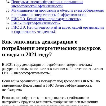
Программа энергосбережения и повышения
энергетической эффективности
Муниципальная программа в области энергосбережения
и повышения энергетической эффективности
ГИС ЭЭ. Белый экран при входе в систему
ГИС «Энергоэффективность»
ГИС ЭЭ. Не получается найти адрес нашей организации
в справочнике, что делать?
Как заполнить декларацию о
потреблении энергетических ресурсов
и воды в 2021 году?
В 2021 году декларация о потреблении энергетических
ресурсов и воды заполняется в личном кабинете пользователя
ГИС «Энергоэффективность».
Если ваша организация попадает под требования ФЗ-261 по
заполнению Деклараций в ГИС Энергоэффективность,
необходимо:
Если окно с обучением не открывается, необходимо в
настройках браузера включить отображение всплывающих