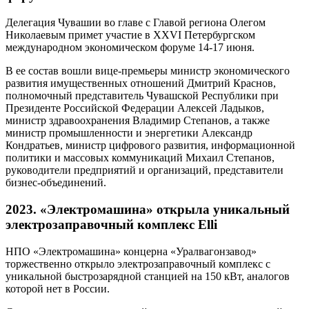
Делегация Чувашии во главе с Главой региона Олегом
Николаевым примет участие в XXVI Петербургском
международном экономическом форуме 14-17 июня.
В ее состав вошли вице-премьеры министр экономического
развития имущественных отношений Дмитрий Краснов,
полномочный представитель Чувашской Республики при
Президенте Российской Федерации Алексей Ладыков,
министр здравоохранения Владимир Степанов, а также
министр промышленности и энергетики Александр
Кондратьев, министр цифрового развития, информационной
политики и массовых коммуникаций Михаил Степанов,
руководители предприятий и организаций, представители
бизнес-объединений.
2023. «Электромашина» открыла уникальный
электрозаправочный комплекс Elli
НПО «Электромашина» концерна «Уралвагонзавод»
торжественно открыло электрозаправочный комплекс с
уникальной быстрозарядной станцией на 150 кВт, аналогов
которой нет в России.