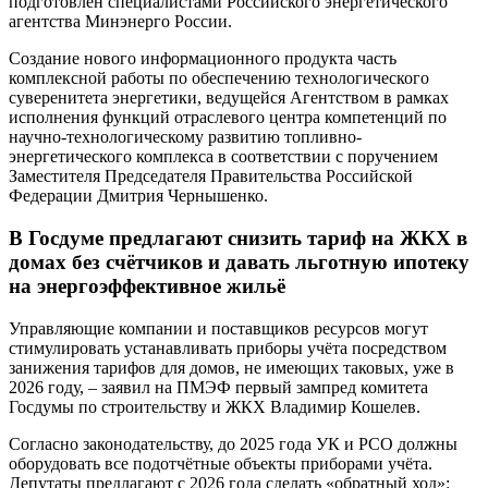
подготовлен специалистами Российского энергетического
агентства Минэнерго России.
Создание нового информационного продукта часть
комплексной работы по обеспечению технологического
суверенитета энергетики, ведущейся Агентством в рамках
исполнения функций отраслевого центра компетенций по
научно-технологическому развитию топливно-
энергетического комплекса в соответствии с поручением
Заместителя Председателя Правительства Российской
Федерации Дмитрия Чернышенко.
В Госдуме предлагают снизить тариф на ЖКХ в
домах без счётчиков и давать льготную ипотеку
на энергоэффективное жильё
Управляющие компании и поставщиков ресурсов могут
стимулировать устанавливать приборы учёта посредством
занижения тарифов для домов, не имеющих таковых, уже в
2026 году, – заявил на ПМЭФ первый зампред комитета
Госдумы по строительству и ЖКХ Владимир Кошелев.
Согласно законодательству, до 2025 года УК и РСО должны
оборудовать все подотчётные объекты приборами учёта.
Депутаты предлагают с 2026 года сделать «обратный ход»: