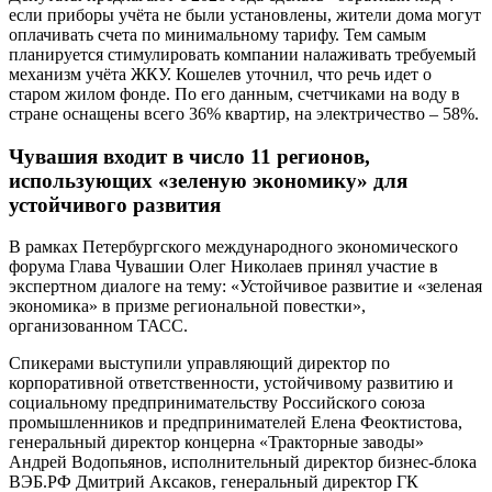
если приборы учёта не были установлены, жители дома могут
оплачивать счета по минимальному тарифу. Тем самым
планируется стимулировать компании налаживать требуемый
механизм учёта ЖКУ. Кошелев уточнил, что речь идет о
старом жилом фонде. По его данным, счетчиками на воду в
стране оснащены всего 36% квартир, на электричество – 58%.
Чувашия входит в число 11 регионов,
использующих «зеленую экономику» для
устойчивого развития
В рамках Петербургского международного экономического
форума Глава Чувашии Олег Николаев принял участие в
экспертном диалоге на тему: «Устойчивое развитие и «зеленая
экономика» в призме региональной повестки»,
организованном ТАСС.
Спикерами выступили управляющий директор по
корпоративной ответственности, устойчивому развитию и
социальному предпринимательству Российского союза
промышленников и предпринимателей Елена Феоктистова,
генеральный директор концерна «Тракторные заводы»
Андрей Водопьянов, исполнительный директор бизнес-блока
ВЭБ.РФ Дмитрий Аксаков, генеральный директор ГК