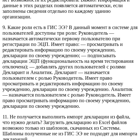
данные в этих разделах появляется автоматически, если
заполнены сведения отдельно по каждому зданию
организации.
9. Какие роли есть в ГИС ЭЭ? В данный момент в системе для
пользователей доступны три роли: Руководитель —
назначается автоматически первому пользователю при
регистрации по ЭЦП. Имеет право: — просматривать и
редактировать информацию по своему учреждению,
декларации по своему учреждению; — подписывать
декларации ЭЦП (функциональность на время тестирования
отключена); — добавлять других пользователей с ролями
Декларант и Аналитик. Декларант — назначается
пользователем с ролью Руководитель. Имеет право
просматривать и редактировать информацию по своему
учреждению, декларации по своему учреждению. Аналитик
— назначается пользователем с ролью Руководитель. Имеет
право просматривать информацию по своему учреждению,
декларации по своему учреждению.
11. Не получается выполнить импорт декларации из файла,
что нужно делать? Загрузить декларацию из Excel файлов
возможно только из шаблонов, скачанных из Системы.
Шаблоны полученные не из ГИС ЭЭ не подходят для импорта
деклараций.