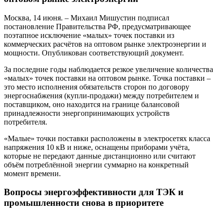
Москва, 14 июня. – Михаил Мишустин подписал
постановление Правительства РФ, предусматривающее
поэтапное исключение «малых» точек поставки из
коммерческих расчётов на оптовом рынке электроэнергии и
мощности. Опубликован соответствующий документ.
За последние годы наблюдается резкое увеличение количества
«малых» точек поставки на оптовом рынке. Точка поставки –
это место исполнения обязательств сторон по договору
энергоснабжения (купли-продажи) между потребителем и
поставщиком, оно находится на границе балансовой
принадлежности энергопринимающих устройств
потребителя.
«Малые» точки поставки расположены в электросетях класса
напряжения 10 кВ и ниже, оснащены приборами учёта,
которые не передают данные дистанционно или считают
объём потреблённой энергии суммарно на конкретный
момент времени.
Вопросы энергоэффективности для ТЭК и
промышленности снова в приоритете