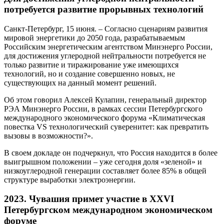
потребуется развитие прорывных технологий
Санкт-Петербург, 15 июня. – Согласно сценариям развития
мировой энергетики до 2050 года, разрабатываемым
Российским энергетическим агентством Минэнерго России,
для достижения углеродной нейтральности потребуется не
только развитие и тиражирование уже имеющихся
технологий, но и создание совершенно новых, не
существующих на данный момент решений.
Об этом говорил Алексей Кулапин, генеральный директор
РЭА Минэнерго России, в рамках сессии Петербургского
международного экономического форума «Климатическая
повестка VS технологический суверенитет: как превратить
вызовы в возможности?».
В своем докладе он подчеркнул, что Россия находится в более
выигрышном положении – уже сегодня доля «зеленой» и
низкоуглеродной генерации составляет более 85% в общей
структуре выработки электроэнергии.
2023. Чувашия примет участие в XXVI
Петербургском международном экономическом
форуме