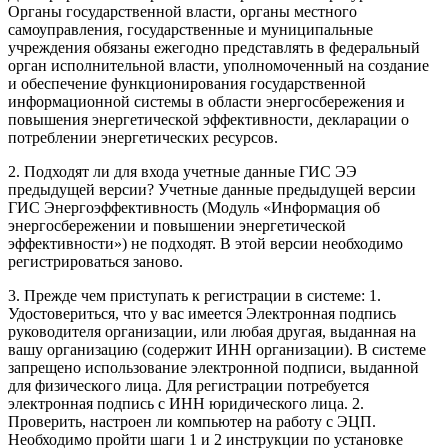
Органы государственной власти, органы местного
самоуправления, государственные и муниципальные
учреждения обязаны ежегодно представлять в федеральный
орган исполнительной власти, уполномоченный на создание
и обеспечение функционирования государственной
информационной системы в области энергосбережения и
повышения энергетической эффективности, декларации о
потреблении энергетических ресурсов.
2. Подходят ли для входа учетные данные ГИС ЭЭ
предыдущей версии? Учетные данные предыдущей версии
ГИС Энергоэффективность (Модуль «Информация об
энергосбережении и повышении энергетической
эффективности») не подходят. В этой версии необходимо
регистрироваться заново.
3. Прежде чем приступать к регистрации в системе: 1.
Удостовериться, что у вас имеется Электронная подпись
руководителя организации, или любая другая, выданная на
вашу организацию (содержит ИНН организации). В системе
запрещено использование электронной подписи, выданной
для физического лица. Для регистрации потребуется
электронная подпись с ИНН юридического лица. 2.
Проверить, настроен ли компьютер на работу с ЭЦП.
Необходимо пройти шаги 1 и 2 инструкции по установке