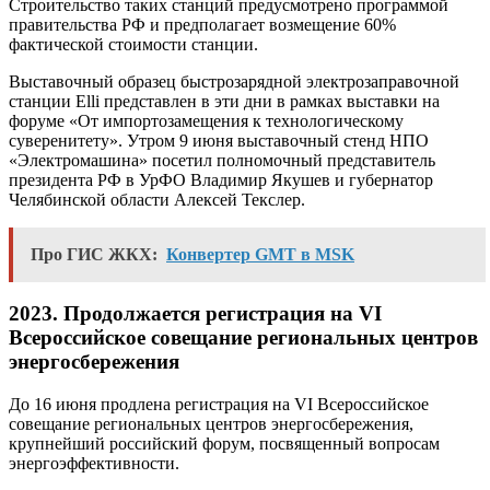
Строительство таких станций предусмотрено программой
правительства РФ и предполагает возмещение 60%
фактической стоимости станции.
Выставочный образец быстрозарядной электрозаправочной
станции Elli представлен в эти дни в рамках выставки на
форуме «От импортозамещения к технологическому
суверенитету». Утром 9 июня выставочный стенд НПО
«Электромашина» посетил полномочный представитель
президента РФ в УрФО Владимир Якушев и губернатор
Челябинской области Алексей Текслер.
Про ГИС ЖКХ:
Конвертер GMT в MSK
2023. Продолжается регистрация на VI
Всероссийское совещание региональных центров
энергосбережения
До 16 июня продлена регистрация на VI Всероссийское
совещание региональных центров энергосбережения,
крупнейший российский форум, посвященный вопросам
энергоэффективности.