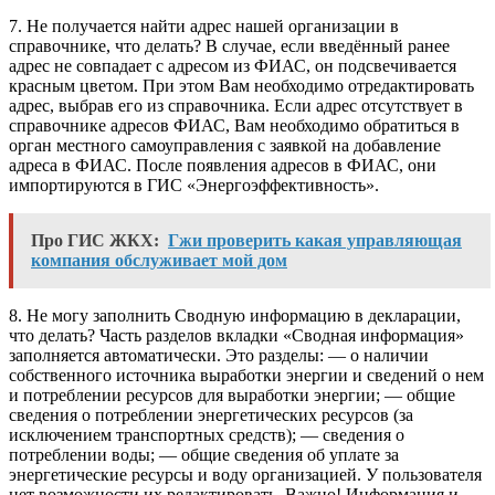
7. Не получается найти адрес нашей организации в
справочнике, что делать? В случае, если введённый ранее
адрес не совпадает с адресом из ФИАС, он подсвечивается
красным цветом. При этом Вам необходимо отредактировать
адрес, выбрав его из справочника. Если адрес отсутствует в
справочнике адресов ФИАС, Вам необходимо обратиться в
орган местного самоуправления с заявкой на добавление
адреса в ФИАС. После появления адресов в ФИАС, они
импортируются в ГИС «Энергоэффективность».
Про ГИС ЖКХ:
Гжи проверить какая управляющая
компания обслуживает мой дом
8. Не могу заполнить Сводную информацию в декларации,
что делать? Часть разделов вкладки «Сводная информация»
заполняется автоматически. Это разделы: — о наличии
собственного источника выработки энергии и сведений о нем
и потреблении ресурсов для выработки энергии; — общие
сведения о потреблении энергетических ресурсов (за
исключением транспортных средств); — сведения о
потреблении воды; — общие сведения об уплате за
энергетические ресурсы и воду организацией. У пользователя
нет возможности их редактировать. Важно! Информация и