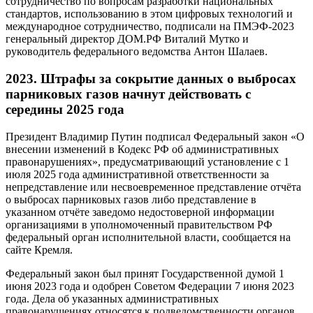
сотрудничество по вопросам разработки национальных
стандартов, использованию в этом цифровых технологий и
международное сотрудничество, подписали на ПМЭФ-2023
генеральный директор ДОМ.РФ Виталий Мутко и
руководитель федерального ведомства Антон Шалаев.
2023. Штрафы за сокрытие данных о выбросах
парниковых газов начнут действовать с
середины 2025 года
Президент Владимир Путин подписал Федеральный закон «О
внесении изменений в Кодекс РФ об административных
правонарушениях», предусматривающий установление с 1
июля 2025 года административной ответственности за
непредставление или несвоевременное представление отчёта
о выбросах парниковых газов либо представление в
указанном отчёте заведомо недостоверной информации
организациями в уполномоченный правительством РФ
федеральный орган исполнительной власти, сообщается на
сайте Кремля.
Федеральный закон был принят Государственной думой 1
июня 2023 года и одобрен Советом Федерации 7 июня 2023
года. Дела об указанных административных
правонарушениях относятся к подведомственности органов,