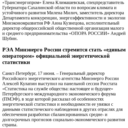
«Трансэнергопром» Елена Климашевская, спецпредставитель
Губернатора Сахалинской области по вопросам климата и
устойчивого развития Милена Милич, заместитель директора
Департамента конкуренции, энергоэффективности и экологии
Минэкономразвития РФ Анна Кузнецова, исполнительный
директор общероссийской общественной организация малого
и среднего предпринимательства «ОПОРА РОССИИ» Андрей
Шубин.
РЭА Минэнерго России стремится стать «единым
оператором» официальной энергетической
статистики
Санкт-Петербург, 17 июня. – Генеральный директор
Российского энергетического агентства Минэнерго России
Алексей Кулапин выступил на панельной сессии Росстата
«Статистика на службе общества: настоящее и будущее»
Петербургского международного экономического форума
(ПМЭФ), в ходе которой рассказал об особенностях
энергетической статистики и необходимости ее увязки с
данными статистического наблюдения в других отраслях для
обеспечения разработки сбалансированных средне- и
долгосрочных прогнозов социально-экономического развития
страны.