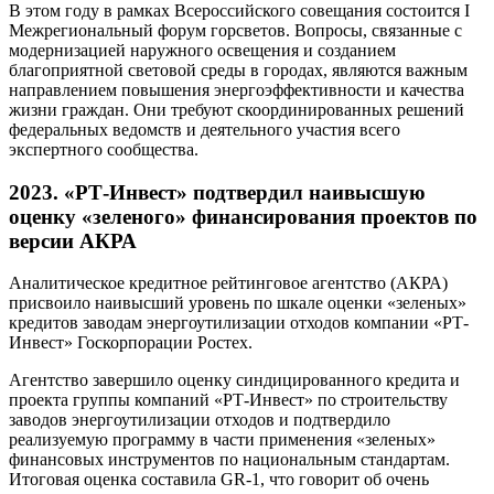
В этом году в рамках Всероссийского совещания состоится I
Межрегиональный форум горсветов. Вопросы, связанные с
модернизацией наружного освещения и созданием
благоприятной световой среды в городах, являются важным
направлением повышения энергоэффективности и качества
жизни граждан. Они требуют скоординированных решений
федеральных ведомств и деятельного участия всего
экспертного сообщества.
2023. «РТ-Инвест» подтвердил наивысшую
оценку «зеленого» финансирования проектов по
версии АКРА
Аналитическое кредитное рейтинговое агентство (АКРА)
присвоило наивысший уровень по шкале оценки «зеленых»
кредитов заводам энергоутилизации отходов компании «РТ-
Инвест» Госкорпорации Ростех.
Агентство завершило оценку синдицированного кредита и
проекта группы компаний «РТ-Инвест» по строительству
заводов энергоутилизации отходов и подтвердило
реализуемую программу в части применения «зеленых»
финансовых инструментов по национальным стандартам.
Итоговая оценка составила GR-1, что говорит об очень