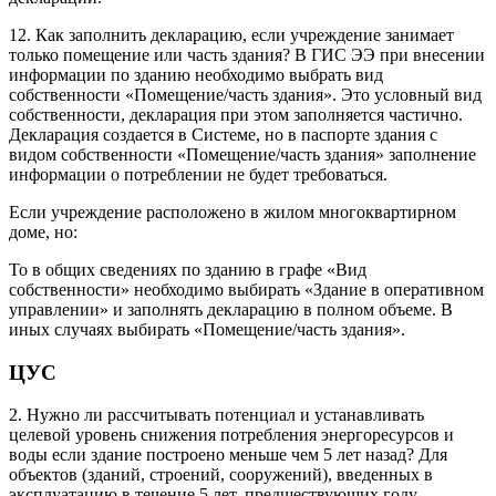
12. Как заполнить декларацию, если учреждение занимает
только помещение или часть здания? В ГИС ЭЭ при внесении
информации по зданию необходимо выбрать вид
собственности «Помещение/часть здания». Это условный вид
собственности, декларация при этом заполняется частично.
Декларация создается в Системе, но в паспорте здания с
видом собственности «Помещение/часть здания» заполнение
информации о потреблении не будет требоваться.
Если учреждение расположено в жилом многоквартирном
доме, но:
То в общих сведениях по зданию в графе «Вид
собственности» необходимо выбирать «Здание в оперативном
управлении» и заполнять декларацию в полном объеме. В
иных случаях выбирать «Помещение/часть здания».
ЦУС
2. Нужно ли рассчитывать потенциал и устанавливать
целевой уровень снижения потребления энергоресурсов и
воды если здание построено меньше чем 5 лет назад? Для
объектов (зданий, строений, сооружений), введенных в
эксплуатацию в течение 5 лет, предшествующих году