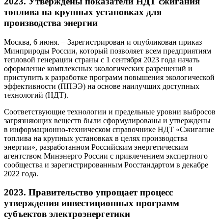
2023. Утверждены показатели НДТ сжигания
топлива на крупных установках для
производства энергии
Москва, 6 июня. – Зарегистрирован и опубликован приказ
Минприроды России, который позволяет всем предприятиям
тепловой генерации страны с 1 сентября 2023 года начать
оформление комплексных экологических разрешений и
приступить к разработке программ повышения экологической
эффективности (ППЭЭ) на основе наилучших доступных
технологий (НДТ).
Соответствующие технологии и предельные уровни выбросов
загрязняющих веществ были сформулированы и утверждены
в информационно-техническом справочнике НДТ «Сжигание
топлива на крупных установках в целях производства
энергии», разработанном Российским энергетическим
агентством Минэнерго России с привлечением экспертного
сообщества и зарегистрированным Росстандартом в декабре
2022 года.
2023. Правительство упрощает процесс
утверждения инвестиционных программ
субъектов электроэнергетики