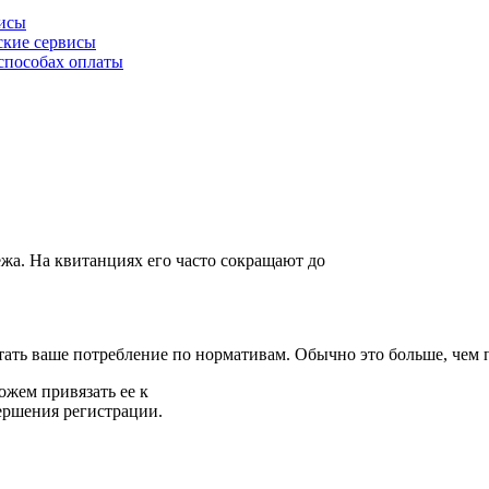
висы
ские сервисы
способах оплаты
жа. На квитанциях его часто сокращают до
ать ваше потребление по нормативам. Обычно это больше, чем п
жем привязать ее к
ершения регистрации.