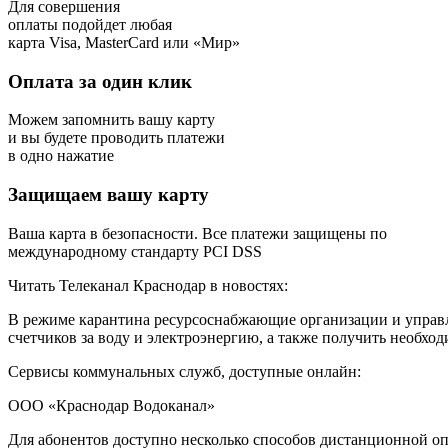
Для совершения
оплаты подойдет любая
карта Visa, MasterCard или «Мир»
Оплата за один клик
Можем запомнить вашу карту
и вы будете проводить платежи
в одно нажатие
Защищаем вашу карту
Ваша карта в безопасности. Все платежи защищены по
международному стандарту PCI DSS
Читать Телеканал Краснодар в новостях:
В режиме карантина ресурсоснабжающие организации и управл
счетчиков за воду и электроэнергию, а также получить необ
Сервисы коммунальных служб, доступные онлайн:
ООО «Краснодар Водоканал»
Для абонентов доступно несколько способов дистанционной оп