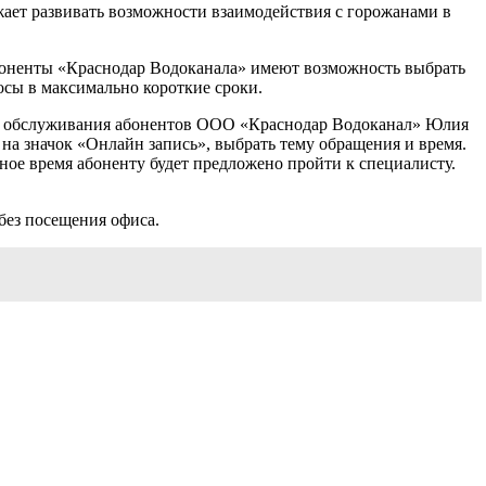
ает развивать возможности взаимодействия с горожанами в
 абоненты «Краснодар Водоканала» имеют возможность выбрать
осы в максимально короткие сроки.
тра обслуживания абонентов ООО «Краснодар Водоканал» Юлия
 на значок «Онлайн запись», выбрать тему обращения и время.
ное время абоненту будет предложено пройти к специалисту.
без посещения офиса.