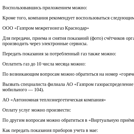
Воспользовавшись приложением можно:
Кроме того, компания рекомендует воспользоваться следующи
ООО «Газпром межрегионгаз Краснодар»
Для передачи, приема и снятия показаний (фото) счётчиков ор
производить через электронные сервисы.
Передать показания за потребленный газ также можно:
Оплатить газ до 10 числа месяца можно:
По возникающим вопросам можно обратиться на номер «горячей
Вызвать специалиста филиала АО «Газпром газораспределение 
мобильного — 104).
АО «Автономная теплоэнергетическая компания»
Оплату услуг можно произвести:
По другим вопросам можно обратиться в «Виртуальную приёмну
Как передать показания приборов учета в мае: