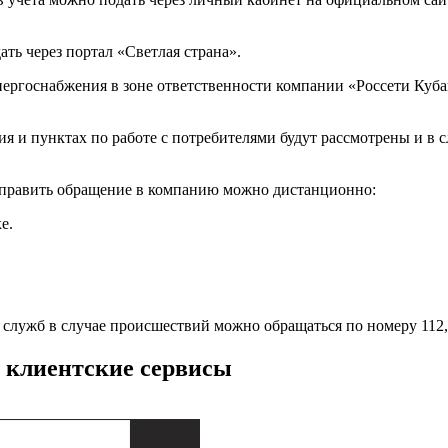
ть через портал «Светлая страна».
ргоснабжения в зоне ответственности компании «Россети Кубан
ия и пунктах по работе с потребителями будут рассмотрены и в
направить обращение в компанию можно дистанционно:
е.
служб в случае происшествий можно обращаться по номеру 112,
 клиентские сервисы