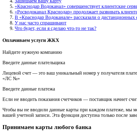
Защищаем вашу карту
«Краснодар Водоканал» совершенствует клиентские сер
«Росводоканал Краснодар» продолжает развивать клиент
В «Краснодар Водоканале» рассказали о дистанционных 
У нас часто спрашивают
Что будет, если я сделаю что-то не так?
Оплачиваем услуги ЖКХ
Найдите нужную компанию
Введите данные плательщика
Лицевой счет — это ваш уникальный номер у получателя плате
«ЛС №»
Введите данные платежа
Если не вводить показания счетчиков — поставщик начнет счит
Чтобы вы не вводили данные карты при каждом платеже, мы мо
вашей учетной записи. Эта функция доступна только после зав
Принимаем карты любого банка