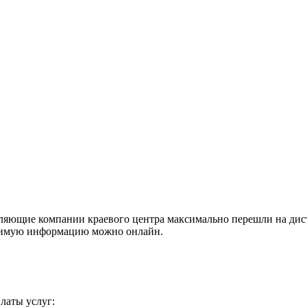
яющие компании краевого центра максимально перешли на диста
ходимую информацию можно онлайн.
латы услуг: