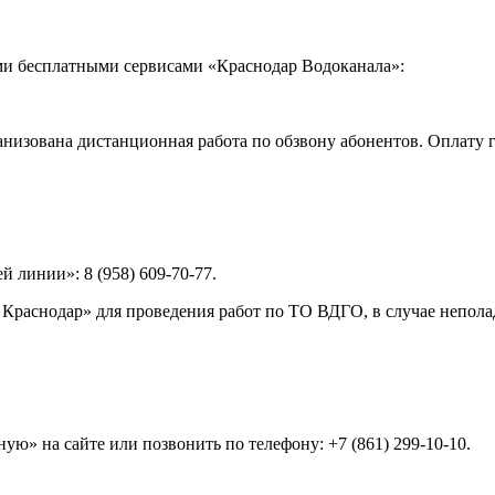
ми бесплатными сервисами «Краснодар Водоканала»:
ганизована дистанционная работа по обзвону абонентов. Оплату 
 линии»: 8 (958) 609-70-77.
Краснодар» для проведения работ по ТО ВДГО, в случае непола
ю» на сайте или позвонить по телефону: +7 (861) 299-10-10.