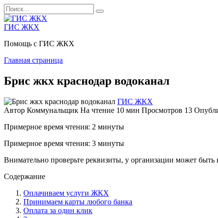
Перейти
Search
к
for:
содержанию
ГИС ЖКХ
Помощь с ГИС ЖКХ
Главная страница
Брис жкх краснодар водоканал
ГИС ЖКХ
Автор
Коммунальщик
На чтение
10 мин
Просмотров
13
Опубл
Примерное время чтения: 2 минуты
Примерное время чтения: 3 минуты
Внимательно проверьте реквизиты, у организации может быть 
Содержание
Оплачиваем услуги ЖКХ
Принимаем карты любого банка
Оплата за один клик