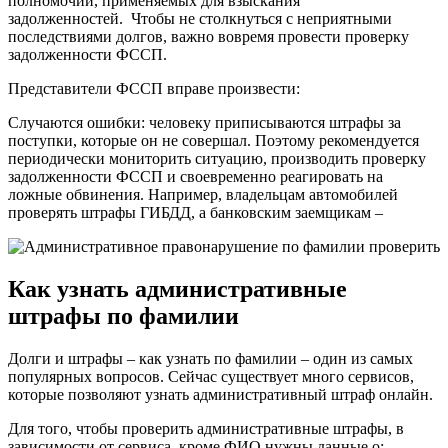
полномочий, применяемых для взыскания
задолженностей. Чтобы не столкнуться с неприятными
последствиями долгов, важно вовремя провести проверку
задолженности ФССП.
Представители ФССП вправе произвести:
Случаются ошибки: человеку приписываются штрафы за
поступки, которые он не совершал. Поэтому рекомендуется
периодически мониторить ситуацию, производить проверку
задолженности ФССП и своевременно реагировать на
ложные обвинения. Например, владельцам автомобилей
проверять штрафы ГИБДД, а банковским заемщикам –
Как узнать административные
штрафы по фамилии
Долги и штрафы – как узнать по фамилии – один из самых
популярных вопросов. Сейчас существует много сервисов,
которые позволяют узнать административный штраф онлайн.
Для того, чтобы проверить административные штрафы, в
зависимости от сервиса, кроме ФИО нужны данные о: