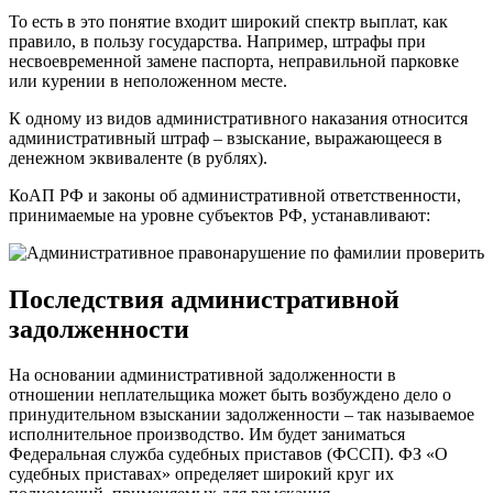
То есть в это понятие входит широкий спектр выплат, как
правило, в пользу государства. Например, штрафы при
несвоевременной замене паспорта, неправильной парковке
или курении в неположенном месте.
К одному из видов административного наказания относится
административный штраф – взыскание, выражающееся в
денежном эквиваленте (в рублях).
КоАП РФ и законы об административной ответственности,
принимаемые на уровне субъектов РФ, устанавливают:
Последствия административной
задолженности
На основании административной задолженности в
отношении неплательщика может быть возбуждено дело о
принудительном взыскании задолженности – так называемое
исполнительное производство. Им будет заниматься
Федеральная служба судебных приставов (ФССП). ФЗ «О
судебных приставах» определяет широкий круг их