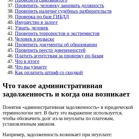
Проверить, человеку занимать должность
Проверить наличие судебных разбирательств
Проверка по базе ГИБДД
Имущество в залоге
Узнать, человек
Проверить террористов и экстремистов
Человек в розыске
Проверить документы об образовании
Проверить реестр доверенностей
Платить агентствам за проверку по базам
Что в итоге
Что вы узнаете
Как оплатить штраф со скидкой
Что такое административная
задолженность и когда она возникает
Понятия «административная задолженность» в юридической
терминологии нет. В быту это выражение используется,
чтобы обозначить долг из-за неуплаты по платежам,
установленным законом.
Например, задолженность возникает при неуплате: