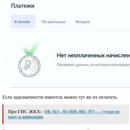
Если задолженности имеются, можно тут же их оплатить.
Про ГИС ЖКХ:
ОК 015 –94 (МК 002 -97) — сутки по
окее и анимации