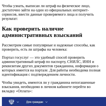
Чтобы узнать, выписан ли штраф на физическое лицо,
достаточно зайти на один из официальных интернет-
сервисов, ввести данные проверяемого лица и получить
результат:
Как проверить наличие
административных взысканий
Рассмотрим самые популярные и надежные способы, как
проверить, есть ли штрафы на человека:
Портал госуслуг — это удобный способ проверить
административный штраф по паспорту, СНИЛС, ИНН и
реквизитам других документов гражданина, информация о
которых имеется на портале. Для работы необходима полная
идентификация с подтверждением личности.
Чтобы увидеть, имеются ли у гражданина непогашенные
взыскания, необходимо в личном кабинете перейти во
вкладку «Оплата»: