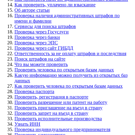
Как проверить, уплачено ли взыскание
Об авторе статьи
Проверка наличия административных штрафов по
имени и фамилии
Сервисы для поиска штрафов
Проверка через Госуслуги
Проверка через банки
Проверка через ЭПС
Проверка через сайт ГИБДД
Ответственность за не оплату штрафов и последствия
Поиск штрафов на сайте
Что вы можете проверить
Проверять человека по открытым базам данных
Какую информацию можно получить из открытых баз
данных
Как проверить человека по открытым базам данных
Проверка паспорта
Проверить, регистрация в паспорте
Проверить разрешение или патент на работу
Проверить приглашение на въезд в страну
Проверить запрет на въезд в страну
Проверить исполнительные производства
Узнать ИНН
Проверка индивидуального предпринимателя
Проверить самозанятого