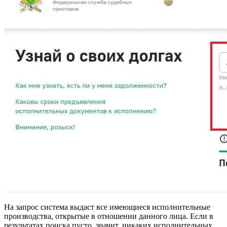
На запрос система выдаст все имеющиеся исполнительные
производства, открытые в отношении данного лица. Если в
результатах поиска пусто, значит, никаких исполнительных