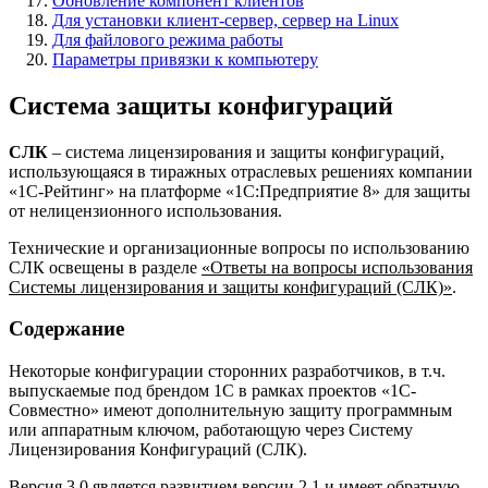
Обновление компонент клиентов
Для установки клиент-сервер, сервер на Linux
Для файлового режима работы
Параметры привязки к компьютеру
Система защиты конфигураций
СЛК
– система лицензирования и защиты конфигураций,
использующаяся в тиражных отраслевых решениях компании
«1С-Рейтинг» на платформе «1С:Предприятие 8» для защиты
от нелицензионного использования.
Технические и организационные вопросы по использованию
СЛК освещены в разделе
«Ответы на вопросы использования
Системы лицензирования и защиты конфигураций (СЛК)»
.
Содержание
Некоторые конфигурации сторонних разработчиков, в т.ч.
выпускаемые под брендом 1С в рамках проектов «1С-
Совместно» имеют дополнительную защиту программным
или аппаратным ключом, работающую через Систему
Лицензирования Конфигураций (СЛК).
Версия 3.0 является развитием версии 2.1 и имеет обратную