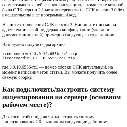
совместимость с ней, т.е. конфигурацию, в комплекте которой
была СЛК версии 2.1 можно перевести на СЛК версии 3.0 без
вмешательства в ее программный код.
Начните с получения СЛК версии 3. Напишите письмо на
адрес технической поддержки конфигурации (указан в
документации к ней) примерно следующего содержания:
Вам нужно получить два архива
licenceserver-3.0.10.6556-rc1.zip

licenceaddin-3.0.10.6556-rc1.zip
где 3.0.10.6556-rc1 — номер сборки СЛК актуальный, на
момент написания этой статьи, Вы можете получить более
свежую сборку.
Как подключить/настроить систему
лицензирования на сервере (основном
рабочем месте)?
Для того чтобы подключить/настроить систему
лицензирования 2.0, выполним следующие действия: