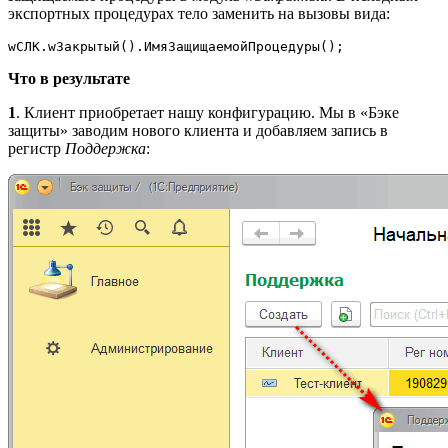
экспортных процедурах тело заменить на вызовы вида:
wСЛК.wЗакрытый().ИмяЗащищаемойПроцедуры();
Что в результате
1
. Клиент приобретает нашу конфигурацию. Мы в «Бэке
защиты» заводим нового клиента и добавляем запись в
регистр
Поддержка
: