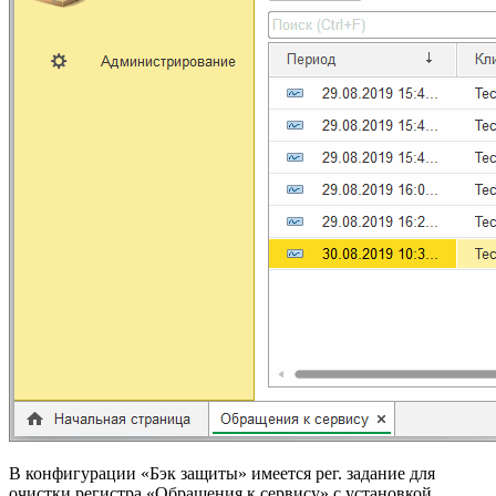
В конфигурации «Бэк защиты» имеется рег. задание для
очистки регистра «Обращения к сервису» с установкой