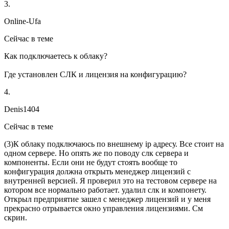
3.
Online-Ufa
Сейчас в теме
Как подключаетесь к облаку?
Где установлен СЛК и лицензия на конфигурацию?
4.
Denis1404
Сейчас в теме
(
3
)К облаку подключаюсь по внешнему ip адресу. Все стоит на
одном сервере. Но опять же по поводу слк сервера и
компоненты. Если они не будут стоять вообще то
конфигурация должна открыть менеджер лицензий с
внутренней версией. Я проверил это на тестовом сервере на
котором все нормально работает. удалил слк и компонету.
Открыл предприятие зашел с менеджер лицензий и у меня
прекрасно отрывается окно управления лицензиями. См
скрин.