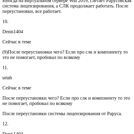
Иногда на виртуальном сервере Win 2019, слетает Рарусовская
система лицензирования, а СЛК продолжает работать. После
переустановки, все работает.
10.
Denis1404
Сейчас в теме
(
9
)После переустановки чего? Если про слк и компоненту то
это не помогает, пробовал по всякому
11.
uriah
Сейчас в теме
После переустановки чего? Если про слк и компоненту то это
не помогает, пробовал по всякому
После переустановки системы лицензирования от Раруса.
12.
Denis1404