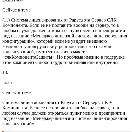
Сейчас в теме
(
11
) Система лицензирования от Раруса эта Сервер СЛК +
Компонента. Если ее не поставить вообще на сервер, то в
любом случае должен открыться пункт меню в предприятии
под название «Менеджер лицензий системы лицензирования
конфигураций», который если не увидит внешнюю
компоненту подгрузит внутреннюю зашитую с самой
конфигурацией, ну то что лежит в макете
«слкКомпонентаЗащиты». Но проблема именно в подгрузке
этой компоненты любой будь то внешняя или внутренняя.
13.
uriah
Сейчас в теме
Система лицензирования от Раруса эта Сервер СЛК +
Компонента. Если ее не поставить вообще на сервер, то в
любом случае должен открыться пункт меню в предприятии
под название «Менеджер лицензий системы лицензирования
конфигураций»