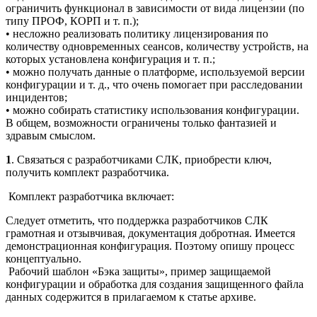
ограничить функционал в зависимости от вида лицензии (по
типу ПРОФ, КОРП и т. п.);
• несложно реализовать политику лицензирования по
количеству одновременных сеансов, количеству устройств, на
которых установлена конфигурация и т. п.;
• можно получать данные о платформе, используемой версии
конфигурации и т. д., что очень помогает при расследовании
инцидентов;
• можно собирать статистику использования конфигурации.
В общем, возможности ограничены только фантазией и
здравым смыслом.
1
. Связаться с разработчиками СЛК, приобрести ключ,
получить комплект разработчика.
Комплект разработчика включает:
Следует отметить, что поддержка разработчиков СЛК
грамотная и отзывчивая, документация добротная. Имеется
демонстрационная конфигурация. Поэтому опишу процесс
концептуально.
Рабочий шаблон «Бэка защиты», пример защищаемой
конфигурации и обработка для создания защищенного файла
данных содержится в прилагаемом к статье архиве.