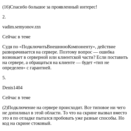
(
16
)Спасибо большое за проявленный интерес!
2.
vadim.semyonov.rzn
Сейчас в теме
Судя по «ПодключитьВнешнююКомпоненту», действие
разворачивается на сервере. Поэтому вопрос — ошибка
возникает в серверной или клиентской части? Если поставить
на сервере, а обращаться на клиенте — будет «тип не
определен» с гарантией.
5.
Denis1404
Сейчас в теме
(
2
)Подключение на сервере происходит. Все типовое ни чего
не допиливал в этой области. То что на скрине вызвал вместо
это я по отладке пытался пробовать уже разные способы. Но
код на скрине стоковый.