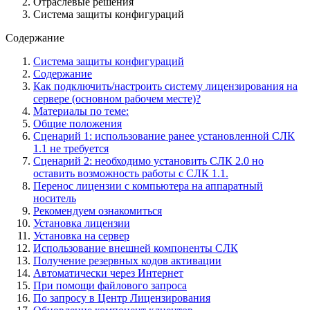
Отраслевые решения
Система защиты конфигураций
Содержание
Система защиты конфигураций
Содержание
Как подключить/настроить систему лицензирования на
сервере (основном рабочем месте)?
Материалы по теме:
Общие положения
Сценарий 1: использование ранее установленной СЛК
1.1 не требуется
Сценарий 2: необходимо установить СЛК 2.0 но
оставить возможность работы с СЛК 1.1.
Перенос лицензии с компьютера на аппаратный
носитель
Рекомендуем ознакомиться
Установка лицензии
Установка на сервер
Использование внешней компоненты СЛК
Получение резервных кодов активации
Автоматически через Интернет
При помощи файлового запроса
По запросу в Центр Лицензирования