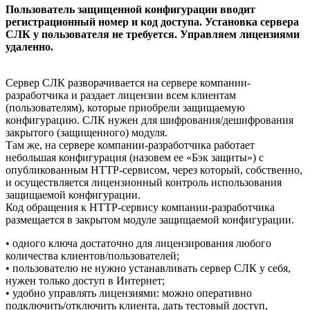
Пользователь защищенной конфигурации вводит
регистрационный номер и код доступа. Установка сервера
СЛК у пользователя не требуется. Управляем лицензиями
удаленно.
Сервер СЛК разворачивается на сервере компании-
разработчика и раздает лицензии всем клиентам
(пользователям), которые приобрели защищаемую
конфигурацию. СЛК нужен для шифрования/дешифрования
закрытого (защищенного) модуля.
Там же, на сервере компании-разработчика работает
небольшая конфигурация (назовем ее «Бэк защиты») с
опубликованным HTTP-сервисом, через который, собственно,
и осуществляется лицензионный контроль использования
защищаемой конфигурации.
Код обращения к HTTP-сервису компании-разработчика
размещается в закрытом модуле защищаемой конфигурации.
• одного ключа достаточно для лицензирования любого
количества клиентов/пользователей;
• пользователю не нужно устанавливать сервер СЛК у себя,
нужен только доступ в Интернет;
• удобно управлять лицензиями: можно оперативно
подключить/отключить клиента, дать тестовый доступ,