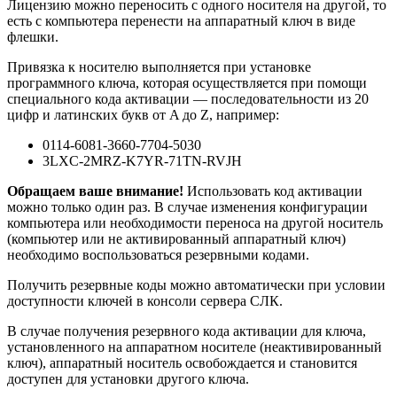
Лицензию можно переносить с одного носителя на другой, то
есть с компьютера перенести на аппаратный ключ в виде
флешки.
Привязка к носителю выполняется при установке
программного ключа, которая осуществляется при помощи
специального кода активации — последовательности из 20
цифр и латинских букв от A до Z, например:
0114-6081-3660-7704-5030
3LXC-2MRZ-K7YR-71TN-RVJH
Обращаем ваше внимание!
Использовать код активации
можно только один раз. В случае изменения конфигурации
компьютера или необходимости переноса на другой носитель
(компьютер или не активированный аппаратный ключ)
необходимо воспользоваться резервными кодами.
Получить резервные коды можно автоматически при условии
доступности ключей в консоли сервера СЛК.
В случае получения резервного кода активации для ключа,
установленного на аппаратном носителе (неактивированный
ключ), аппаратный носитель освобождается и становится
доступен для установки другого ключа.