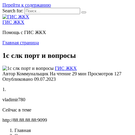
Перейти к содержанию
Search for:
ГИС ЖКХ
Помощь с ГИС ЖКХ
Главная страница
1с слк порт и вопросы
ГИС ЖКХ
Автор
Коммунальщик
На чтение
29 мин
Просмотров
127
Опубликовано
09.07.2023
1.
vladimir780
Сейчас в теме
http://88.88.88.88:9099
Главная