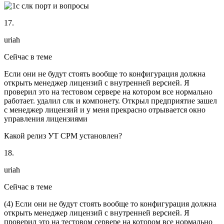
17.
uriah
Сейчас в теме
Если они не будут стоять вообще то конфигурация должна
открыть менеджер лицензий с внутренней версией. Я
проверил это на тестовом сервере на котором все нормально
работает. удалил слк и компонету. Открыл предприятие зашел
с менеджер лицензий и у меня прекрасно отрывается окно
управления лицензиями
Какой релиз УТ СРМ установлен?
18.
uriah
Сейчас в теме
(
4
) Если они не будут стоять вообще то конфигурация должна
открыть менеджер лицензий с внутренней версией. Я
проверил это на тестовом сервере на котором все нормально